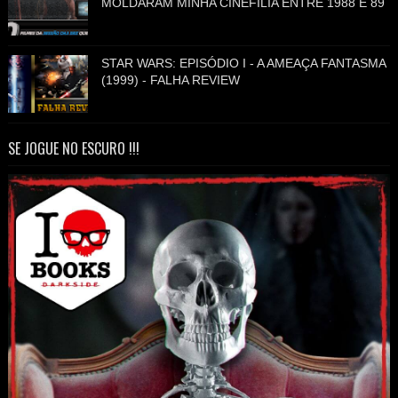
MOLDARAM MINHA CINEFILIA ENTRE 1988 E 89
STAR WARS: EPISÓDIO I - A AMEAÇA FANTASMA
(1999) - FALHA REVIEW
SE JOGUE NO ESCURO !!!