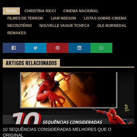
TAGS:
CHRISTINA RICCI
CINEMA NACIONAL
FILMES DE TERROR
LIAM NEESON
LISTAS-SOBRE-CINEMA
NECROTÉRIO
NOUVELLE VAGUE TCHECA
OLE BORNEDAL
REMAKES
ARTIGOS RELACIONADOS
10 SEQUÊNCIAS CONSIDERADAS MELHORES QUE O
ORIGINAL