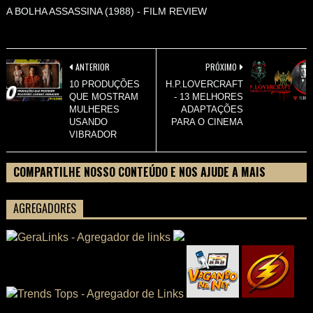
A BOLHA ASSASSINA (1988) - FILM REVIEW
ANTERIOR
PRÓXIMO
10 PRODUÇÕES
H.P.LOVERCRAFT
QUE MOSTRAM
- 13 MELHORES
MULHERES
ADAPTAÇÕES
USANDO
PARA O CINEMA
VIBRADOR
COMPARTILHE NOSSO CONTEÚDO E NOS AJUDE A MAIS
PESSOAS CONHECEREM TUDO SOBRE SEU FILME
AGREGADORES