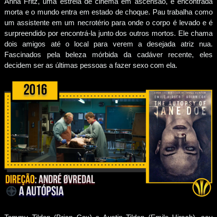
Anna Fritz, uma estrela de cinema em ascensão, é encontrada
morta e o mundo entra em estado de choque. Pau trabalha como
um assistente em um necrotério para onde o corpo é levado e é
surpreendido por encontrá-la junto dos outros mortos. Ele chama
dois amigos até o local para verem a desejada atriz nua.
Fascinados pela beleza mórbida da cadáver recente, eles
decidem ser as últimas pessoas a fazer sexo com ela.