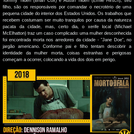
Tommy Tilden (Brian Cox) e Austin Tilden (Emile Hirsch), seu
filho, são os responsáveis por comandar o necrotério de uma
pequena cidade do interior dos Estados Unidos. Os trabalhos que
recebem costumam ser muito tranquilos por causa da natureza
pacata da cidade, mas, certo dia, o xerife local (Michael
McElhatton) traz um caso complicado: uma mulher desconhecida
foi encontrada morta nos arredores da cidade - "Jane Doe", no
jargão americano. Conforme pai e filho tentam descobrir a
identidade da mulher morta, coisas estranhas e perigosas
começam a ocorrer, colocando a vida dos dois em perigo.