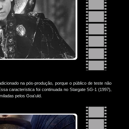
 adicionado na pós-produção, porque o público de teste não
Essa característica foi continuada no Stargate SG-1 (1997),
miladas pelos Goa'uld.