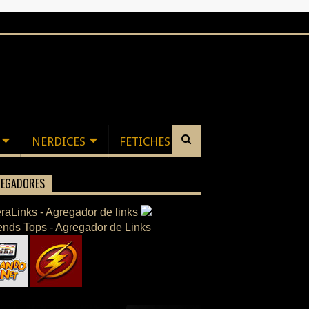
NERDICES
FETICHES
EGADORES