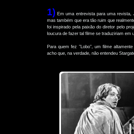
1)
Em uma entrevista para uma revista, Ja
mas também que era tão ruim que realmente
foi inspirado pela paixão do diretor pelo pro
loucura de fazer tal filme se traduziriam 
Para quem fez "Lobo", um filme altament
acho que, na verdade, não entendeu Stargat