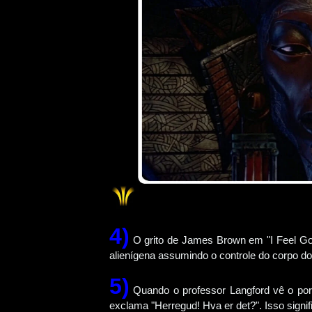
4)
O grito de James Brown em "I Feel Go
alienígena assumindo o controle do corpo d
5)
Quando o professor Langford vê o porta
exclama "Herregud! Hva er det?". Isso signi