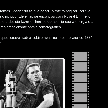
mes Spader disse que achou o roteiro original "horrível",
 o intrigou. Ele então se encontrou com Roland Emmerich,
jeto e decidiu fazer o filme porque sentiu que a energia e a
em uma emocionante obra cinematográfica…
e questionável sobre Lobisomens no mesmo ano de 1994,
e.