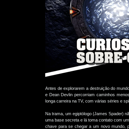
Antes de explorarem a destruição do mundo
e Dean Devlin percorriam caminhos menos
longa carreira na TV, com várias séries e spi
Na trama, um egiptólogo (James Spader) não
uma base secreta e lá toma contato com um a
chave para se chegar a um novo mundo, p