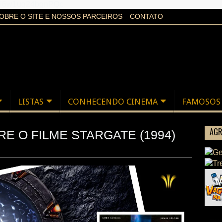
aXi6w1uq24bgnPQc
OBRE O SITE E NOSSOS PARCEIROS
CONTATO
LISTAS
CONHECENDO CINEMA
FAMOSOS
AGR
E O FILME STARGATE (1994)