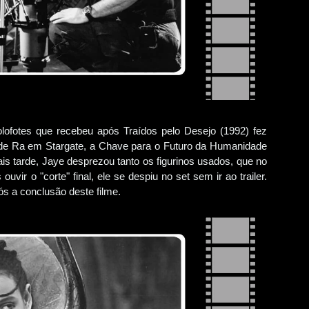
ofotes que recebeu após Traídos pelo Desejo (1992) fez
 de Ra em Stargate, a Chave para o Futuro da Humanidade
 tarde, Jaye desprezou tanto os figurinos usados, que no
vir o "corte" final, ele se despiu no set sem ir ao trailer.
ós a conclusão deste filme.