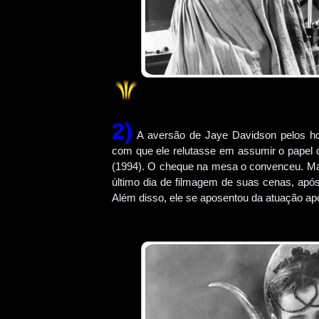
2)
A aversão de Jaye Davidson pelos hol
com que ele relutasse em assumir o papel
(1994). O cheque na mesa o convenceu. Mais
último dia de filmagem de suas cenas, após ou
Além disso, ele se aposentou da atuação ap