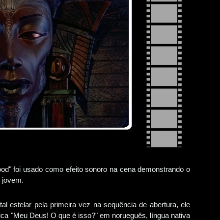
od" foi usado como efeito sonoro na cena demonstrando o
o jovem.
l estelar pela primeira vez na sequência de abertura, ele
fica "Meu Deus! O que é isso?" em norueguês, língua nativa