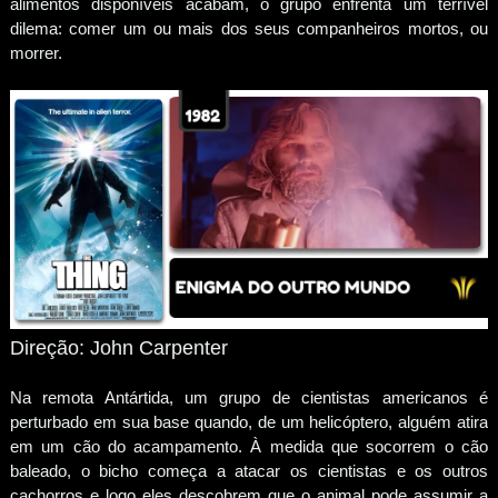
alimentos disponíveis acabam, o grupo enfrenta um terrível
dilema: comer um ou mais dos seus companheiros mortos, ou
morrer.
Direção: John Carpenter
Na remota Antártida, um grupo de cientistas americanos é
perturbado em sua base quando, de um helicóptero, alguém atira
em um cão do acampamento. À medida que socorrem o cão
baleado, o bicho começa a atacar os cientistas e os outros
cachorros e logo eles descobrem que o animal pode assumir a