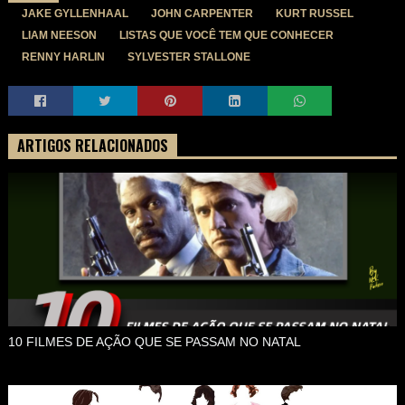
JAKE GYLLENHAAL
JOHN CARPENTER
KURT RUSSEL
LIAM NEESON
LISTAS QUE VOCÊ TEM QUE CONHECER
RENNY HARLIN
SYLVESTER STALLONE
ARTIGOS RELACIONADOS
10 FILMES DE AÇÃO QUE SE PASSAM NO NATAL