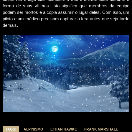
forma de suas vítimas. Isto significa que membros da equipe
podem ser mortos e a cópia assumir o lugar deles. Com isso, um
piloto e um médico precisam capturar a fera antes que seja tarde
demais.
TAGS:
ALPINISMO
ETHAN HAWKE
FRANK MARSHALL