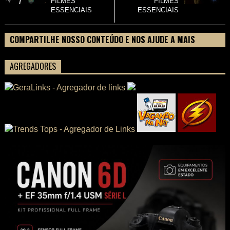
FILMES
FILMES
ESSENCIAIS
ESSENCIAIS
COMPARTILHE NOSSO CONTEÚDO E NOS AJUDE A MAIS
PESSOAS CONHECEREM TUDO SOBRE SEU FILME
AGREGADORES