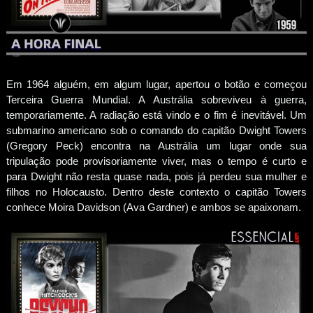
Em 1964 alguém, em algum lugar, apertou o botão e começou
Terceira Guerra Mundial. A Austrália sobreviveu à guerra,
temporariamente. A radiação está vindo e o fim é inevitável. Um
submarino americano sob o comando do capitão Dwight Towers
(Gregory Peck) encontra na Austrália um lugar onde sua
tripulação pode provisoriamente viver, mas o tempo é curto e
para Dwight não resta quase nada, pois já perdeu sua mulher e
filhos no Holocausto. Dentro deste contexto o capitão Towers
conhece Moira Davidson (Ava Gardner) e ambos se apaixonam.