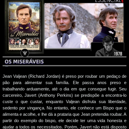
Jean Valjean (Richard Jordan) é preso por roubar um pedaço de
pão para alimentar sua família. Ele passa anos preso e
trabalhando arduamente, até o dia em que consegue fugir. Seu
carcereiro, Javert (Anthony Perkins) se predispõe a encontra-lo
custe o que custar, enquanto Valjean disfruta sua liberdade,
sedento por vingança. No entanto, ele conhece um Bispo que o
alimenta e acolhe, e lhe dá a prataria que Jean pretendia roubar. A
partir do exemplo do bispo, ele decide ter uma vida honesta e
ajudar a todos os necessitados. Porém, Javert não está disposto