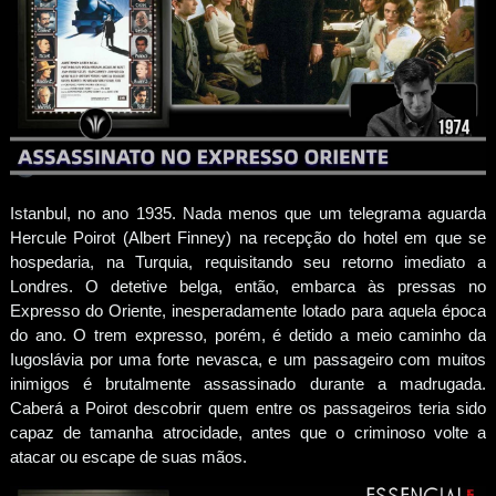
Istanbul, no ano 1935. Nada menos que um telegrama aguarda
Hercule Poirot (Albert Finney) na recepção do hotel em que se
hospedaria, na Turquia, requisitando seu retorno imediato a
Londres. O detetive belga, então, embarca às pressas no
Expresso do Oriente, inesperadamente lotado para aquela época
do ano. O trem expresso, porém, é detido a meio caminho da
Iugoslávia por uma forte nevasca, e um passageiro com muitos
inimigos é brutalmente assassinado durante a madrugada.
Caberá a Poirot descobrir quem entre os passageiros teria sido
capaz de tamanha atrocidade, antes que o criminoso volte a
atacar ou escape de suas mãos.