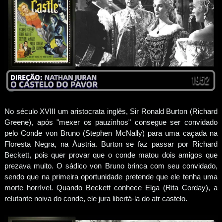
No século XVIII um aristocrata inglês, Sir Ronald Burton (Richard
Greene), após "mexer os pauzinhos" consegue ser convidado
pelo Conde von Bruno (Stephen McNally) para uma caçada na
Floresta Negra, na Áustria. Burton se faz passar por Richard
Beckett, pois quer provar que o conde matou dois amigos que
prezava muito. O sádico von Bruno brinca com seu convidado,
sendo que na primeira oportunidade pretende que ele tenha uma
morte horrível. Quando Beckett conhece Elga (Rita Corday), a
relutante noiva do conde, ele jura libertá-la do atr castelo.