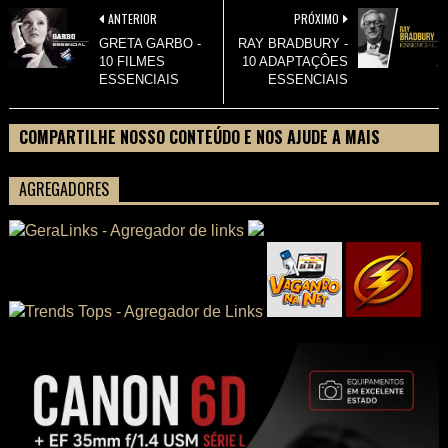
ANTERIOR
PRÓXIMO
GRETA GARBO -
RAY BRADBURY -
10 FILMES
10 ADAPTAÇÔES
ESSENCIAIS
ESSENCIAIS
COMPARTILHE NOSSO CONTEÚDO E NOS AJUDE A MAIS
PESSOAS CONHECEREM TUDO SOBRE SEU FILME
AGREGADORES