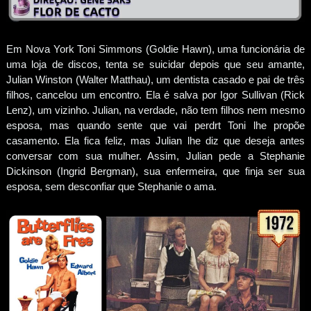
Em Nova York Toni Simmons (Goldie Hawn), uma funcionária de
uma loja de discos, tenta se suicidar depois que seu amante,
Julian Winston (Walter Matthau), um dentista casado e pai de três
filhos, cancelou um encontro. Ela é salva por Igor Sullivan (Rick
Lenz), um vizinho. Julian, na verdade, não tem filhos nem mesmo
esposa, mas quando sente que vai perdrt Toni lhe propõe
casamento. Ela fica feliz, mas Julian lhe diz que deseja antes
conversar com sua mulher. Assim, Julian pede a Stephanie
Dickinson (Ingrid Bergman), sua enfermeira, que finja ser sua
esposa, sem desconfiar que Stephanie o ama.