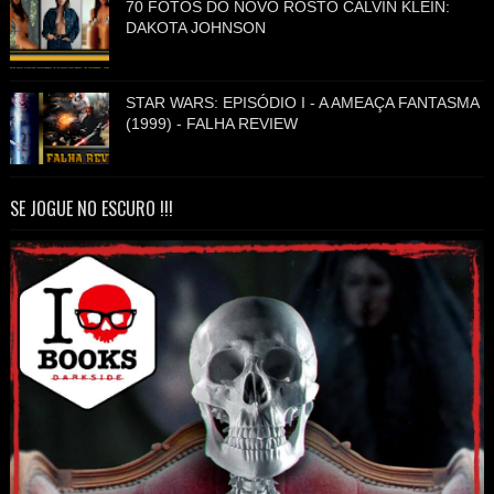
70 FOTOS DO NOVO ROSTO CALVIN KLEIN:
DAKOTA JOHNSON
STAR WARS: EPISÓDIO I - A AMEAÇA FANTASMA
(1999) - FALHA REVIEW
SE JOGUE NO ESCURO !!!