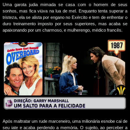
Uma garota judia mimada se casa com o homem de seus
sonhos, mas fica viúva na lua de mel. Enquanto tenta superar a
tristeza, ela se alista por engano no Exército e tem de enfrentar o
duro treinamento imposto por seus superiores, mas acaba se
apaixonando por um charmoso, e mulherengo, médico francês.
Após maltratar um rude marceneiro, uma milionária esnobe cai de
seu iate e acaba perdendo a memória. O sujeito, ao perceber a