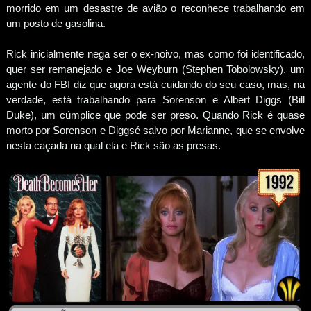
morrido em um desastre de avião o reconhece trabalhando em
um posto de gasolina.
Rick inicialmente nega ser o ex-noivo, mas como foi identificado,
quer ser remanejado e Joe Weyburn (Stephen Tobolowsky), um
agente do FBI diz que agora está cuidando do seu caso, mas, na
verdade, está trabalhando para Sorenson e Albert Diggs (Bill
Duke), um cúmplice que pode ser preso. Quando Rick é quase
morto por Sorenson e Diggsé salvo por Marianne, que se envolve
nesta caçada na qual ela e Rick são as presas.