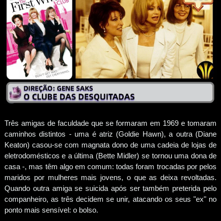
Três amigas de faculdade que se formaram em 1969 e tomaram
caminhos distintos - uma é atriz (Goldie Hawn), a outra (Diane
Keaton) casou-se com magnata dono de uma cadeia de lojas de
eletrodomésticos e a última (Bette Midler) se tornou uma dona de
casa -, mas têm algo em comum: todas foram trocadas por pelos
maridos por mulheres mais jovens, o que as deixa revoltadas.
Quando outra amiga se suicida após ser também preterida pelo
companheiro, as três decidem se unir, atacando os seus "ex" no
ponto mais sensível: o bolso.