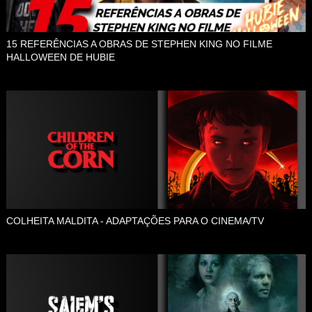
15 REFERÊNCIAS A OBRAS DE STEPHEN KING NO FILME
HALLOWEEN DE HUBIE
COLHEITA MALDITA - ADAPTAÇÕES PARA O CINEMA/TV