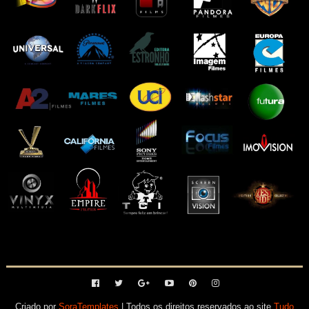
Criado por
SoraTemplates
| Todos os direitos reservados ao site
Tudo