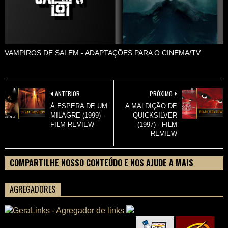
VAMPIROS DE SALEM - ADAPTAÇÕES PARA O CINEMA/TV
ANTERIOR
PRÓXIMO
À ESPERA DE UM
A MALDIÇÃO DE
MILAGRE (1999) -
QUICKSILVER
FILM REVIEW
(1997) - FILM
REVIEW
COMPARTILHE NOSSO CONTEÚDO E NOS AJUDE A MAIS
PESSOAS CONHECEREM TUDO SOBRE SEU FILME
AGREGADORES