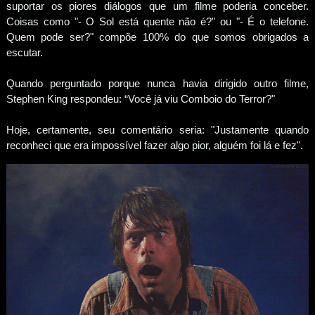
suportar os piores diálogos que um filme poderia conceber.
Coisas como "- O Sol está quente não é?" ou "- É o telefone.
Quem pode ser?" compõe 100% do que somos obrigados a
escutar.
Quando perguntado porque nunca havia dirigido outro filme,
Stephen King respondeu: “Você já viu Comboio do Terror?"
Hoje, certamente, seu comentário seria: "Justamente quando
reconheci que era impossível fazer algo pior, alguém foi lá e fez".