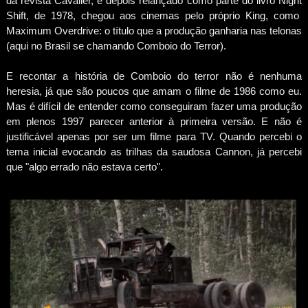
da revista Cavalier, e depois relançado como parte do livro Night
Shift, de 1978, chegou aos cinemas pelo próprio King, como
Maximum Overdrive: o título que a produção ganharia nas telonas
(aqui no Brasil se chamando Comboio do Terror).
E recontar a história de Comboio do terror não é nenhuma
heresia, já que são poucos que amam o filme de 1986 como eu.
Mas é difícil de entender como conseguiram fazer uma produção
em plenos 1997 parecer anterior à primeira versão. E não é
justificável apenas por ser um filme para TV. Quando percebi o
tema inicial evocando as trilhas da saudosa Cannon, já percebi
que "algo errado não estava certo".