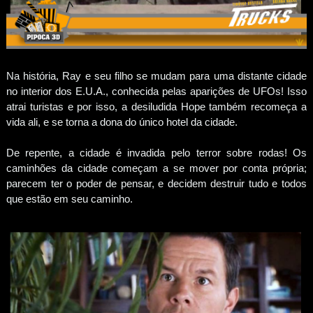
Na história, Ray e seu filho se mudam para uma distante cidade
no interior dos E.U.A., conhecida pelas aparições de UFOs! Isso
atrai turistas e por isso, a desiludida Hope também recomeça a
vida ali, e se torna a dona do único hotel da cidade.
De repente, a cidade é invadida pelo terror sobre rodas! Os
caminhões da cidade começam a se mover por conta própria;
parecem ter o poder de pensar, e decidem destruir tudo e todos
que estão em seu caminho.