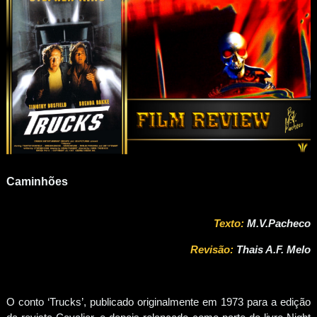
Caminhões
Texto
:
M.V.Pacheco
Revi
são:
Thais A.F. Melo
O conto ‘Trucks’, publicado originalmente em 1973 para a edição