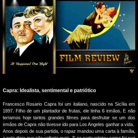
Capra: Idealista, sentimental e patriótico
Francesco Rosario Capra foi um italiano, nascido na Sicília em
1897. Filho de um plantador de frutas, ele tinha 6 irmãos. E não
teríamos hoje tantos grandes filmes para desfrutar se um dos
irmãos de Capra não tivesse ido para Los Angeles ganhar a vida.
Anos depois de sua partida, o rapaz mandou uma carta à família,
e nela dizia que não voltaria mais. E na carta relatou como foi sua