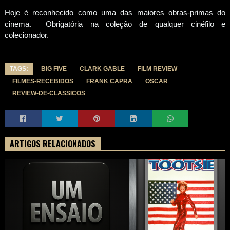
Hoje é reconhecido como uma das maiores obras-primas do
cinema. Obrigatória na coleção de qualquer cinéfilo e
colecionador.
TAGS:
BIG FIVE
CLARK GABLE
FILM REVIEW
FILMES-RECEBIDOS
FRANK CAPRA
OSCAR
REVIEW-DE-CLASSICOS
ARTIGOS RELACIONADOS