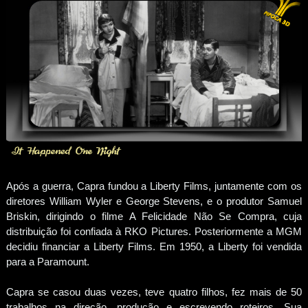
Após a guerra, Capra fundou a Liberty Films, juntamente com os
diretores William Wyler e George Stevens, e o produtor Samuel
Briskin, dirigindo o filme A Felicidade Não Se Compra, cuja
distribuição foi confiada à RKO Pictures. Posteriormente a MGM
decidiu financiar a Liberty Films. Em 1950, a Liberty foi vendida
para a Paramount.
Capra se casou duas vezes, teve quatro filhos, fez mais de 50
trabalhos na direção, produção e escrevendo roteiros. Sua