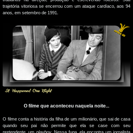
trajetória vitoriosa se encerrou com um ataque cardíaco, aos 94
anos, em setembro de 1991.
O filme que aconteceu naquela noite...
O filme conta a história da filha de um milionário, que sai de casa
quando seu pai não permite que ela se case com seu
pretendente, um
playboy
. Nessa fuga, ela encontra um jornalista