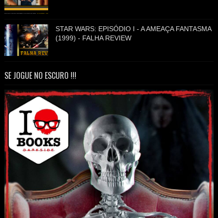
STAR WARS: EPISÓDIO I - A AMEAÇA FANTASMA
(1999) - FALHA REVIEW
SE JOGUE NO ESCURO !!!