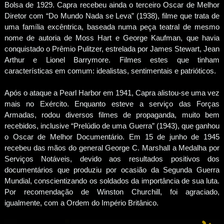
Bolsa de 1929. Capra recebeu ainda o terceiro Oscar de Melhor
Diretor com “Do Mundo Nada se Leva” (1938), filme que trata de
uma família excêntrica, baseada numa peça teatral de mesmo
nome de autoria de Moss Hart e George Kaufman, que havia
conquistado o Prêmio Pulitzer, estrelada por James Stewart, Jean
Arthur e Lionel Barrymore. Filmes estes que tinham
características em comum: idealistas, sentimentais e patrióticos.
Após o ataque a Pearl Harbor em 1941, Capra alistou-se uma vez
mais no Exército. Enquanto esteve a serviço das Forças
Armadas, rodou diversos filmes de propaganda, muito bem
recebidos, inclusive “Prelúdio de uma Guerra” (1943), que ganhou
o Oscar de Melhor Documentário. Em 15 de junho de 1945
recebeu das mãos do general George C. Marshall a Medalha por
Serviços Notáveis, devido aos resultados positivos dos
documentários que produziu por ocasião da Segunda Guerra
Mundial, conscientizando os soldados da importância de sua luta.
Por recomendação de Winston Churchill, foi agraciado,
igualmente, com a Ordem do Império Britânico.