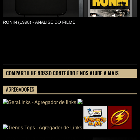
RONIN (1998) - ANÁLISE DO FILME
COMPARTILHE NOSSO CONTEÚDO E NOS AJUDE A MAIS
PESSOAS CONHECEREM TUDO SOBRE SEU FILME
AGREGADORES