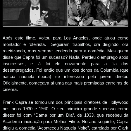
Após este filme, voltou para Los Angeles, onde atuou como
montador e roteirista. Seguiram trabalhos, ora dirigindo, ora
roteirizando, mas sempre tendendo para a comédia. Mas quem
disse que Capra foi um sucesso? Nada. Perdeu o emprego após
insucessos, e lá foi ele novamente para a fila dos
desempregados. Foi então que um dos donos da Columbia (que
nascia naquela época) se interessou pelo jovem diretor.
Oficialmente, começava aí uma das mais premiadas carreiras do
cinema.
Frank Capra se tornou um dos principais diretores de Hollywood
nos anos 1930 e 1940. O seu primeiro grande sucesso como
diretor foi com “Dama por um Dia”, de 1933, que recebeu da
Academia indicação para Melhor Filme. No ano seguinte, Capra
dirigiu a comédia “Aconteceu Naquela Noite”, estrelado por Clark