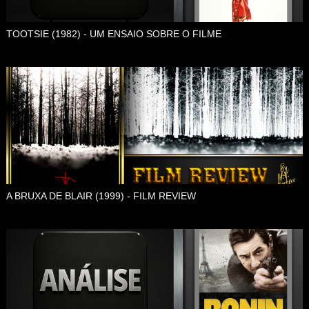
TOOTSIE (1982) - UM ENSAIO SOBRE O FILME
A BRUXA DE BLAIR (1999) - FILM REVIEW