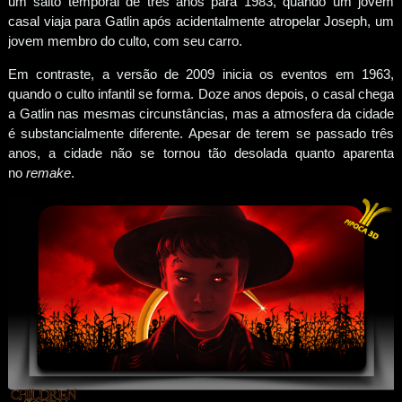
um salto temporal de três anos para 1983, quando um jovem
casal viaja para Gatlin após acidentalmente atropelar Joseph, um
jovem membro do culto, com seu carro.
Em contraste, a versão de 2009 inicia os eventos em 1963,
quando o culto infantil se forma. Doze anos depois, o casal chega
a Gatlin nas mesmas circunstâncias, mas a atmosfera da cidade
é substancialmente diferente. Apesar de terem se passado três
anos, a cidade não se tornou tão desolada quanto aparenta
no
remake
.