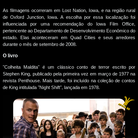
As filmagens ocorreram em Lost Nation, Iowa, e na região rural
de Oxford Junction, Iowa. A escolha por essa localização foi
influenciada por uma recomendação do Iowa Film Office,
pertencente ao Departamento de Desenvolvimento Econômico do
estado. Elas aconteceram em Quad Cities e seus arredores
durante o mês de setembro de 2008.
O livro
"Colheita Maldita" é um clássico conto de terror escrito por
Stephen King, publicado pela primeira vez em março de 1977 na
revista Penthouse. Mais tarde, foi incluído na coleção de contos
de King intitulada "Night Shift", lançada em 1978.