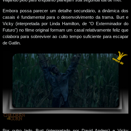
Embora possa parecer um detalhe secundário, a dinâmica dos
casais é fundamental para o desenvolvimento da trama. Burt e
Vicky (interpretada por Linda Hamilton, de "O Exterminador do
Futuro") no filme original formam um casal relativamente feliz que
colabora para sobreviver ao culto tempo suficiente para escapar
de Gatlin.
Por outro lado, Burt (interpretado por David Anders) e Vicky