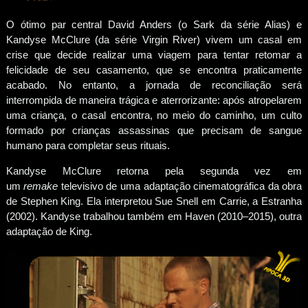
O ótimo par central David Anders (o Sark da série Alias) e
Kandyse McClure (da série Virgin River) vivem um casal em
crise que decide realizar uma viagem para tentar retomar a
felicidade de seu casamento, que se encontra praticamente
acabado. No entanto, a jornada de reconciliação será
interrompida de maneira trágica e aterrorizante: após atropelarem
uma criança, o casal encontra, no meio do caminho, um culto
formado por crianças assassinas que precisam de sangue
humano para completar seus rituais.
Kandyse McClure retorna pela segunda vez em
um
remake
televisivo de uma adaptação cinematográfica da obra
de Stephen King. Ela interpretou Sue Snell em Carrie, a Estranha
(2002). Kandyse trabalhou também em Haven (2010–2015), outra
adaptação de King.