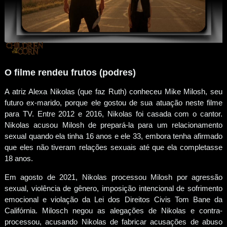
O filme rendeu frutos (podres)
A atriz Alexa Nikolas (que faz Ruth) conheceu Mike Milosh, seu
futuro ex-marido, porque ele gostou de sua atuação neste filme
para TV. Entre 2012 e 2016, Nikolas foi casada com o cantor.
Nikolas acusou Milosh de prepará-la para um relacionamento
sexual quando ela tinha 16 anos e ele 33, embora tenha afirmado
que eles não tiveram relações sexuais até que ela completasse
18 anos.
Em agosto de 2021, Nikolas processou Milosh por agressão
sexual, violência de gênero, imposição intencional de sofrimento
emocional e violação da Lei dos Direitos Civis Tom Bane da
Califórnia. Milosch negou as alegações de Nikolas e contra-
processou, acusando Nikolas de fabricar acusações de abuso