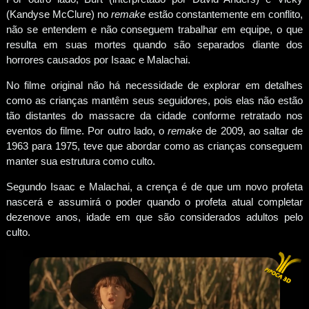
(Kandyse McClure) no
remake
estão constantemente em conflito,
não se entendem e não conseguem trabalhar em equipe, o que
resulta em suas mortes quando são separados diante dos
horrores causados por Isaac e Malachai.
No filme original não há necessidade de explorar em detalhes
como as crianças mantêm seus seguidores, pois elas não estão
tão distantes do massacre da cidade conforme retratado nos
eventos do filme. Por outro lado, o
remake
de 2009, ao saltar de
1963 para 1975, teve que abordar como as crianças conseguem
manter sua estrutura como culto.
Segundo Isaac e Malachai, a crença é de que um novo profeta
nascerá e assumirá o poder quando o profeta atual completar
dezenove anos, idade em que são considerados adultos pelo
culto.