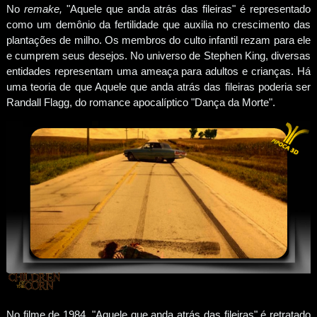
No
remake,
"Aquele que anda atrás das fileiras" é representado
como um demônio da fertilidade que auxilia no crescimento das
plantações de milho. Os membros do culto infantil rezam para ele
e cumprem seus desejos. No universo de Stephen King, diversas
entidades representam uma ameaça para adultos e crianças. Há
uma teoria de que Aquele que anda atrás das fileiras poderia ser
Randall Flagg, do romance apocalíptico "Dança da Morte".
No filme de 1984, "Aquele que anda atrás das fileiras" é retratado