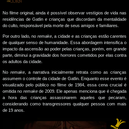
No filme original, ainda é possível observar vestígios de vida nas
residências de Gatlin e crianças que discordam da mentalidade
do culto, responsável pela morte de seus amigos e familiares.
Por outro lado, no
remake
, a cidade e as crianças estão carentes
de qualquer senso de humanidade. Essa abordagem intensifica o
impacto da ascensão ao poder pelas crianças, porém, em grande
parte, diminui a gravidade dos horrores cometidos por elas contra
os adultos da cidade.
No
remake
, a narrativa inicialmente retrata como as crianças
assumem o controle da cidade de Gatlin. Enquanto esse evento é
visualizado pelo público no filme de 1984, essa cena crucial é
omitida no
remake
de 2009. Ele apenas menciona que é chegada
a hora das crianças assassinarem aqueles que pecaram,
considerando como transgressores qualquer pessoa com mais
de 19 anos.