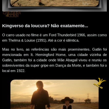
Kingverso da loucura? Não exatamente...
O carro usado no filme é um Ford Thunderbird 1966, assim como
em Thelma & Louise (1991). Até a cor é idêntica.
Mas no livro, as referências são mais proeminentes. Gatlin foi
mencionada em It. Hemingford Home, uma cidade vizinha de
Gatlin, também foi a cidade onde Mãe Abagail viveu e reuniu os
sobreviventes da super gripe em Dança da Morte, e também foi o
local em 1922.