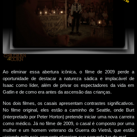
Ao eliminar essa abertura icônica, o filme de 2009 perde a
oportunidade de destacar a natureza sádica e implacável de
Isaac como líder, além de privar os espectadores da vida em
Gatlin e de como era antes da ascensão das crianças.
Nos dois filmes, os casais apresentam contrastes significativos.
No filme original, eles estão a caminho de Seattle, onde Burt
(interpretado por Peter Horton) pretende iniciar uma nova carreira
como médico. Já no filme de 2009, o casal é composto por uma
mulher e um homem veterano da Guerra do Vietnã, que estão
viajando pelo país enquanto planejam sua segunda lua de mel.