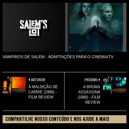
VAMPIROS DE SALEM - ADAPTAÇÕES PARA O CINEMA/TV
ANTERIOR
PRÓXIMO
A MALDIÇÃO DE
A BRUMA
CARRIE (1999) -
ASSASSINA
FILM REVIEW
(1980) - FILM
REVIEW
COMPARTILHE NOSSO CONTEÚDO E NOS AJUDE A MAIS
PESSOAS CONHECEREM TUDO SOBRE SEU FILME