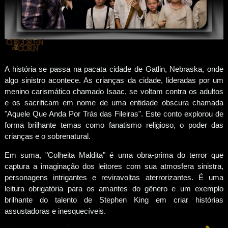
A história se passa na pacata cidade de Gatlin, Nebraska, onde
algo sinistro acontece. As crianças da cidade, lideradas por um
menino carismático chamado Isaac, se voltam contra os adultos
e os sacrificam em nome de uma entidade obscura chamada
"Aquele Que Anda Por Trás das Fileiras". Este conto explorou de
forma brilhante temas como fanatismo religioso, o poder das
crianças e o sobrenatural.
Em suma, "Colheita Maldita" é uma obra-prima do terror que
captura a imaginação dos leitores com sua atmosfera sinistra,
personagens intrigantes e reviravoltas aterrorizantes. É uma
leitura obrigatória para os amantes do gênero e um exemplo
brilhante do talento de Stephen King em criar histórias
assustadoras e inesquecíveis.