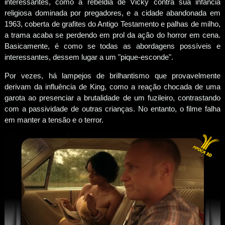
interessantes, como a rebeldia de Vicky contra sua infância
religiosa dominada por pregadores, e a cidade abandonada em
1963, coberta de grafites do Antigo Testamento e palhas de milho,
a trama acaba se perdendo em prol da ação do horror em cena.
Basicamente, é como se todas as abordagens possíveis e
interessantes, dessem lugar a um "pique-esconde".
Por vezes, há lampejos de brilhantismo que provavelmente
derivam da influência de King, como a reação chocada de uma
garota ao presenciar a brutalidade de um fuzileiro, contrastando
com a passividade de outras crianças. No entanto, o filme falha
em manter a tensão e o terror.