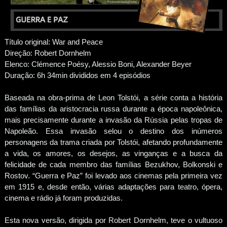
Título original: War and Peace
Direção: Robert Dornhelm
Elenco: Clémence Poésy, Alessio Boni, Alexander Beyer
Duração: 6h 34min divididos em 4 episódios
Baseada na obra-prima de Leon Tolstói, a série conta a história
das famílias da aristocracia russa durante a época napoleônica,
mais precisamente durante a invasão da Rússia pelas tropas de
Napoleão. Essa invasão selou o destino dos inúmeros
personagens da trama criada por Tolstói, afetando profundamente
a vida, os amores, os desejos, as vinganças e a busca da
felicidade de cada membro das famílias Bezukhov, Bolkonski e
Rostov. “Guerra e Paz” foi levado aos cinemas pela primeira vez
em 1915 e, desde então, várias adaptações para teatro, ópera,
cinema e rádio já foram produzidas.
Esta nova versão, dirigida por Robert Dornhelm, teve o vultuoso