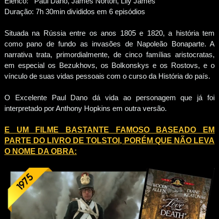
Elenco: Paul Dano, James Norton, Lily James
Duração: 7h 30min divididos em 6 episódios
Situada na Rússia entre os anos 1805 e 1820, a história tem
como pano de fundo as invasões de Napoleão Bonaparte. A
narrativa trata, primordialmente, de cinco famílias aristocratas,
em especial os Bezukhovs, os Bolkonskys e os Rostovs, e o
vínculo de suas vidas pessoais com o curso da História do país.
O Excelente Paul Dano dá vida ao personagem que já foi
interpretado por Anthony Hopkins em outra versão.
E UM FILME BASTANTE FAMOSO BASEADO EM
PARTE DO LIVRO DE TOLSTOI, PORÉM QUE NÃO LEVA
O NOME DA OBRA: