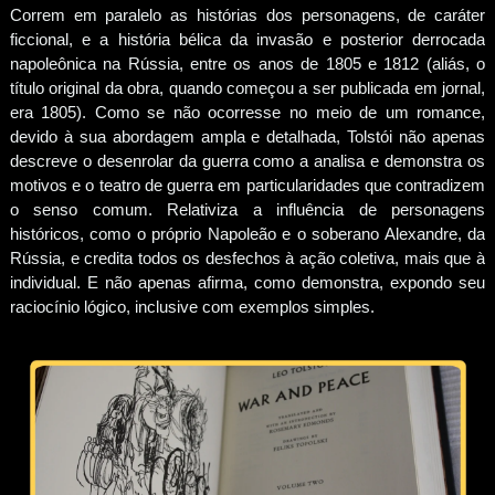
Correm em paralelo as histórias dos personagens, de caráter
ficcional, e a história bélica da invasão e posterior derrocada
napoleônica na Rússia, entre os anos de 1805 e 1812 (aliás, o
título original da obra, quando começou a ser publicada em jornal,
era 1805). Como se não ocorresse no meio de um romance,
devido à sua abordagem ampla e detalhada, Tolstói não apenas
descreve o desenrolar da guerra como a analisa e demonstra os
motivos e o teatro de guerra em particularidades que contradizem
o senso comum. Relativiza a influência de personagens
históricos, como o próprio Napoleão e o soberano Alexandre, da
Rússia, e credita todos os desfechos à ação coletiva, mais que à
individual. E não apenas afirma, como demonstra, expondo seu
raciocínio lógico, inclusive com exemplos simples.