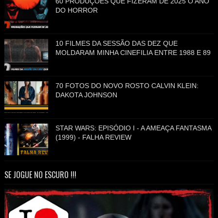
60 PRODUÇÕES QUE FIZERAM DE 2025 O ANO
DO HORROR
10 FILMES DA SESSÃO DAS DEZ QUE
MOLDARAM MINHA CINEFILIA ENTRE 1988 E 89
70 FOTOS DO NOVO ROSTO CALVIN KLEIN:
DAKOTA JOHNSON
STAR WARS: EPISÓDIO I - A AMEAÇA FANTASMA
(1999) - FALHA REVIEW
SE JOGUE NO ESCURO !!!