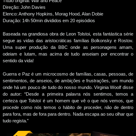
Título original: War and Peace
Direção: John Davies
Elenco: Anthony Hopkins, Morag Hood, Alan Dobie
Duração: 14h 50min divididos em 20 episódios
Baseada na grandiosa obra de Leon Tolstoi, esta fantástica série
segue as vidas das aristocráticas famílias Bolkonsky e Rostov.
Uma super produção da BBC onde as personagens amam,
odeiam e lutam, mas acima de tudo anseiam por encontrar o
sentido da vida!
Guerra e Paz é um microcosmo de famílias, casas, pessoas, de
sentimentos, de anseios, de ambições e frustrações, um mundo
onde há um pouco de tudo do nosso mundo. Virginia Woolf disse
do autor: “Desde a primeira palavra nós sentimos, temos a
certeza que Tolstoï é um homem que vê o que nós vemos, que
procede como nós temos o hábito de proceder, não de dentro
para fora, mas de fora para dentro. Nada escapa ao seu olhar que
tudo regista.”