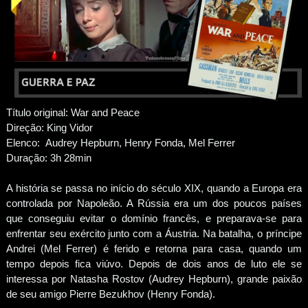
Título original: War and Peace
Direção: King Vidor
Elenco: Audrey Hepburn, Henry Fonda, Mel Ferrer
Duração: 3h 28min
A história se passa no início do século XIX, quando a Europa era
controlada por Napoleão. A Rússia era um dos poucos países
que conseguiu evitar o domínio francês, e preparava-se para
enfrentar seu exército junto com a Áustria. Na batalha, o príncipe
Andrei (Mel Ferrer) é ferido e retorna para casa, quando um
tempo depois fica viúvo. Depois de dois anos de luto ele se
interessa por Natasha Rostov (Audrey Hepburn), grande paixão
de seu amigo Pierre Bezukhov (Henry Fonda).