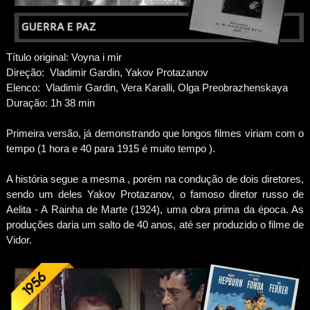
Título original: Voyna i mir
Direção: Vladimir Gardin, Yakov Protazanov
Elenco: Vladimir Gardin, Vera Karalli, Olga Preobrazhenskaya
Duração: 1h 38 min
Primeira versão, já demonstrando que longos filmes viriam com o
tempo (1 hora e 40 para 1915 é muito tempo ).
A história segue a mesma , porém na condução de dois diretores,
sendo um deles Yakov Protazanov, o famoso diretor russo de
Aelita - A Rainha de Marte (1924), uma obra prima da época. As
produções daria um salto de 40 anos, até ser produzido o filme de
Vidor.