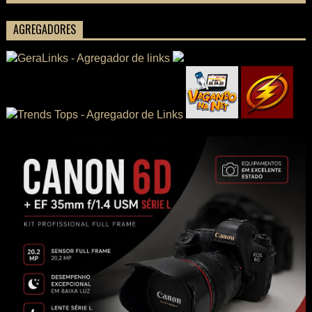
PESSOAS CONHECEREM TUDO SOBRE SEU FILME
AGREGADORES