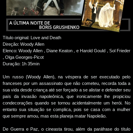
Título original: Love and Death
Direção: Woody Allen
Elenco: Woody Allen , Diane Keaton , e Harold Gould , Sol Frieder
, Olga Georges-Picot
Duração: 1h 35min
Um russo (Woody Allen), na véspera de ser executado pelo
franceses por um assassinato que não cometeu, recorda toda a
sua vida desde criança até ser forçado a se alistar e defender seu
país da invasão napoleônica, que ironicamente lhe propiciou
condecorações quando se tornou acidentalmente um herói. No
entanto sua situação se complica, pois se casa com a mulher
que sempre amou, mas esta planeja matar Napoleão.
De Guerra e Paz, o cineasta tirou, além da paráfrase do título