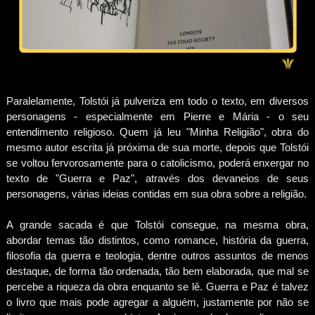
Paralelamente, Tolstói já pulveriza em todo o texto, em diversos
personagens - especialmente em Pierre e Mária - o seu
entendimento religioso. Quem já leu "Minha Religião", obra do
mesmo autor escrita já próxima de sua morte, depois que Tolstói
se voltou fervorosamente para o catolicismo, poderá enxergar no
texto de "Guerra e Paz", através dos devaneios de seus
personagens, várias ideias contidas em sua obra sobre a religião.
A grande sacada é que Tolstói consegue, na mesma obra,
abordar temas tão distintos, como romance, história da guerra,
filosofia da guerra e teologia, dentre outros assuntos de menos
destaque, de forma tão ordenada, tão bem elaborada, que mal se
percebe a riqueza da obra enquanto se lê. Guerra e Paz é talvez
o livro que mais pode agregar a alguém, justamente por não se