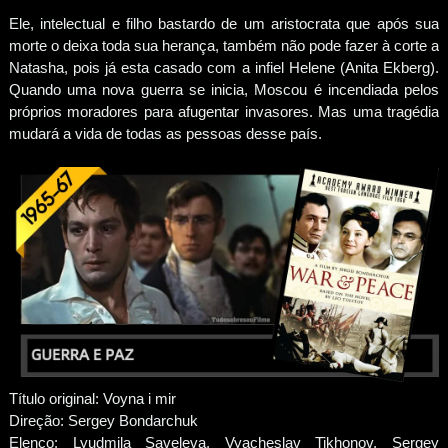
Ele, intelectual e filho bastardo de um aristocrata que após sua
morte o deixa toda sua herança, também não pode fazer à corte a
Natasha, pois já esta casado com a infiel Helene (Anita Ekberg).
Quando uma nova guerra se inicia, Moscou é incendiada pelos
próprios moradores para afugentar invasores. Mas uma tragédia
mudará a vida de todas as pessoas desse país.
Título original: Voyna i mir
Direção: Sergey Bondarchuk
Elenco: Lyudmila Saveleva, Vyacheslav Tikhonov, Sergey