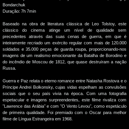
Bondarchuk
Duração: 7h 7min
Baseado na obra de literatura clássica de Leo Tolstoy, este
clássico do cinema atinge um nível de qualidade sem
precedentes através das suas cenas de guerra, em que é
inteiramente recriado um exército regular com mais de 120.000
soldados e 35.000 peças de guarda roupa, proporcionando-nos
imagens de um realismo emocionante da Batalha de Borodino e
do incêndio de Moscou de 1812, que quase destruíram a nação
Russa.
Guerra e Paz relata o eterno romance entre Natasha Rostova e o
Príncipe Andrei Bolkonsky, cujas vidas espelham as convulsões
sociais que o seu país vivia na época. Com uma fotografia
espetacular e imagens surpreendentes, este filme rivaliza com
"Lawrence das Arábia" e com "O Vento Levou", como espetáculo
de primeira qualidade. Foi premiado com o Oscar para melhor
filme de Língua Estrangeira em 1968.