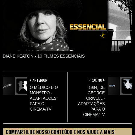
DIANE KEATON - 10 FILMES ESSENCIAIS
ANTERIOR
PRÓXIMO
O MÉDICO E O
1984, DE
MONSTRO -
GEORGE
ADAPTAÇÕES
ORWELL -
PARA O
ADAPTAÇÕES
CINEMA/TV
PARA O
CINEMA/TV
COMPARTILHE NOSSO CONTEÚDO E NOS AJUDE A MAIS