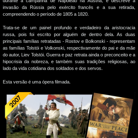
durante a campanha de Napoleão na Áustria, e descreve a
invasão da Rússia pelo exército francês e a sua retirada,
compreendendo o período de 1805 a 1820.
Trata-se de um painel profundo e verdadeiro da aristocracia
russa, pois foi escrito por alguém de dentro dela. As duas
principais famílias retratadas - Rostov e Bolkonski - representam
as famílias Tolstói e Volkonski, respectivamente do pai e da mãe
do autor, Liev Tolstói. Guerra e paz retrata ainda o preconceito e a
hipocrisia da nobreza, e também suas tradições religiosas, ao
lado da vida cotidiana dos soldados e dos servos.
Esta versão é uma ópera filmada.