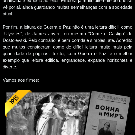
analisada e exposta ao leitor. Embora já muito diferente do que se
vê por aí, ainda guardando muitas semelhanças com a sociedade
atual.
Por fim, a leitura de Guerra e Paz não é uma leitura difícil, como
"Ulysses", de James Joyce, ou mesmo "Crime e Castigo" de
Dostoievski. Pelo contrário, é bem corrida e simples, até. Acredito
que muitos consideram como de difícil leitura muito mais pela
quantidade de páginas. Tolstói, com Guerra e Paz, é o melhor
exemplo que leitura edifica, engrandece, expande horizontes e
diverte.
Vamos aos filmes: