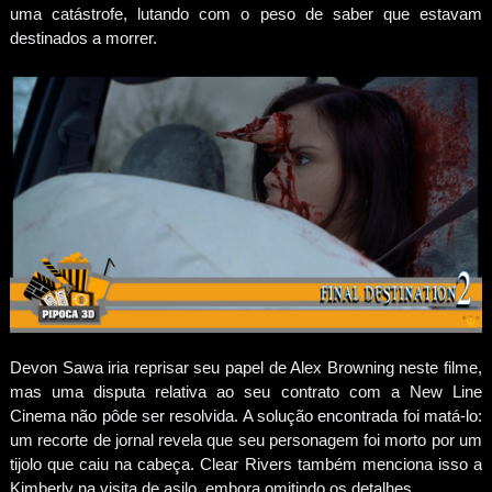
uma catástrofe, lutando com o peso de saber que estavam
destinados a morrer.
Devon Sawa iria reprisar seu papel de Alex Browning neste filme,
mas uma disputa relativa ao seu contrato com a New Line
Cinema não pôde ser resolvida. A solução encontrada foi matá-lo:
um recorte de jornal revela que seu personagem foi morto por um
tijolo que caiu na cabeça. Clear Rivers também menciona isso a
Kimberly na visita de asilo, embora omitindo os detalhes.