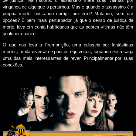
de justiça. Na maioria, o assassino mata suas vítimas por
vingança de algo que o perturbou. Mas e quando o assassino é a
própria morte, buscando corrigir um erro? Matando, sem dar
opções? É bem mais perturbador, já que o senso de justiça da
morte, leva em conta habilidades que as pobres vítimas não têm
qualquer chance.
O que nos leva a Premonição, uma odisseia por fantásticas
mortes, muita diversão e poucos equívocos, tornando essa saga
uma das mais interessantes de rever. Principalmente por suas
conexões.