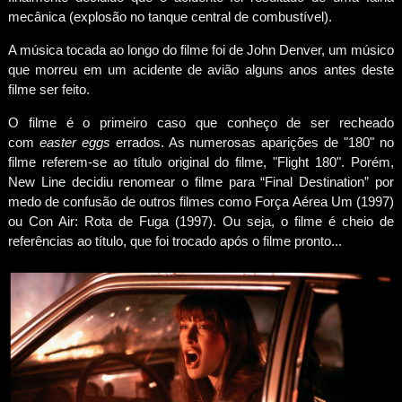
mecânica (explosão no tanque central de combustível).
A música tocada ao longo do filme foi de John Denver, um músico
que morreu em um acidente de avião alguns anos antes deste
filme ser feito.
O filme é o primeiro caso que conheço de ser recheado
com
easter eggs
errados. As numerosas aparições de "180" no
filme referem-se ao título original do filme, "Flight 180". Porém,
New Line decidiu renomear o filme para “Final Destination” por
medo de confusão de outros filmes como Força Aérea Um (1997)
ou Con Air: Rota de Fuga (1997). Ou seja, o filme é cheio de
referências ao título, que foi trocado após o filme pronto...