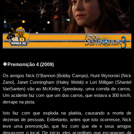
🔷Premonição 4 (2009)
Os amigos Nick O'Bannon (Bobby Campo), Hunt Wynorski (Nick
Zano), Janet Cunningham (Haley Webb) e Lori Milligan (Shantel
VanSanten) vão ao McKinley Speedway, uma corrida de carros.
Um acidente faz com que um dos carros, que estava a 300 km/h,
derrape na pista.
Isto faz com que exploda na platéia, causando a morte de
dezenas de pessoas. Entretanto, antes que isto ocorresse, Nick
teve uma premonição, que fez com que ele e seus amigos
deixassem o local. De início, eles acreditam que escaparam da