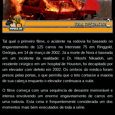
Tal qual o primeiro filme, o acidente na rodovia foi baseado no
engavetamento de 125 carros na Interstate 75 em Ringgold,
Geórgia, em 14 de março de 2002. Já a morte de Nora é baseada
em um incidente da realidade: o Dr. Hitoshi Nikaidoh, um
residente cirúrgico em um hospital de Houston, foi decapitado por
um elevador com defeito em 2002. Os ombros do médico foram
presos pelas portas, o que permitiu que o teto cortasse a maioria
de sua cabeça enquanto o elevador continuava a subir.
O filme começa com uma sequência de desastre memorável e
intensa envolvendo um enorme engavetamento de carros em
uma rodovia. Esta cena é frequentemente considerada um dos
momentos mais bem executados de toda a série.