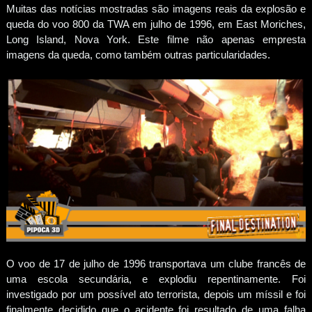
Muitas das notícias mostradas são imagens reais da explosão e
queda do voo 800 da TWA em julho de 1996, em East Moriches,
Long Island, Nova York. Este filme não apenas empresta
imagens da queda, como também outras particularidades.
O voo de 17 de julho de 1996 transportava um clube francês de
uma escola secundária, e explodiu repentinamente. Foi
investigado por um possível ato terrorista, depois um míssil e foi
finalmente decidido que o acidente foi resultado de uma falha