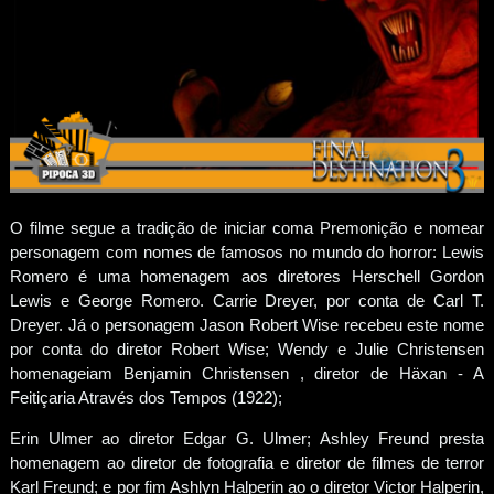
O filme segue a tradição de iniciar coma Premonição e nomear
personagem com nomes de famosos no mundo do horror: Lewis
Romero é uma homenagem aos diretores Herschell Gordon
Lewis e George Romero. Carrie Dreyer, por conta de Carl T.
Dreyer. Já o personagem Jason Robert Wise recebeu este nome
por conta do diretor Robert Wise; Wendy e Julie Christensen
homenageiam Benjamin Christensen , diretor de Häxan - A
Feitiçaria Através dos Tempos (1922);
Erin Ulmer ao diretor Edgar G. Ulmer; Ashley Freund presta
homenagem ao diretor de fotografia e diretor de filmes de terror
Karl Freund; e por fim Ashlyn Halperin ao o diretor Victor Halperin,