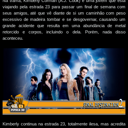
Na trama, Kimberly Corman (A.J. Cook) é uma jovem que está
viajando pela estrada 23 para passar um final de semana com
seus amigos, até que vê diante de si um caminhão com peso
excessivo de madeira tombar e se desgovernar, causando um
grande acidente que resulta em uma abundância de metal
retorcido e corpos, incluindo o dela. Porém, nada disso
aconteceu.
Kimberly continua na estrada 23, totalmente ilesa, mas acredita