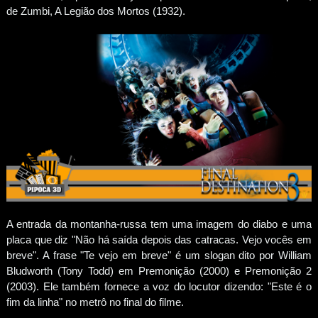
de Zumbi, A Legião dos Mortos (1932).
A entrada da montanha-russa tem uma imagem do diabo e uma
placa que diz "Não há saída depois das catracas. Vejo vocês em
breve". A frase "Te vejo em breve" é um slogan dito por William
Bludworth (Tony Todd) em Premonição (2000) e Premonição 2
(2003). Ele também fornece a voz do locutor dizendo: "Este é o
fim da linha" no metrô no final do filme.