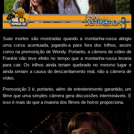
Suas mortes são mostradas quando a montanha-russa atingiu
uma curva acentuada, jogando-a para fora dos trilhos, assim
como na premonição de Wendy. Portanto, a câmera de vídeo de
Frankie não teve efeito no tempo que a montanha-russa levaria
para cair. Os trilhos ainda teriam quebrado no mesmo lugar e
ainda seriam a causa do descarrilamento real, não a câmera de
vídeo.
Premonição 3 é, portanto, além de entretenimento garantido, um
filme que uma simples câmera gera discussões intermináveis. E
isso é mais do que a maioria dos filmes de horror proporciona.