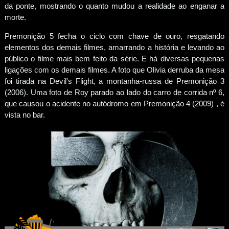
da ponte, mostrando o quanto mudou a realidade ao enganar a
morte.
Premonição 5 fecha o ciclo com chave de ouro, resgatando
elementos dos demais filmes, amarrando a história e levando ao
público o filme mais bem feito da série. E há diversas pequenas
ligações com os demais filmes. A foto que Olivia derruba da mesa
foi tirada na Devil's Flight, a montanha-russa de Premonição 3
(2006). Uma foto de Roy parado ao lado do carro de corrida nº 6,
que causou o acidente no autódromo em Premonição 4 (2009) , é
vista no bar.