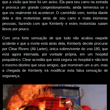
que a visão que teve foi um aviso. Ela para seu carro na estrada
e provoca um grande congestionamento, ainda temerosa se o
que viu realmente irá acontecer. O caminhão vem, tomba diante
dela e dos motoristas atrás de seu carro e mata inúmeras
pessoas, fazendo com que Kimberly e estes motoristas saiam
ilesos por pouco.
Com uma forte sensação de que tudo não acabou naquele
acidente e que a morte está atrás dela, Kimberly decide procurar
por Clear Rivers (Ali Larter), única sobrevivente do voo 180, que
está agora internada, por vontade própria, em um hospital
psiquiátrico. Clear acredita que está segura no hospital e não terá
o mesmo destino que seus amigos, que morreram um a um, mas
a chegada de Kimberly irá modificar esta falsa sensação de
segurança.