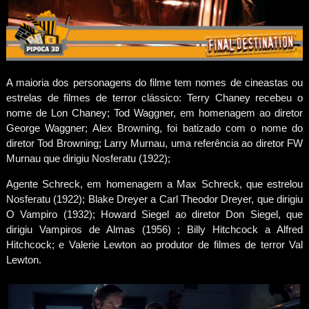
A maioria dos personagens do filme tem nomes de cineastas ou
estrelas de filmes de terror clássico: Terry Chaney recebeu o
nome de Lon Chaney; Tod Waggner, em homenagem ao diretor
George Waggner; Alex Browning, foi batizado com o nome do
diretor Tod Browning; Larry Murnau, uma referência ao diretor FW
Murnau que dirigiu Nosferatu (1922);
Agente Schreck, em homenagem a Max Schreck, que estrelou
Nosferatu (1922); Blake Dreyer a Carl Theodor Dreyer, que dirigiu
O Vampiro (1932); Howard Siegel ao diretor Don Siegel, que
dirigiu Vampiros de Almas (1956) ; Billy Hitchcock a Alfred
Hitchcock; e Valerie Lewton ao produtor de filmes de terror Val
Lewton.