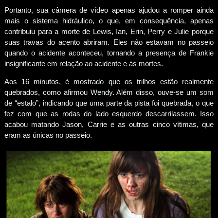
Portanto, sua câmera de vídeo apenas ajudou a romper ainda
mais o sistema hidráulico, o que, em consequência, apenas
contribuiu para a morte de Lewis, Ian, Erin, Perry e Julie porque
suas travas do acento abriram. Eles não estavam no passeio
quando o acidente aconteceu, tornando a presença de Frankie
insignificante em relação ao acidente e às mortes.
Aos 16 minutos, é mostrado que os trilhos estão realmente
quebrados, como afirmou Wendy. Além disso, ouve-se um som
de “estalo”, indicando que uma parte da pista foi quebrada, o que
fez com que as rodas do lado esquerdo descarrilassem. Isso
acabou matando Jason, Carrie e as outras cinco vítimas, que
eram as únicas no passeio.