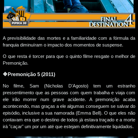
A previsibilidade das mortes e a familiaridade com a fórmula da
franquia diminuíram o impacto dos momentos de suspense.
O que resta é torcer para que o quinto filme resgate o melhor de
Premonição.
🔷
Premonição 5 (2011)
No filme, Sam (Nicholas D'Agosto) tem um estranho
pressentimento que as pessoas com quem trabalha e viaja com
ele irão morrer num grave acidente. A premonição acaba
acontecendo, mas graças a ele algumas conseguem se salvar do
episódio, inclusive a sua namorada (Emma Bell). O que eles não
contavam era que o destino de todos já estava traçado e a morte
irá "caçar" um por um até que estejam definitivamente liquidados.