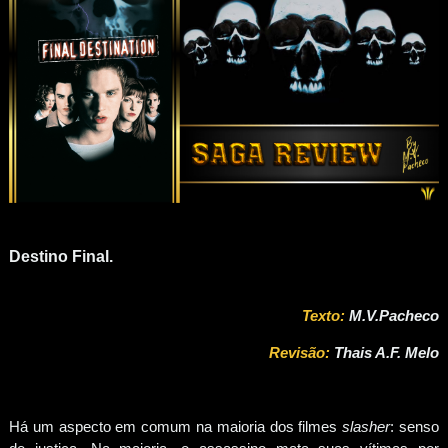
Destino Final
.
Texto
:
M.V.Pacheco
Revi
são:
Thais A.F. Melo
Há um aspecto em comum na maioria dos filmes
slasher
: senso