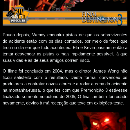
Pouco depois, Wendy encontra pistas de que os sobreviventes
do acidente estão com os dias contados, por meio de fotos que
tirou no dia em que tudo aconteceu. Ela e Kevin passam então a
tentar desvendar as pistas o mais rapidamente possível, já que
suas vidas e as de seus amigos correm risco.
O filme foi concluído em 2004, mas o diretor James Wong não
ficou satisfeito com o resultado. Desta forma, convenceu os
produtores a contratar novos atores e a rodar a cena do acidente
na montanha-russa, o que fez com que Premonição 3 estivesse
finalizado somente no outono de 2005; O final também foi rodado
novamente, devido à má recepção que teve em exibições-teste.