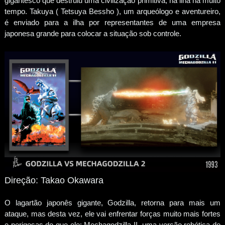
gigantesco que destruiu uma civilização primitiva, na ilha há muito
tempo. Takuya ( Tetsuya Bessho ), um arqueólogo e aventureiro,
é enviado para a ilha por representantes de uma empresa
japonesa grande para colocar a situação sob controle.
Direção: Takao Okawara
O lagartão japonês gigante, Godzilla, retorna para mais um
ataque, mas desta vez, ele vai enfrentar forças muito mais fortes
e perigosas do que ele: Mechagodzilla II, uma versão robótica do