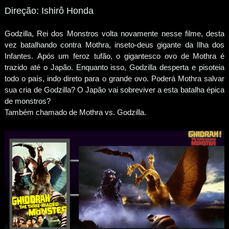
Direção: Ishirô Honda
Godzilla, Rei dos Monstros volta novamente nesse filme, desta
vez batalhando contra Mothra, inseto-deus gigante da Ilha dos
Infantes. Após um feroz tufão, o gigantesco ovo de Mothra é
trazido até o Japão. Enquanto isso, Godzilla desperta e pisoteia
todo o país, indo direto para o grande ovo. Poderá Mothra salvar
sua cria de Godzilla? O Japão vai sobreviver a esta batalha épica
de monstros?
Também chamado de Mothra vs. Godzilla.