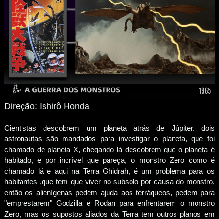
Direção: Ishirô Honda
Cientistas descobrem um planeta atrás de Júpiter, dois
astronautas são mandados para investigar o planeta, que foi
chamado de planeta X, chegando lá descobrem que o planeta é
habitado, e por incrível que pareça, o monstro Zero como é
chamado lá e aqui na Terra Ghidrah, é um problema para os
habitantes ,que tem que viver no subsolo por causa do monstro,
então os alienígenas pedem ajuda aos terráqueos, pedem para
"emprestarem" Godzilla e Rodan para enfrentarem o monstro
Zero, mas os supostos aliados da Terra tem outros planos em