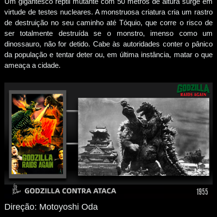
Um gigantesco réptil mutante com 50 metros de altura surge em
virtude de testes nucleares. A monstruosa criatura cria um rastro
de destruição no seu caminho até Tóquio, que corre o risco de
ser totalmente destruída se o monstro, imenso como um
dinossauro, não for detido. Cabe às autoridades conter o pânico
da população e tentar deter ou, em última instância, matar o que
ameaça a cidade.
Direção: Motoyoshi Oda