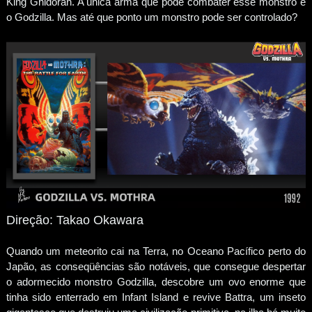
King Ghidorah. A única arma que pode combater esse monstro é
o Godzilla. Mas até que ponto um monstro pode ser controlado?
Direção: Takao Okawara
Quando um meteorito cai na Terra, no Oceano Pacífico perto do
Japão, as conseqüências são notáveis, que consegue despertar
o adormecido monstro Godzilla, descobre um ovo enorme que
tinha sido enterrado em Infant Island e revive Battra, um inseto