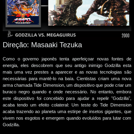
Direção: Masaaki Tezuka
Como o governo japonês tenta aperfeiçoar novas fontes de
energia, eles descobrem que seu antigo inimigo Godzilla esta
mais uma vez prestes a aparecer e as novas tecnologias são
necessárias para mantê-lo na baía. Cientistas criam uma nova
arma chamada Tide Dimension, um dispositivo que pode criar um
buraco negro quando e onde necessário. No entanto, embora
este dispositivo foi concebido para ajudar a repelir "Godzilla",
acaba tendo um efeito colateral: Um teste do Tide Dimension
acaba trazendo ao planeta uma estirpe de insetos gigantes, que
vivem nos esgotos e emergem quando evoluídos para lutar com
Godzilla.