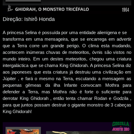
Direção: Ishirô Honda
A princesa Selina é possuída por uma entidade alienígena e se
transforma em uma mensageira, que se encarrega em advertir
que a Terra corre um grande perigo. O clima esta mudando,
acontecem inúmeras chuvas de meteoritos, óvnis são vistos no
mundo inteiro. Em um destes meteoritos, chegou uma criatura
intergaláctica que se chama King Ghidorah. A princesa Selina diz
aos japoneses que esta criatura já destruiu uma civilização em
Júpiter , e fará o mesmo na Terra, escutando a mensagem as
pequenas gêmeas da ilha Infante convocam Mothra para
defender a Terra, mas Mothra não é forte o suficiente para
derrotar King Ghidorah , então tenta chamar Rodan e Godzila ,
para que juntos possam destruir o gigante monstro de 3 cabeças
King Ghidorah!