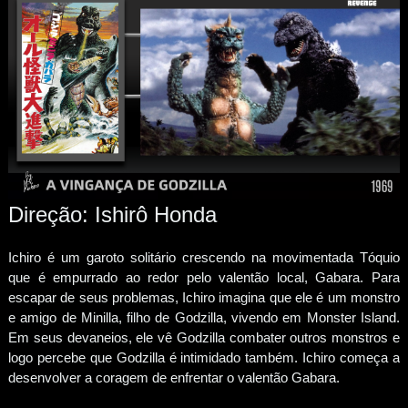
Direção: Ishirô Honda
Ichiro é um garoto solitário crescendo na movimentada Tóquio
que é empurrado ao redor pelo valentão local, Gabara. Para
escapar de seus problemas, Ichiro imagina que ele é um monstro
e amigo de Minilla, filho de Godzilla, vivendo em Monster Island.
Em seus devaneios, ele vê Godzilla combater outros monstros e
logo percebe que Godzilla é intimidado também. Ichiro começa a
desenvolver a coragem de enfrentar o valentão Gabara.