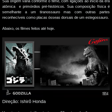
Sua origem varia conforme o filme, com ligações ao início da era
atômica e primórdios pré-históricos. Sua composição física é
semelhante a um tiranossauro mas com outras partes
reconhecíveis como placas ósseas dorsais de um estegossauro.
Abaixo, os filmes feitos até hoje.
Direção: Ishirô Honda