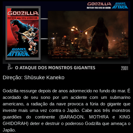
Direção: Shūsuke Kaneko
Godzilla ressurge depois de anos adormecido no fundo do mar. É
acordado de seu sono por um acidente com um submarino
americano, a radiação da nave provoca a fúria do gigante que
investe mais uma vez contra o Japão. Cabe aos três monstros
guardiões do continente (BARAGON, MOTHRA e KING
GHIDORAH) deter e destruir o poderoso Godzilla que ameaça o
Japão.