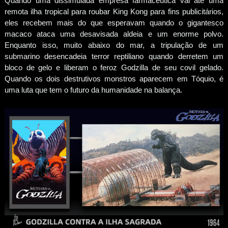
Quando uma dissimulada empresa farmacêutica vai até uma
remota ilha tropical para roubar King Kong para fins publicitários,
eles recebem mais do que esperavam quando o gigantesco
macaco ataca uma desavisada aldeia e um enorme polvo.
Enquanto isso, muito abaixo do mar, a tripulação de um
submarino desencadeia terror reptiliano quando derretem um
bloco de gelo e liberam o feroz Godzilla de seu covil gelado.
Quando os dois destrutivos monstros aparecem em Tóquio, é
uma luta que tem o futuro da humanidade na balança.