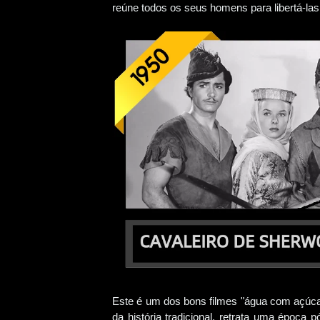
reúne todos os seus homens para libertá-las
Este é um dos bons filmes "água com açúcar
da história tradicional, retrata uma época