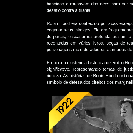
bandidos e roubavam dos ricos para dar a
desafio contra a tirania.
Robin Hood era conhecido por suas excepci
enganar seus inimigos. Ele era frequenteme
de penas, e sua arma preferida era um ar
recontadas em vários livros, peças de tea
personagens mais duradouros e amados do f
Embora a existência histórica de Robin Hoo
significativo, representando temas de just
riqueza. As histórias de Robin Hood contin
símbolo de defesa dos direitos dos marginal