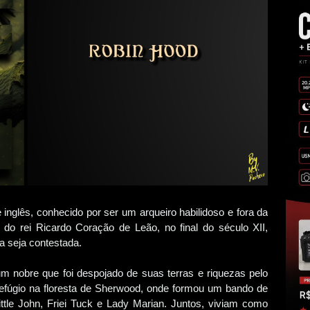
 inglês, conhecido por ser um arqueiro habilidoso e fora da
o do rei Ricardo Coração de Leão, no final do século XII,
a seja contestada.
m nobre que foi despojado de suas terras e riquezas pelo
refúgio na floresta de Sherwood, onde formou um bando de
tle John, Friei Tuck e Lady Marian. Juntos, viviam como