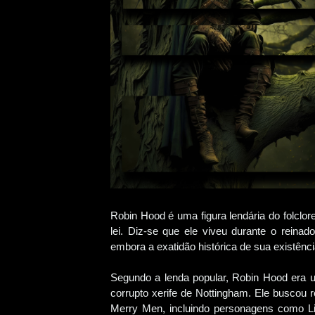
Robin Hood é uma figura lendária do folclore
lei. Diz-se que ele viveu durante o reinad
embora a exatidão histórica de sua existênci
Segundo a lenda popular, Robin Hood era u
corrupto xerife de Nottingham. Ele buscou 
Merry Men, incluindo personagens como Lit