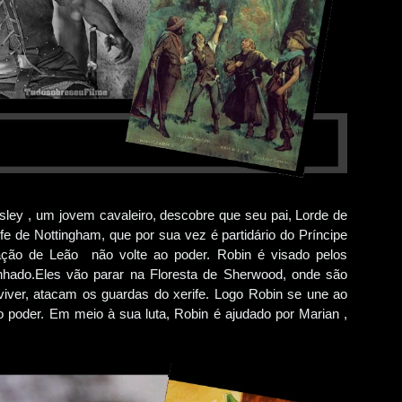
ley , um jovem cavaleiro, descobre que seu pai, Lorde de
ife de Nottingham, que por sua vez é partidário do Príncipe
ação de Leão não volte ao poder. Robin é visado pelos
ado.Eles vão parar na Floresta de Sherwood, onde são
iver, atacam os guardas do xerife. Logo Robin se une ao
o poder. Em meio à sua luta, Robin é ajudado por Marian ,