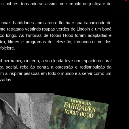
os pobres, tornando-se assim um símbolo de justiça e de
onais habilidades com arco e flecha e sua capacidade de
nte retratado vestindo roupas verdes de Lincoln e um boné
co longo. As histórias de Robin Hood foram adaptadas e
tro, filmes e programas de televisão, tornando-o um dos
olclore.
d permaneça incerta, a sua lenda teve um impacto cultural
iça social, rebelião contra a opressão e redistribuição da
uam a inspirar pessoas em todo o mundo e a servir como um
izados.