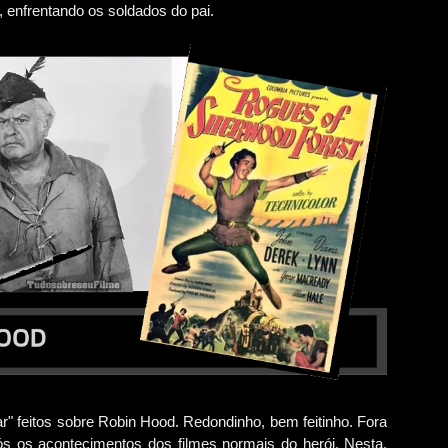
, enfrentando os soldados do pai.
" feitos sobre Robin Hood. Redondinho, bem feitinho. Fora
 pós os acontecimentos dos filmes normais do herói. Nesta,