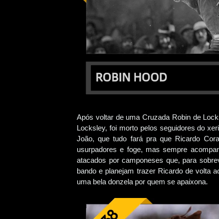
Após voltar de uma Cruzada Robin de Locks
Locksley, foi morto pelos seguidores do xer
João, que tudo fará pra que Ricardo Cor
usurpadores e foge, mas sempre acompanh
atacados por camponeses que, para sobrev
bando e planejam trazer Ricardo de volta a
uma bela donzela por quem se apaixona.