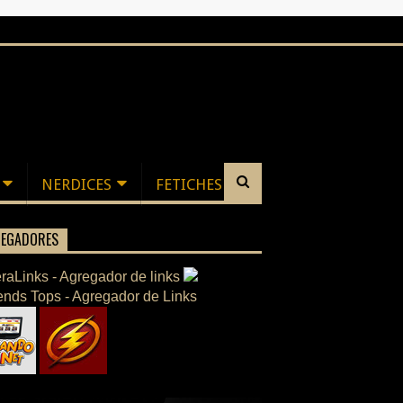
NERDICES
FETICHES
EGADORES