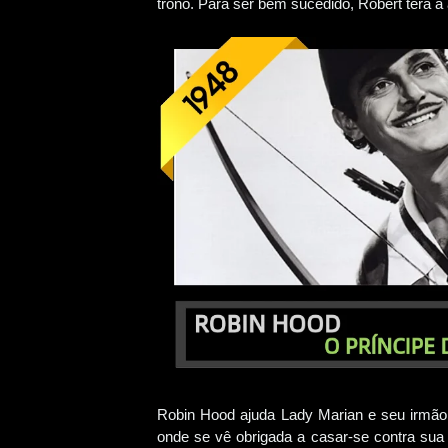
trono. Para ser bem sucedido, Robert terá a 
Robin Hood ajuda Lady Marian e seu irmão a
onde se vê obrigada a casar-se contra sua 