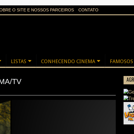
aXi6w1uq24bgnPQc
OBRE O SITE E NOSSOS PARCEIROS
CONTATO
LISTAS
CONHECENDO CINEMA
FAMOSOS
AGR
MA/TV