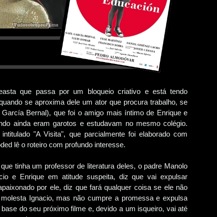
asta que passa por um bloqueio criativo e está tendo
quando se aproxima dele um ator que procura trabalho, se
 García Bernal), que foi o amigo mais íntimo de Enrique e
ndo ainda eram garotos e estudavam no mesmo colégio.
ntitulado "A Visita", que parcialmente foi elaborado com
ed lê o roteiro com profundo interesse.
a que tinha um professor de literatura deles, o padre Manolo
io e Enrique em atitude suspeita, diz que vai expulsar
paixonado por ele, diz que fará qualquer coisa se ele não
e molesta Ignacio, mas não cumpre a promessa e expulsa
base do seu próximo filme e, devido a um isqueiro, vai até