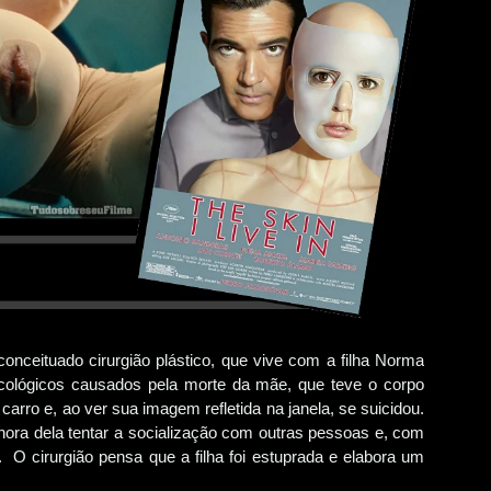
nceituado cirurgião plástico, que vive com a filha Norma
icológicos causados pela morte da mãe, que teve o corpo
arro e, ao ver sua imagem refletida na janela, se suicidou.
ora dela tentar a socialização com outras pessoas e, com
r. O cirurgião pensa que a filha foi estuprada e elabora um