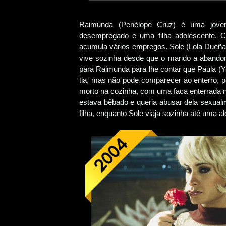
Raimunda (Penélope Cruz) é uma jovem
desempregado e uma filha adolescente. C
acumula vários empregos. Sole (Lola Dueñas
vive sozinha desde que o marido a abandon
para Raimunda para lhe contar que Paula (Y
tia, mas não pode comparecer ao enterro, p
morto na cozinha, com uma faca enterrada n
estava bêbado e queria abusar dela sexualm
filha, enquanto Sole viaja sozinha até uma ald