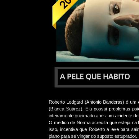
Roberto Ledgard (Antonio Banderas) é um co
(Bianca Suárez). Ela possui problemas ps
inteiramente queimado após um acidente de c
O médico de Norma acredita que esteja na h
isso, incentiva que Roberto a leve para sai
plano para se vingar do suposto estuprador.