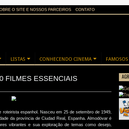
aXi6w1uq24bgnPQc
OBRE O SITE E NOSSOS PARCEIROS
CONTATO
LISTAS
CONHECENDO CINEMA
FAMOSOS
AGR
0 FILMES ESSENCIAIS
 roteirista espanhol. Nasceu em 25 de setembro de 1949,
dade da província de Ciudad Real, Espanha. Almodóvar é
 cores vibrantes e sua exploração de temas como desejo,