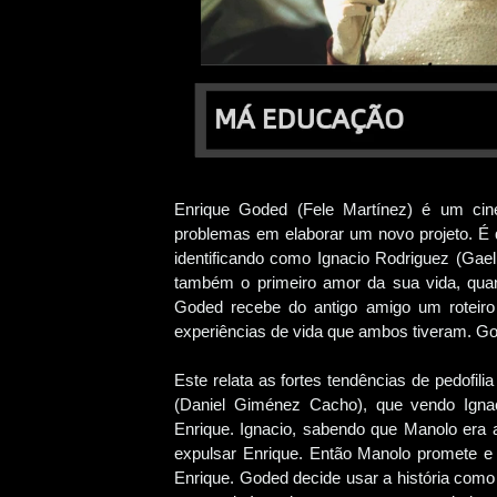
Enrique Goded (Fele Martínez) é um cine
problemas em elaborar um novo projeto. É 
identificando como Ignacio Rodriguez (Gael
também o primeiro amor da sua vida, qua
Goded recebe do antigo amigo um roteiro i
experiências de vida que ambos tiveram. God
Este relata as fortes tendências de pedofili
(Daniel Giménez Cacho), que vendo Ignac
Enrique. Ignacio, sabendo que Manolo era a
expulsar Enrique. Então Manolo promete 
Enrique. Goded decide usar a história como 