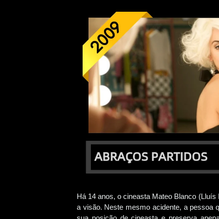
Há 14 anos, o cineasta Mateo Blanco (Lluís 
a visão. Neste mesmo acidente, a pessoa q
sua posição de cineasta e preserva apen