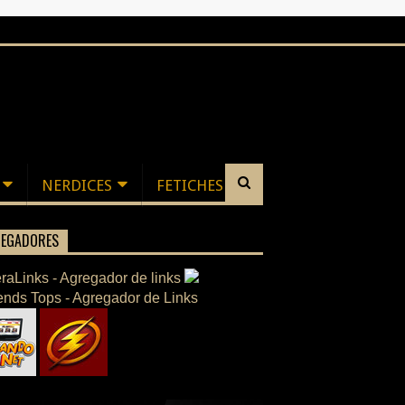
NERDICES
FETICHES
EGADORES