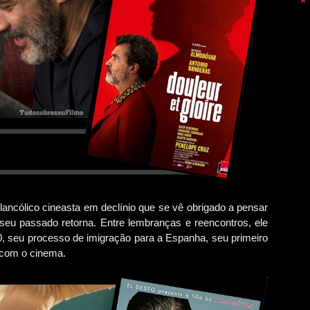
ancólico cineasta em declínio que se vê obrigado a pensar
seu passado retorna. Entre lembranças e reencontros, ele
60, seu processo de imigração para a Espanha, seu primeiro
 com o cinema.