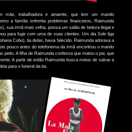
 mãe, trabalhadora e atraente, que tem um marido
omo a família enfrenta problemas financeiros, Raimunda
), sua irmã mais velha, possui um salão de beleza ilegal e
ou para fugir com uma de suas clientes. Um dia Sole liga
ohana Cobo), tia delas, havia falecido. Raimunda adorava a
ois pouco antes do telefonema da irmã encontrou o marido
o peito. A filha de Raimunda confessa que matou o pai, que
ente. A partir de então Raimunda busca meios de salvar a
eia para o funeral da tia.