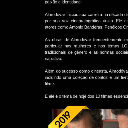
paixão e identidade.
Almodóvar iniciou sua carreira na década d
por sua voz cinematográfica única. Ele c
atores como Antonio Banderas, Penélope Cr
As obras de Almodóvar frequentemente e
particular nas mulheres e nos temas LG
tradicionais de gênero e as normas soci
narrativa.
Além do sucesso como cineasta, Almodóvar t
incluindo uma coleção de contos e um livro
filme.
E ele é o tema de hoje dos 10 filmes essenci