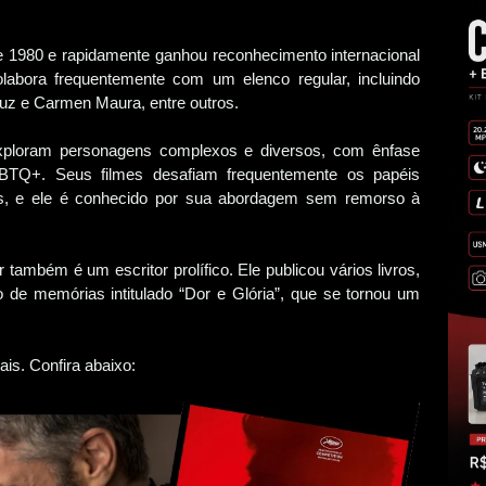
e 1980 e rapidamente ganhou reconhecimento internacional
olabora frequentemente com um elenco regular, incluindo
uz e Carmen Maura, entre outros.
xploram personagens complexos e diversos, com ênfase
BTQ+. Seus filmes desafiam frequentemente os papéis
ais, e ele é conhecido por sua abordagem sem remorso à
ambém é um escritor prolífico. Ele publicou vários livros,
 de memórias intitulado “Dor e Glória”, que se tornou um
ais. Confira abaixo: