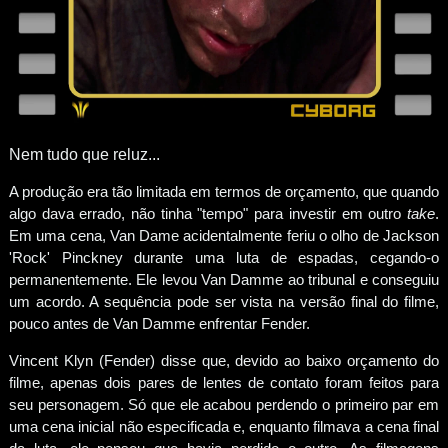
Nem tudo que reluz...
A produção era tão limitada em termos de orçamento, que quando
algo dava errado, não tinha "tempo" para investir em outro
take
.
Em uma cena, Van Dame acidentalmente feriu o olho de Jackson
'Rock' Pinckney durante uma luta de espadas, cegando-o
permanentemente. Ele levou Van Damme ao tribunal e conseguiu
um acordo. A sequência pode ser vista na versão final do filme,
pouco antes de Van Damme enfrentar Fender.
Vincent Klyn (Fender) disse que, devido ao baixo orçamento do
filme, apenas dois pares de lentes de contato foram feitos para
seu personagem. Só que ele acabou perdendo o primeiro par em
uma cena inicial não especificada e, enquanto filmava a cena final