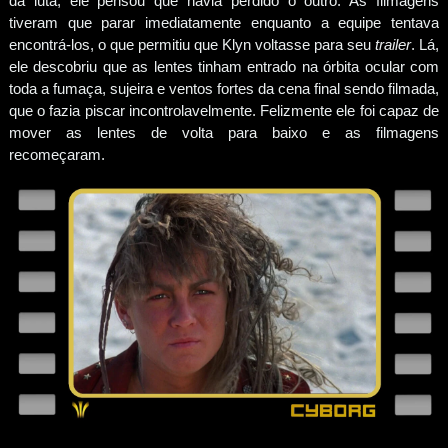
da luta, ele pensou que havia perdido o outro. As filmagens
tiveram que parar imediatamente enquanto a equipe tentava
encontrá-los, o que permitiu que Klyn voltasse para seu
trailer
. Lá,
ele descobriu que as lentes tinham entrado na órbita ocular com
toda a fumaça, sujeira e ventos fortes da cena final sendo filmada,
que o fazia piscar incontrolavelmente. Felizmente ele foi capaz de
mover as lentes de volta para baixo e as filmagens
recomeçaram.