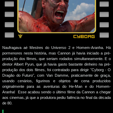
Naufragava aé Mestres do Universo 2 e Homem-Aranha. Há
pormenores nesta história, mas Cannon já havia iniciado a pré-
produção dos filmes, que seriam rodados simultaneamente. E o
diretor Albert Pyun, que já havia gasto bastante dinheiro na pré-
produção dos dois filmes, foi contratado para dirigir "Cyborg - O
Dragão do Futuro", com Van Damme, praticamente de graça,
usando cenários, figurinos e objetos de cena produzidos
originalmente para as aventuras do He-Man e do Homem-
Aranha! Esse acabou sendo o último filme da Cannon a chegar
aos cinemas, já que a produtora pediu falência no final da década
de 80.