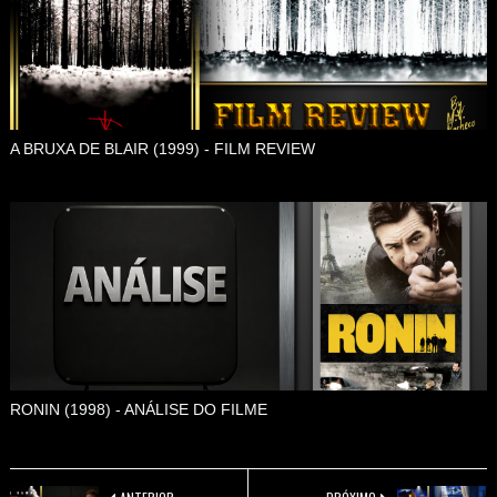
A BRUXA DE BLAIR (1999) - FILM REVIEW
RONIN (1998) - ANÁLISE DO FILME