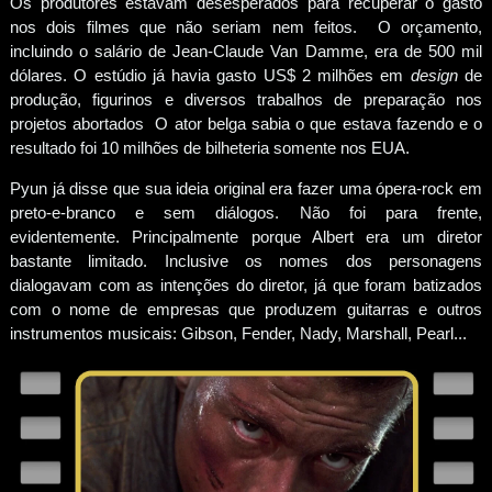
Os produtores estavam desesperados para recuperar o gasto
nos dois filmes que não seriam nem feitos. O orçamento,
incluindo o salário de Jean-Claude Van Damme, era de 500 mil
dólares. O estúdio já havia gasto US$ 2 milhões em
design
de
produção, figurinos e diversos trabalhos de preparação nos
projetos abortados O ator belga sabia o que estava fazendo e o
resultado foi 10 milhões de bilheteria somente nos EUA.
Pyun já disse que sua ideia original era fazer uma ópera-rock em
preto-e-branco e sem diálogos. Não foi para frente,
evidentemente. Principalmente porque Albert era um diretor
bastante limitado. Inclusive os nomes dos personagens
dialogavam com as intenções do diretor, já que foram batizados
com o nome de empresas que produzem guitarras e outros
instrumentos musicais: Gibson, Fender, Nady, Marshall, Pearl...