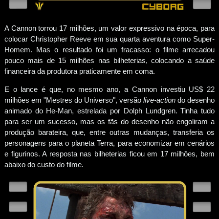
A Cannon torrou 17 milhões, um valor expressivo na época, para
colocar Christopher Reeve em sua quarta aventura como Super-
Homem. Mas o resultado foi um fracasso: o filme arrecadou
pouco mais de 15 milhões nas bilheterias, colocando a saúde
financeira da produtora praticamente em coma.
E o lance é que, no mesmo ano, a Cannon investiu US$ 22
milhões em "Mestres do Universo", versão
live-action
do desenho
animado do He-Man, estrelada por Dolph Lundgren. Tinha tudo
para ser um sucesso, mas os fãs do desenho não engoliram a
produção barateira, que, entre outras mudanças, transferia os
personagens para o planeta Terra, para economizar em cenários
e figurinos. A resposta nas bilheterias ficou em 17 milhões, bem
abaixo do custo do filme.