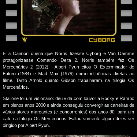
E a Cannon queria que Norris fizesse Cyborg e Van Damme
protagonizasse Comando Delta 2. Norris também fez Os
Mercenários 2 (2012). Albert Pyun citou O Exterminador do
Futuro (1984) e Mad Max (1979) como influências diretas ao
filme. Tanto Arnold quanto Gibson trabalharam na trilogia Os
Mercenários.
Stallone foi um visionário: deu vida com louvor a Rocky e Rambo
em plenos anos 2000 e ainda conseguiu convergir as carreiras de
vários atores marcantes (e concorrentes) dos anos 80, para um
café na trilogia Os Mercenários. Faltou somente algum deles ser
dirigido por Albert Pyun.