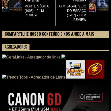
ANTERIOR
PRÓXIMO
MORTE SÚBITA
O MILAGRE VEIO
(1995) - FILM
DO ESPAÇO
REVIEW
(1987) - FILM
REVIEW
COMPARTILHE NOSSO CONTEÚDO E NOS AJUDE A MAIS
PESSOAS CONHECEREM TUDO SOBRE SEU FILME
AGREGADORES