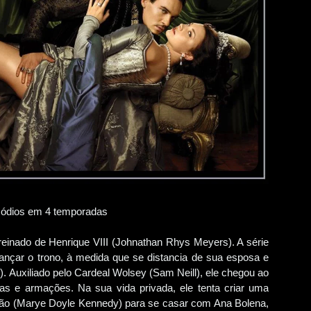
sódios em 4 temporadas
 reinado de Henrique VIII (Johnathan Rhys Meyers). A série
ançar o trono, à medida que se distancia de sua esposa e
. Auxiliado pelo Cardeal Wolsey (Sam Neill), ele chegou ao
gas e armações. Na sua vida privada, ele tenta criar uma
agão (Marye Doyle Kennedy) para se casar com Ana Bolena,