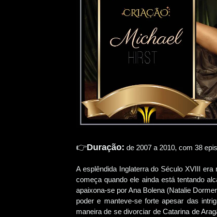
👉
Duração:
de 2007 a 2010, com 38 epi
A esplêndida Inglaterra do Século XVIII era
começa quando ele ainda está tentando alc
apaixona-se por Ana Bolena (Natalie Dormer)
poder e manteve-se forte apesar das intri
maneira de se divorciar de Catarina de Ar