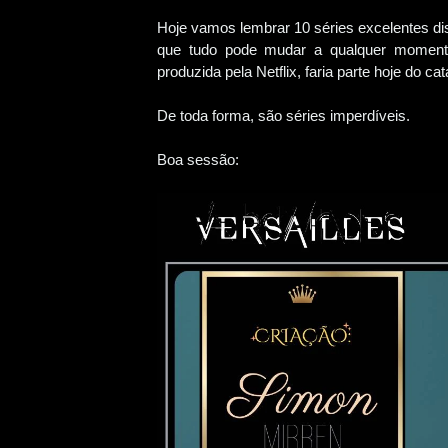
Hoje vamos lembrar 10 séries excelentes di
que tudo pode mudar a qualquer momento,
produzida pela Netflix, faria parte hoje do c
De toda forma, são séries imperdíveis.
Boa sessão: