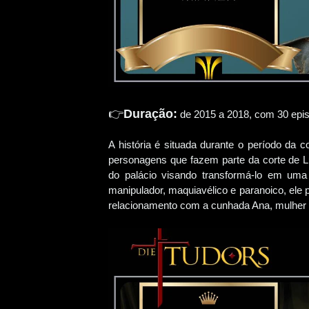
👉
Duração:
de 2015 a 2018, com 30 epi
A história é situada durante o período da 
personagens que fazem parte da corte de Lu
do palácio visando transformá-lo em uma '
manipulador, maquiavélico e paranoico, ele
relacionamento com a cunhada Ana, mulher de