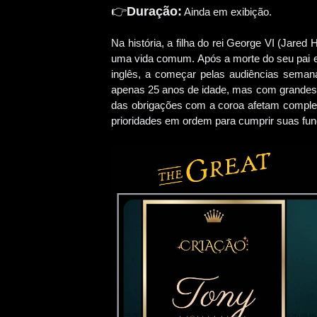
👉
Duração:
Ainda em exibição.
Na história, a filha do rei George VI (Jared 
uma vida comum. Após a morte do seu pai e
inglês, a começar pelas audiências seman
apenas 25 anos de idade, mas com grandes
das obrigações com a coroa afetam complet
prioridades em ordem para cumprir suas fun