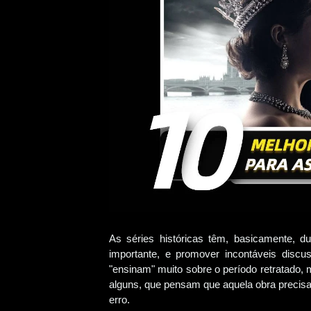
As séries históricas têm, basicamente, du
importante, e promover incontáveis disc
"ensinam" muito sobre o período retratado, 
alguns, que pensam que aquela obra precisa
erro.