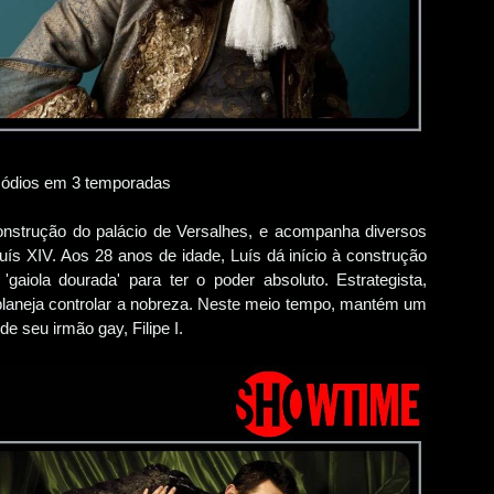
sódios em 3 temporadas
construção do palácio de Versalhes, e acompanha diversos
ís XIV. Aos 28 anos de idade, Luís dá início à construção
gaiola dourada' para ter o poder absoluto. Estrategista,
 planeja controlar a nobreza. Neste meio tempo, mantém um
 seu irmão gay, Filipe I.