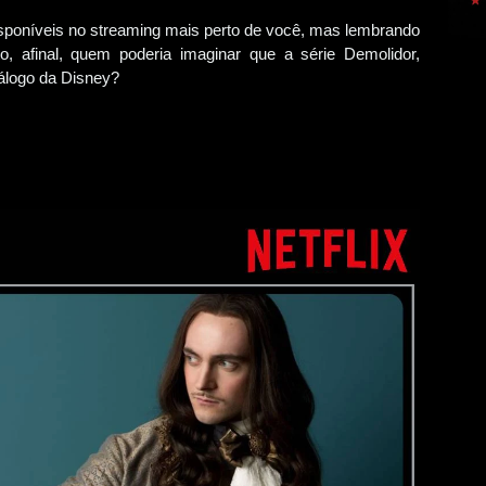
sponíveis no streaming mais perto de você, mas lembrando
 afinal, quem poderia imaginar que a série Demolidor,
atálogo da Disney?