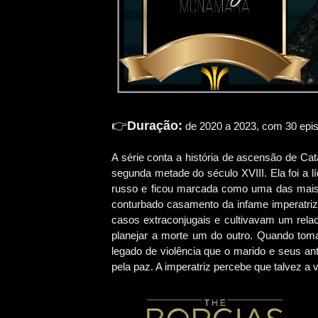
👉
Duração:
de 2020 a 2023, com 30 epi
A série conta a história de ascensão de Cat
segunda metade do século XVIII. Ela foi a 
russo e ficou marcada como uma das mai
conturbado casamento da infame imperatriz
casos extraconjugais e cultivavam um rela
planejar a morte um do outro. Quando tom
legado de violência que o marido e seus an
pela paz. A imperatriz percebe que talvez a 