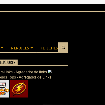
NERDICES
FETICHES
EGADORES