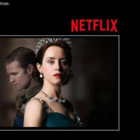
emas.