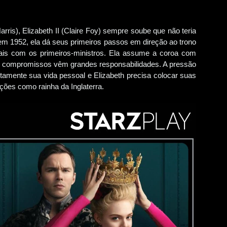
Harris), Elizabeth II (Claire Foy) sempre soube que não teria
m 1952, ela dá seus primeiros passos em direção ao trono
ais com os primeiros-ministros. Ela assume a coroa com
 compromissos vêm grandes responsabilidades. A pressão
amente sua vida pessoal e Elizabeth precisa colocar suas
ções como rainha da Inglaterra.