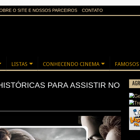
aXi6w1uq24bgnPQc
OBRE O SITE E NOSSOS PARCEIROS
CONTATO
LISTAS
CONHECENDO CINEMA
FAMOSOS
AGR
HISTÓRICAS PARA ASSISTIR NO