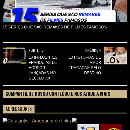
15 SÉRIES QUE SÃO REMAKES DE FILMES FAMOSOS
ANTERIOR
PRÓXIMO
10 INFLUENTES
10 HISTÓRIAS DE
FRANQUIAS DE
AMOR
HORROR
TRAGADAS PELO
LANÇADAS NO
DESTINO
SÉCULO XXI
COMPARTILHE NOSSO CONTEÚDO E NOS AJUDE A MAIS
PESSOAS CONHECEREM TUDO SOBRE SEU FILME
AGREGADORES