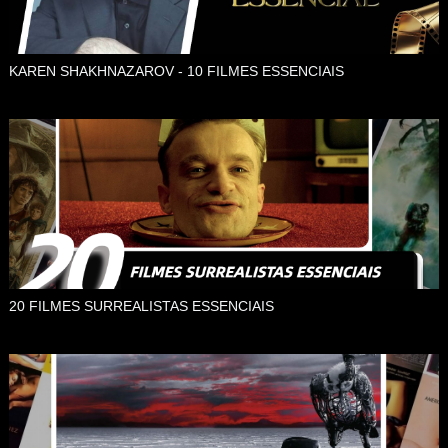
KAREN SHAKHNAZAROV - 10 FILMES ESSENCIAIS
20 FILMES SURREALISTAS ESSENCIAIS