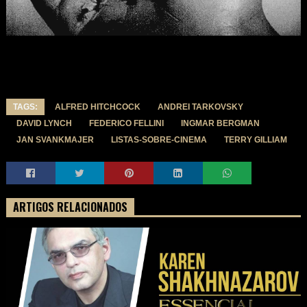
TAGS:
ALFRED HITCHCOCK
ANDREI TARKOVSKY
DAVID LYNCH
FEDERICO FELLINI
INGMAR BERGMAN
JAN SVANKMAJER
LISTAS-SOBRE-CINEMA
TERRY GILLIAM
ARTIGOS RELACIONADOS