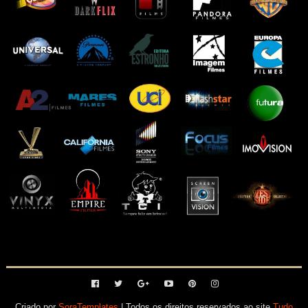
Criado por
SoraTemplates
| Todos os direitos reservados ao site
Tudo