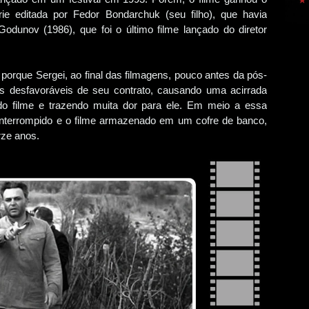
e editada por Fedor Bondarchuk (seu filho), que havia
dunov (1986), que foi o último filme lançado do diretor
porque Sergei, ao final das filmagens, pouco antes da pós-
s desfavoráveis ​​de seu contrato, causando uma acirrada
 do filme e trazendo muita dor para ele. Em meio a essa
oi interrompido e o filme armazenado em um cofre de banco,
ze anos.