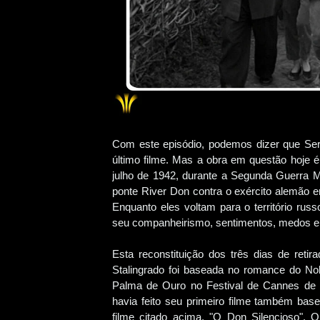
Com este episódio, podemos dizer que Serge
último filme. Mas a obra em questão hoje é
julho de 1942, durante a Segunda Guerra Mu
ponte River Don contra o exército alemão e
Enquanto eles voltam para o território r
seu companheirismo, sentimentos, medos e h
Esta reconstituição dos três dias de ret
Stalingrado foi baseada no romance do Nobe
Palma de Ouro no Festival de Cannes de 1
havia feito seu primeiro filme também ba
filme citado acima, "O Don Silencioso". O