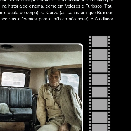
s na história do cinema, como em Velozes e Furiosos (Paul
eram o dublê de corpo), O Corvo (as cenas em que Brandon
pectivas diferentes para o público não notar) e Gladiador