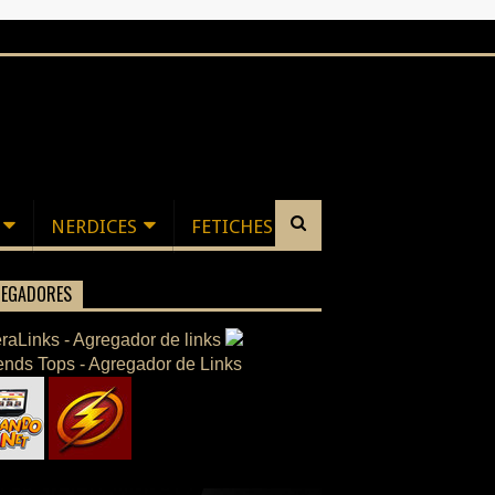
NERDICES
FETICHES
EGADORES