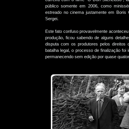
público somente em 2006, como minisséri
estreado no cinema justamente em Boris Go
Sergei.
Este fato confuso provavelmente aconteceu 
produção, ficou sabendo de alguns detalhe
disputa com os produtores pelos direitos
batalha legal, o processo de finalização f
permanecendo sem edição por quase quator