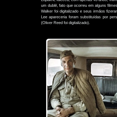
um dublê, fato que ocorreu em alguns filme
Walker foi digitalizado e seus irmãos fiz
Lee apareceria foram substituídas por pers
(Oliver Reed foi digitalizado).