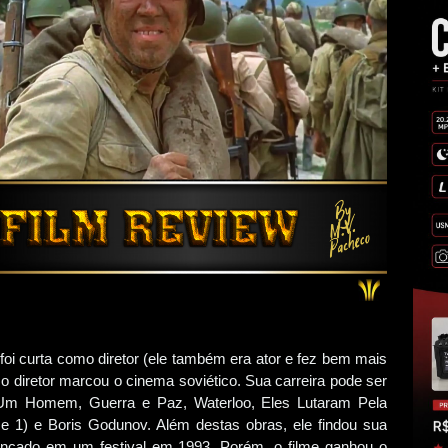
foi curta como diretor (ele também era ator e fez bem mais
 diretor marcou o cinema soviético. Sua carreira pode ser
Um Homem, Guerra e Paz, Waterloo, Eles Lutaram Pela
e 1) e Boris Godunov. Além destas obras, ele findou sua
lançado em um festival em 1993. Porém, o filme ganhou o