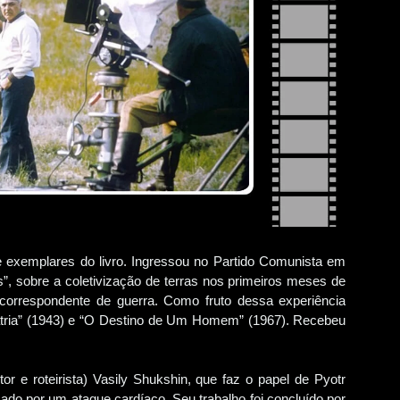
exemplares do livro. Ingressou no Partido Comunista em
, sobre a coletivização de terras nos primeiros meses de
correspondente de guerra. Como fruto dessa experiência
átria” (1943) e “O Destino de Um Homem” (1967). Recebeu
or e roteirista) Vasily Shukshin, que faz o papel de Pyotr
ado por um ataque cardíaco. Seu trabalho foi concluído por