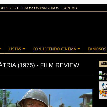
aXi6w1uq24bgnPQc
OBRE O SITE E NOSSOS PARCEIROS
CONTATO
LISTAS
CONHECENDO CINEMA
FAMOSOS
AGR
RIA (1975) - FILM REVIEW