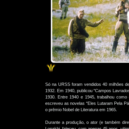
Só na URSS foram vendidos 40 milhões de 
1932. Em 1940, publicou “Campos Lavrados”
1930. Entre 1940 e 1945, trabalhou como 
escreveu as novelas “Eles Lutaram Pela P
o prêmio Nobel de Literatura em 1965.
Durante a produção, o ator (e também diret
Lopakhi, faleceu, com apenas 45 anos, vitim