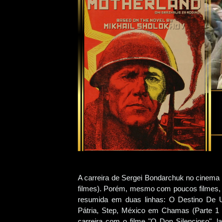
A carreira de Sergei Bondarchuk no cinema 
filmes). Porém, mesmo com poucos filmes, o
resumida em duas linhas: O Destino De 
Pátria, Step, México em Chamas (Parte 1 
carreira com o filme "O Don Silencioso", 