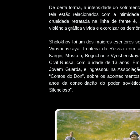
De certa forma, a intensidade do sofriment
tela estão relacionados com a intimidad
crueldade retratada na linha de frente
violência gráfica vivida e exorcizar os demôni
Sholokhov foi um dos maiores escritores sov
Vyoshenskaya, fronteira da Rússia com a
Kargin, Moscou, Boguchar e Vyoshenskaya
Civil Russa, com a idade de 13 anos. Em 
Jovem Guarda, e ingressou na Associação
“Contos do Don”, sobre os acontecimentos 
anos da consolidação do poder soviét
Silencioso”.