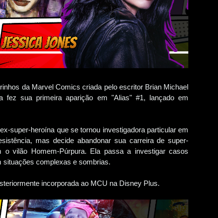
nhos da Marvel Comics criada pelo escritor Brian Michael
la fez sua primeira aparição em "Alias" #1, lançado em
ex-super-heroína que se tornou investigadora particular em
esistência, mas decide abandonar sua carreira de super-
 o vilão Homem-Púrpura. Ela passa a investigar casos
 situações complexas e sombrias.
osteriormente incorporada ao MCU na Disney Plus.