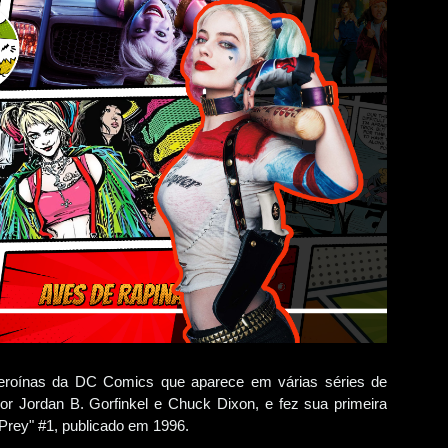
eroínas da DC Comics que aparece em várias séries de
 por Jordan B. Gorfinkel e Chuck Dixon, e fez sua primeira
Prey" #1, publicado em 1996.