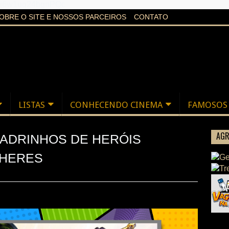
aXi6w1uq24bgnPQc
OBRE O SITE E NOSSOS PARCEIROS
CONTATO
LISTAS
CONHECENDO CINEMA
FAMOSOS
AGR
UADRINHOS DE HERÓIS
LHERES