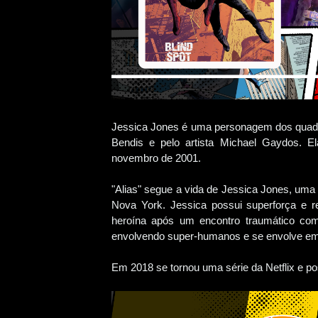
Jessica Jones é uma personagem dos quadri
Bendis e pelo artista Michael Gaydos. E
novembro de 2001.
"Alias" segue a vida de Jessica Jones, uma 
Nova York. Jessica possui superforça e r
heroína após um encontro traumático com
envolvendo super-humanos e se envolve em
Em 2018 se tornou uma série da Netflix e p