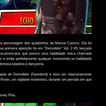
a personagem dos quadrinhos da Marvel Comics. Ela foi
 primeira aparição foi em "Demolidor" Vol. 2 #9, lançado
va-americana que possui uma habilidade única chamada
ar e imitar perfeitamente qualquer movimento ou habilidade
lentosa lutadora e dançarina.
iada de Demolidor (Daredevil) e teve um relacionamento
Ronin, um vigilante misterioso, durante um período em que
sney Plus.