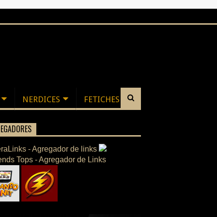
NERDICES
FETICHES
EGADORES