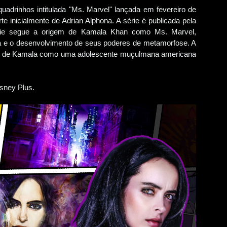
uadrinhos intitulada "Ms. Marvel" lançada em fevereiro de
te inicialmente de Adrian Alphona. A série é publicada pela
érie segue a origem de Kamala Khan como Ms. Marvel,
a e o desenvolvimento de seus poderes de metamorfose. A
 vida de Kamala como uma adolescente muçulmana americana
sney Plus.