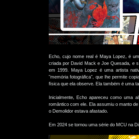
Echo, cujo nome real é Maya Lopez, é um
criada por David Mack e Joe Quesada, e sua
em 1999. Maya Lopez é uma artista nati
"memória fotográfica", que lhe permite copi
física que ela observe. Ela também é uma ta
Inicialmente, Echo apareceu como uma al
romântico com ele. Ela assumiu o manto de 
o Demolidor estava afastado.
Em 2024 se tornou uma série do MCU na Di