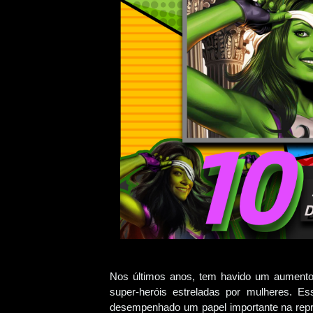
Nos últimos anos, tem havido um aumento 
super-heróis estreladas por mulheres. E
desempenhado um papel importante na repre