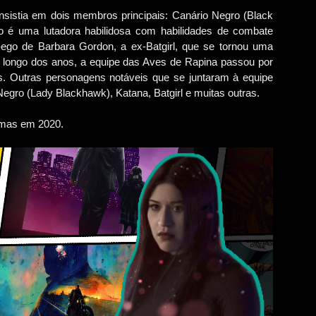
nsistia em dois membros principais: Canário Negro (Black
o é uma lutadora habilidosa com habilidades de combate
-ego de Barbara Gordon, a ex-Batgirl, que se tornou uma
 Ao longo dos anos, a equipe das Aves de Rapina passou por
 Outras personagens notáveis que se juntaram à equipe
egro (Lady Blackhawk), Katana, Batgirl e muitas outras.
emas em 2020.