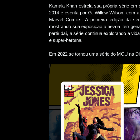
Kamala Khan estrela sua própria série em q
2014 e escrita por G. Willow Wilson, com ar
Marvel Comics. A primeira edição da s
mostrando sua exposição à névoa Terrígen
partir daí, a série continua explorando a
e super-heroína.
Em 2022 se tornou uma série do MCU na Di