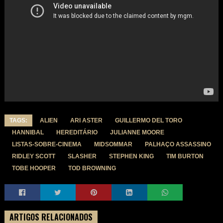
TAGS:
ALIEN
ARI ASTER
GUILLERMO DEL TORO
HANNIBAL
HEREDITÁRIO
JULIANNE MOORE
LISTAS-SOBRE-CINEMA
MIDSOMMAR
PALHAÇO ASSASSINO
RIDLEY SCOTT
SLASHER
STEPHEN KING
TIM BURTON
TOBE HOOPER
TOD BROWNING
ARTIGOS RELACIONADOS