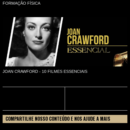
FORMAÇÃO FÍSICA
JOAN CRAWFORD - 10 FILMES ESSENCIAIS
COMPARTILHE NOSSO CONTEÚDO E NOS AJUDE A MAIS
PESSOAS CONHECEREM TUDO SOBRE SEU FILME