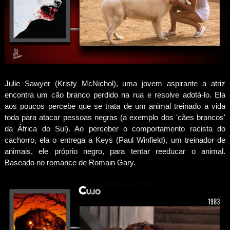
Julie Sawyer (Kristy McNichol), uma jovem aspirante a atriz
encontra um cão branco perdido na rua e resolve adotá-lo. Ela
aos poucos percebe que se trata de um animal treinado a vida
toda para atacar pessoas negras (a exemplo dos 'cães brancos'
da África do Sul). Ao perceber o comportamento racista do
cachorro, ela o entrega a Keys (Paul Winfield), um treinador de
animais, ele próprio negro, para tentar reeducar o animal.
Baseado no romance de Romain Gary.