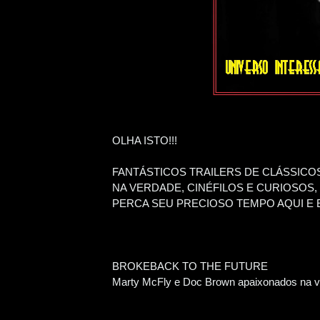
OLHA ISTO!!!
FANTÁSTICOS TRAILERS DE CLÁSSICOS
NA VERDADE, CINÉFILOS E CURIOSOS
PERCA SEU PRECIOSO TEMPO AQUI E E 
BROKEBACK TO THE FUTURE
Marty McFly e Doc Brown apaixonados na ve