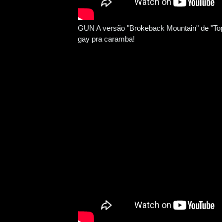
GUN A versão "Brokeback Mountain" de "Top G
gay pra caramba!