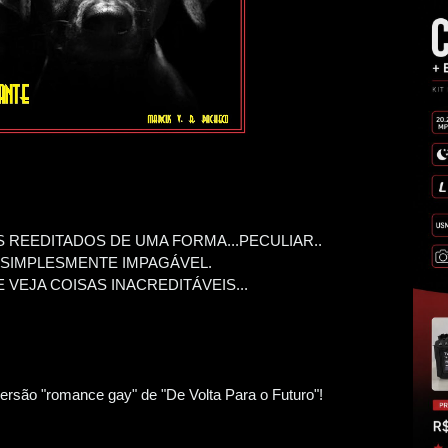
 REEDITADOS DE UMA FORMA...PECULIAR..
, SIMPLESMENTE IMPAGÁVEL.
VEJA COISAS INACREDITÁVEIS...
rsão "romance gay" de "De Volta Para o Futuro"!