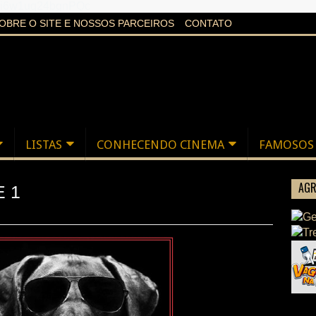
aXi6w1uq24bgnPQc
OBRE O SITE E NOSSOS PARCEIROS
CONTATO
LISTAS
CONHECENDO CINEMA
FAMOSOS
AGR
E 1