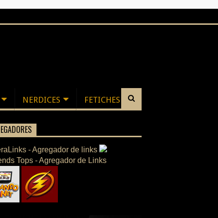
NERDICES
FETICHES
EGADORES