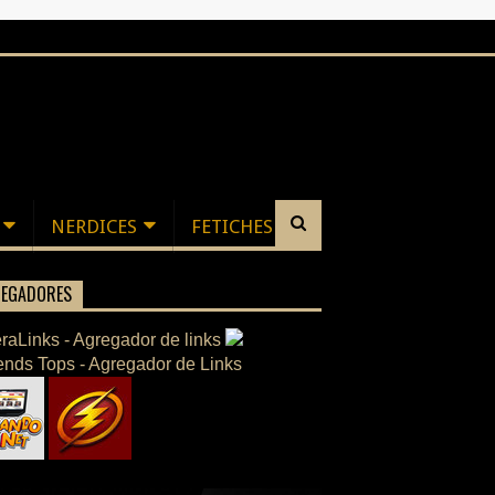
NERDICES
FETICHES
EGADORES