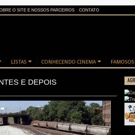
aXi6w1uq24bgnPQc
OBRE O SITE E NOSSOS PARCEIROS
CONTATO
LISTAS
CONHECENDO CINEMA
FAMOSOS
AGR
ANTES E DEPOIS