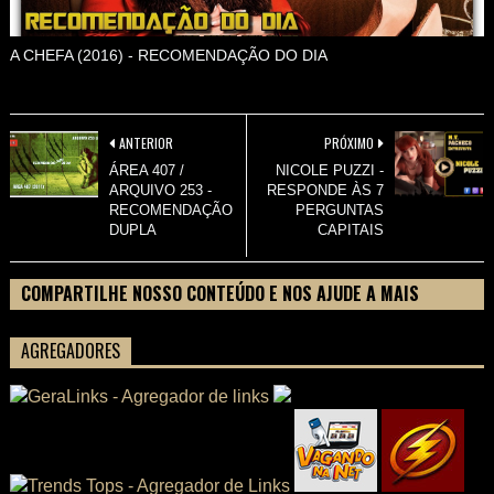
A CHEFA (2016) - RECOMENDAÇÃO DO DIA
ANTERIOR
PRÓXIMO
ÁREA 407 /
NICOLE PUZZI -
ARQUIVO 253 -
RESPONDE ÀS 7
RECOMENDAÇÃO
PERGUNTAS
DUPLA
CAPITAIS
COMPARTILHE NOSSO CONTEÚDO E NOS AJUDE A MAIS
PESSOAS CONHECEREM TUDO SOBRE SEU FILME
AGREGADORES