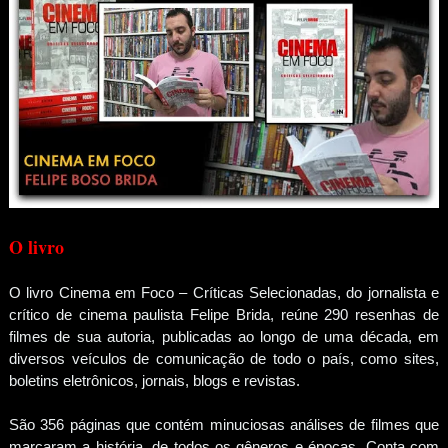
O livro
O livro Cinema em Foco – Críticas Selecionadas, do jornalista e
crítico de cinema paulista Felipe Brida, reúne 290 resenhas de
filmes de sua autoria, publicadas ao longo de uma década, em
diversos veículos de comunicação de todo o país, como sites,
boletins eletrônicos, jornais, blogs e revistas.
São 356 páginas que contém minuciosas análises de filmes que
marcaram a história, de todos os gêneros e épocas. Conta com