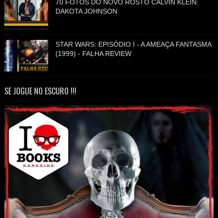
70 FOTOS DO NOVO ROSTO CALVIN KLEIN:
DAKOTA JOHNSON
STAR WARS: EPISÓDIO I - A AMEAÇA FANTASMA
(1999) - FALHA REVIEW
SE JOGUE NO ESCURO !!!