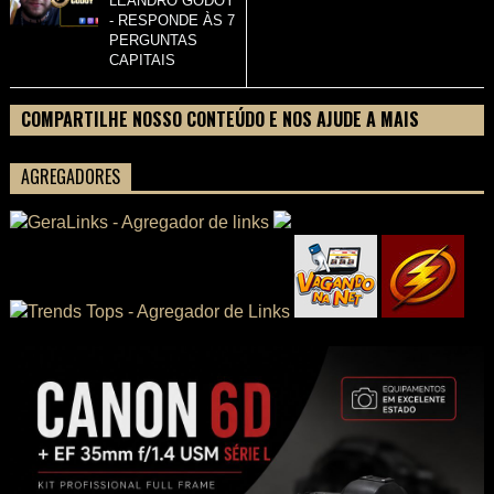
LEANDRO GODOY
- RESPONDE ÀS 7
PERGUNTAS
CAPITAIS
COMPARTILHE NOSSO CONTEÚDO E NOS AJUDE A MAIS
PESSOAS CONHECEREM TUDO SOBRE SEU FILME
AGREGADORES