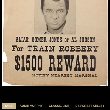
TAGS:
AUDIE MURPHY
CLASSIC LINE
DE FOREST KELLEY