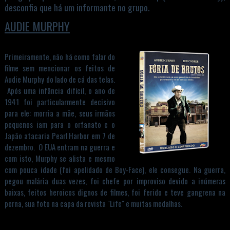
desconfia que há um informante no grupo.
AUDIE MURPHY
Primeiramente, não há como falar do
filme sem mencionar os feitos de
Audie Murphy do lado de cá das telas.
Após uma infância difícil, o ano de
1941 foi particularmente decisivo
para ele: morria a mãe, seus irmãos
pequenos iam para o orfanato e o
Japão atacaria Pearl Harbor em 7 de
dezembro. O EUA entram na guerra e
com isto, Murphy se alista e mesmo
com pouca idade (foi apelidado de Boy-Face), ele consegue. Na guerra,
pegou malária duas vezes, foi chefe por improviso devido a inúmeras
baixas, feitos heroicos dignos de filmes, foi ferido e teve gangrena na
perna, sua foto na capa da revista "Life" e muitas medalhas.