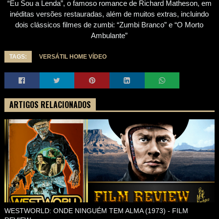
“Eu Sou a Lenda”, o famoso romance de Richard Matheson, em
inéditas versões restauradas, além de muitos extras, incluindo
dois clássicos filmes de zumbi: “Zumbi Branco” e “O Morto
Ambulante”
TAGS:
VERSÁTIL HOME VÍDEO
ARTIGOS RELACIONADOS
WESTWORLD: ONDE NINGUÉM TEM ALMA (1973) - FILM