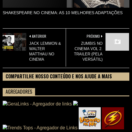
SHAKESPEARE NO CINEMA: AS 10 MELHORES ADAPTAÇÕES
ANTERIOR
PRÓXIMO
JACK LEMMON &
ZUMBIS NO
WALTER
CINEMA VOL 2.
MATTHAU NO
TRAILER (PELA
CINEMA
VERSÁTIL)
COMPARTILHE NOSSO CONTEÚDO E NOS AJUDE A MAIS
PESSOAS CONHECEREM TUDO SOBRE SEU FILME
AGREGADORES