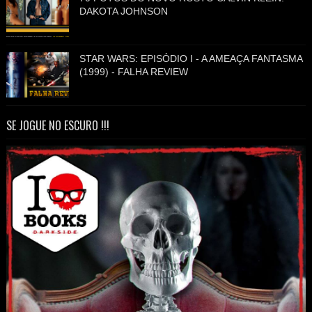
DAKOTA JOHNSON
STAR WARS: EPISÓDIO I - A AMEAÇA FANTASMA
(1999) - FALHA REVIEW
SE JOGUE NO ESCURO !!!