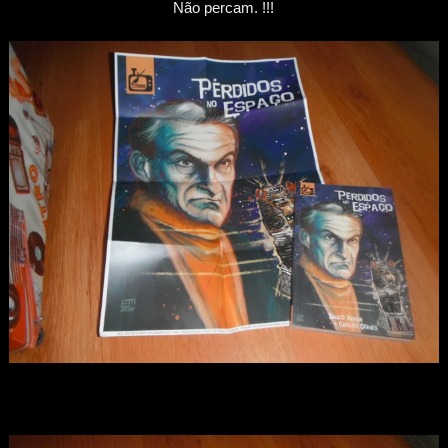
Não percam. !!!