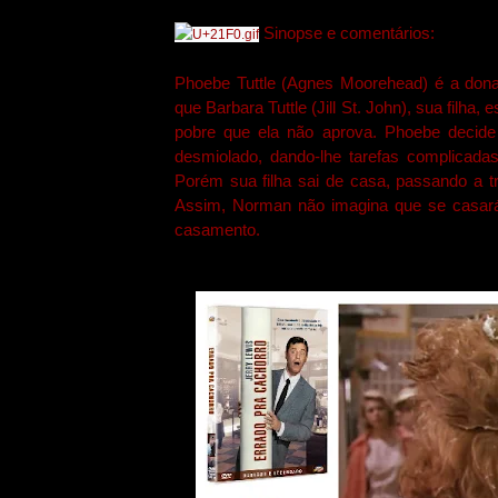
Sinopse e comentários:
Phoebe Tuttle (Agnes Moorehead) é a don
que Barbara Tuttle (Jill St. John), sua filha
pobre que ela não aprova. Phoebe decide
desmiolado, dando-lhe tarefas complicada
Porém sua filha sai de casa, passando a 
Assim, Norman não imagina que se casará
casamento.