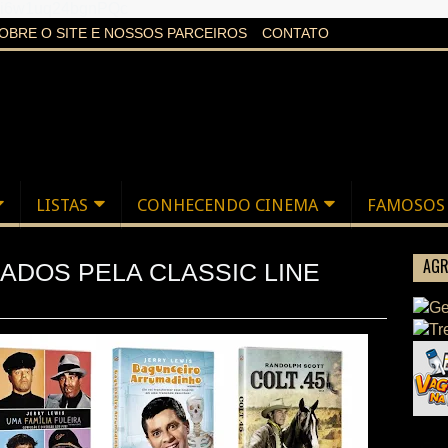
aXi6w1uq24bgnPQc
OBRE O SITE E NOSSOS PARCEIROS
CONTATO
LISTAS
CONHECENDO CINEMA
FAMOSOS
AGR
ADOS PELA CLASSIC LINE