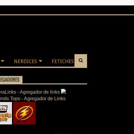
NERDICES
FETICHES
EGADORES