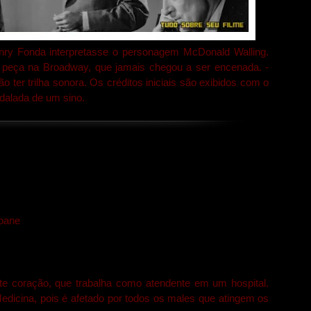
ry Fonda interpretasse o personagem McDonald Walling.
 peça na Broadway, que jamais chegou a ser encenada. -
 ter trilha sonora. Os créditos iniciais são exibidos com o
dalada de um sino.
loane
te coração, que trabalha como atendente em um hospital.
dicina, pois é afetado por todos os males que atingem os