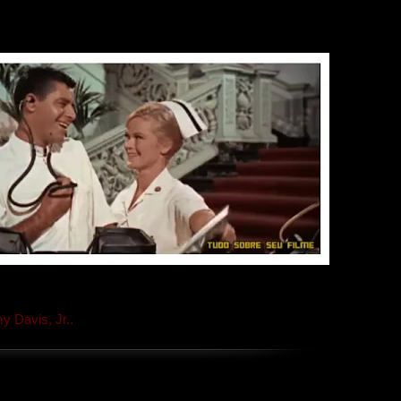
 Davis, Jr..