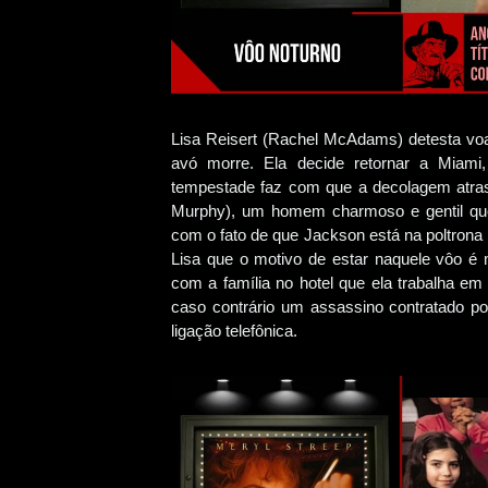
Lisa Reisert (Rachel McAdams) detesta vo
avó morre. Ela decide retornar a Miami
tempestade faz com que a decolagem atras
Murphy), um homem charmoso e gentil que 
com o fato de que Jackson está na poltrona
Lisa que o motivo de estar naquele vôo é 
com a família no hotel que ela trabalha em
caso contrário um assassino contratado po
ligação telefônica.