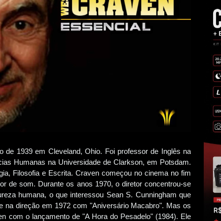
 de 1939 em Cleveland, Ohio. Foi professor de Inglês na
ncias Humanas na Universidade de Clarkson, em Potsdam.
ia, Filosofia e Escrita. Craven começou no cinema no fim
or de som. Durante os anos 1970, o diretor concentrou-se
atureza humana, o que interessou Sean S. Cunningham que
ce na direção em 1972 com "Aniversário Macabro". Mas os
en com o lançamento de "A Hora do Pesadelo" (1984). Ele