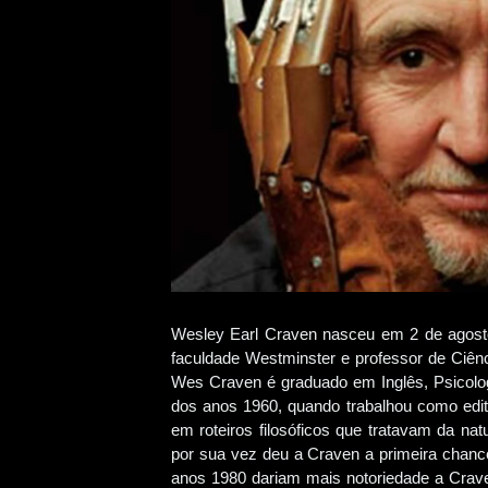
Wesley Earl Craven nasceu em 2 de agosto
faculdade Westminster e professor de Ciê
Wes Craven é graduado em Inglês, Psicolog
dos anos 1960, quando trabalhou como edit
em roteiros filosóficos que tratavam da n
por sua vez deu a Craven a primeira chan
anos 1980 dariam mais notoriedade a Crav