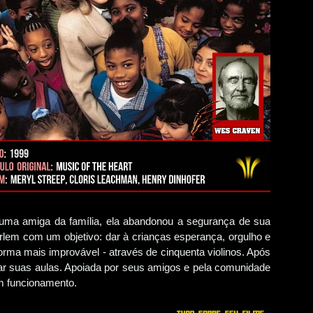
uma amiga da família, ela abandonou a segurança de sua
lem com um objetivo: dar à crianças esperança, orgulho e
orma mais improvável - através de cinquenta violinos. Após
ar suas aulas. Apoiada por seus amigos e pela comunidade
em funcionamento.