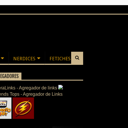
NERDICES
FETICHES
EGADORES