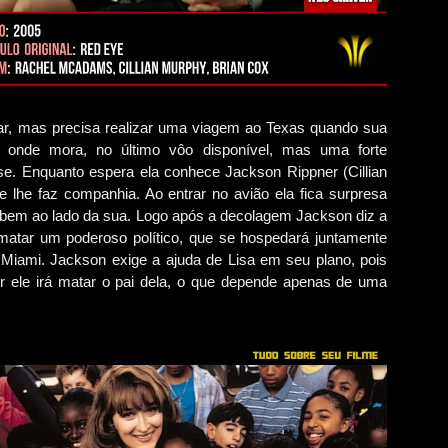
ar, mas precisa realizar uma viagem ao Texas quando sua
, onde mora, no último vôo disponível, mas uma forte
e. Enquanto espera ela conhece Jackson Rippner (Cillian
lhe faz companhia. Ao entrar no avião ela fica surpresa
 bem ao lado da sua. Logo após a decolagem Jackson diz a
matar um poderoso político, que se hospedará juntamente
 Miami. Jackson exige a ajuda de Lisa em seu plano, pois
r ele irá matar o pai dela, o que depende apenas de uma