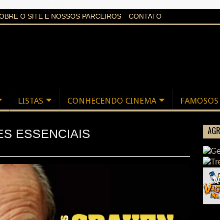
aXi6w1uq24bgnPQc
OBRE O SITE E NOSSOS PARCEIROS
CONTATO
LISTAS
CONHECENDO CINEMA
FAMOSOS
AGR
ES ESSENCIAIS