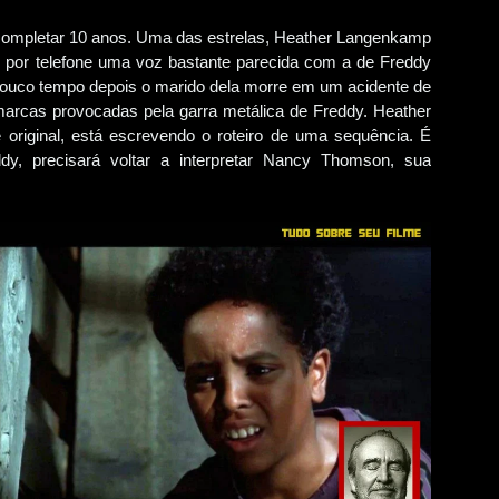
 completar 10 anos. Uma das estrelas, Heather Langenkamp
 por telefone uma voz bastante parecida com a de Freddy
. Pouco tempo depois o marido dela morre em um acidente de
arcas provocadas pela garra metálica de Freddy. Heather
 original, está escrevendo o roteiro de uma sequência. É
dy, precisará voltar a interpretar Nancy Thomson, sua