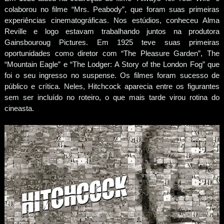
colaborou no filme “Mrs. Peabody”, que foram suas primeiras
experiências cinematográficas. Nos estúdios, conheceu Alma
Reville e logo estavam trabalhando juntos na produtora
Gainsbouroug Pictures. Em 1925 teve suas primeiras
oportunidades como diretor com “The Pleasure Garden”, The
“Mountain Eagle” e “The Lodger: A Story of the London Fog” que
foi o seu ingresso no suspense. Os filmes foram sucesso de
público e crítica. Neles, Hitchcock aparecia entre os figurantes
sem ser incluído no roteiro, o que mais tarde virou rotina do
cineasta.