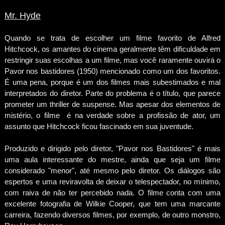
Mr. Hyde
Quando se trata de escolher um filme favorito de Alfred
Hitchcock, os amantes do cinema geralmente têm dificuldade em
restringir suas escolhas a um filme, mas você raramente ouvirá o
Pavor nos bastidores (1950) mencionado como um dos favoritos.
É uma pena, porque é um dos filmes mais subestimados e mal
interpretados do diretor. Parte do problema é o título, que parece
prometer um thriller de suspense. Mas apesar dos elementos de
mistério, o filme é na verdade sobre a profissão de ator, um
assunto que Hitchcock ficou fascinado em sua juventude.
Produzido e dirigido pelo diretor, "Pavor nos Bastidores" é mais
uma aula interessante do mestre, ainda que seja um filme
considerado "menor", até mesmo pelo diretor. Os diálogos são
espertos e uma reviravolta de deixar o telespectador, no mínimo,
com raiva de não ter percebido nada. O filme conta com uma
excelente fotografia de Wilkie Cooper, que tem uma marcante
carreira, fazendo diversos filmes, por exemplo, de outro monstro,