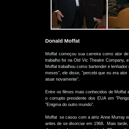
Donald Moffat
Moffat começou sua carreira como ator de
trabalho foi na Old Vic Theatre Company,
Moffat trabalhou como bartender e lenhador
meses", ele disse, "percebi que eu era ator
atuar novamente".
Entre os filmes mais conhecidos de Moffat 
o corrupto presidente dos EUA em "Perig
"Enigma do outro mundo".
Moffat se casou com a atriz Anne Murray em
antes de se divorciar em 1968. Mais tarde,