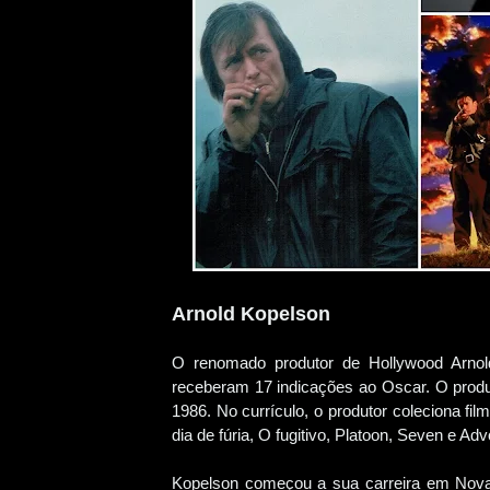
Arnold Kopelson
O renomado produtor de Hollywood Arnol
receberam 17 indicações ao Oscar. O produt
1986. No currículo, o produtor coleciona f
dia de fúria, O fugitivo, Platoon, Seven e 
Kopelson começou a sua carreira em Nova