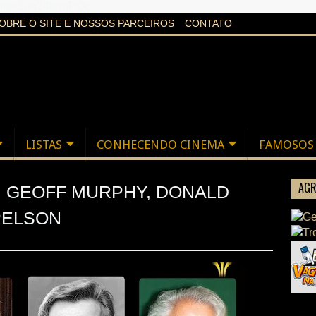
aXi6w1uq24bgnPQc
OBRE O SITE E NOSSOS PARCEIROS
CONTATO
LISTAS
CONHECENDO CINEMA
FAMOSOS
AGR
 GEOFF MURPHY, DONALD
PELSON