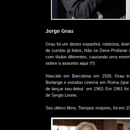
Jorge Grau
Grau foi um diretor espanhol, roteirista, dra
de zumbis já feitos, Não se Deve Profanar 
com títulos diferentes, causando uma enor
sobre o assunto aqui !!!
)
Nascido em Barcelona em 1930, Grau tra
Berlanga e estudou cinema em Roma (que pe
de lançar seu debut em 1963. Em 1961 foi 
de Sergio Leone.
Seu último filme, Tiempos mejores, foi em 1