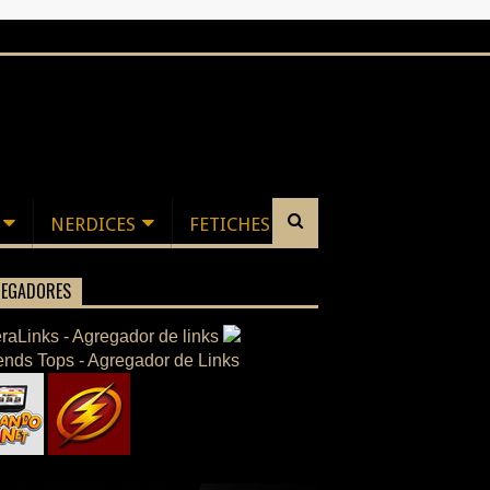
NERDICES
FETICHES
EGADORES