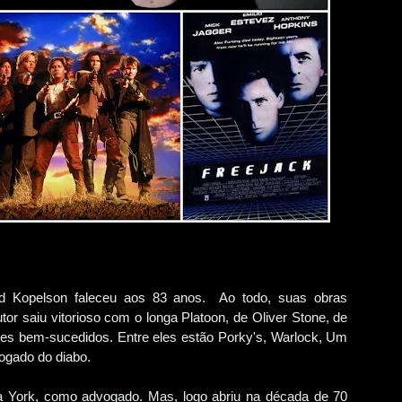
d Kopelson faleceu aos 83 anos. Ao todo, suas obras
or saiu vitorioso com o longa Platoon, de Oliver Stone, de
ilmes bem-sucedidos. Entre eles estão Porky's, Warlock, Um
Advogado do diabo.
 York, como advogado. Mas, logo abriu na década de 70