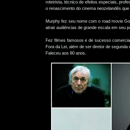
roteirista, técnico de efeitos especiais, pro
o renascimento do cinema neozelandês qu
Murphy fez seu nome com o road movie Good
atrair audiências de grande escala em seu p
Fez filmes famosos e de sucesso comercia
Fora da Lei, além de ser diretor de segunda 
Faleceu aos 80 anos.