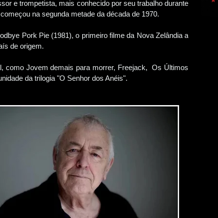
fessor e trompetista, mais conhecido por seu trabalho durante
e começou na segunda metade da década de 1970.
bye Pork Pie (1981), o primeiro filme da Nova Zelândia a
aís de origem.
l, como Jovem demais para morrer, Freejack, Os Últimos
unidade da trilogia "O Senhor dos Anéis".