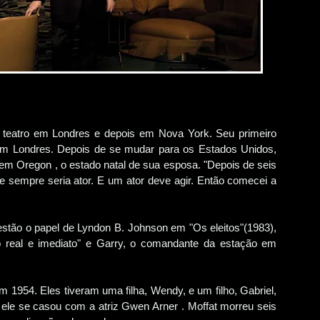
 teatro em Londres e depois em Nova York. Seu primeiro
 em Londres. Depois de se mudar para os Estados Unidos,
 em Oregon , o estado natal de sua esposa. "Depois de seis
 e sempre seria ator. E um ator deve agir. Então comecei a
estão o papel de Lyndon B. Johnson em "Os eleitos"(1983),
o real e imediato" e Garry, o comandante da estação em
 1954. Eles tiveram uma filha, Wendy, e um filho, Gabriel,
 ele se casou com a atriz Gwen Arner . Moffat morreu seis