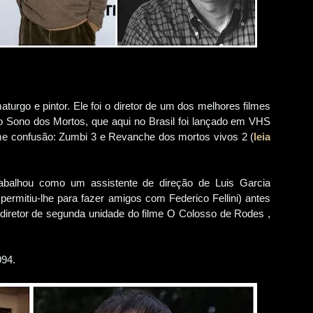
maturgo e pintor. Ele foi o diretor de um dos melhores filmes
o Sono dos Mortos, que aqui no Brasil foi lançado em VHS
me confusão: Zumbi 3 e Revanche dos mortos vivos 2 (
leia
balhou como um assistente de direção de Luis Garcia
rmitiu-lhe para fazer amigos com Federico Fellini) antes
diretor de segunda unidade do filme O Colosso de Rodes ,
994.