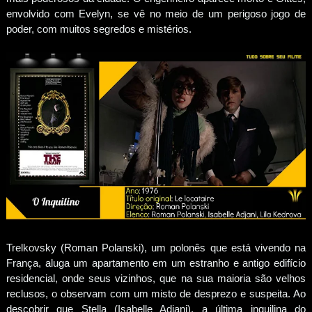
envolvido com Evelyn, se vê no meio de um perigoso jogo de
poder, com muitos segredos e mistérios.
Trelkovsky (Roman Polanski), um polonês que está vivendo na
França, aluga um apartamento em um estranho e antigo edifício
residencial, onde seus vizinhos, que na sua maioria são velhos
reclusos, o observam com um misto de desprezo e suspeita. Ao
descobrir que Stella (Isabelle Adjani), a última inquilina do