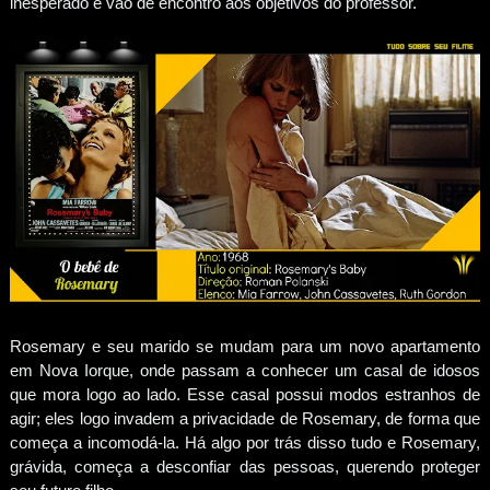
inesperado e vão de encontro aos objetivos do professor.
Rosemary e seu marido se mudam para um novo apartamento
em Nova Iorque, onde passam a conhecer um casal de idosos
que mora logo ao lado. Esse casal possui modos estranhos de
agir; eles logo invadem a privacidade de Rosemary, de forma que
começa a incomodá-la. Há algo por trás disso tudo e Rosemary,
grávida, começa a desconfiar das pessoas, querendo proteger