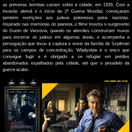
as primeiras bombas caíram sobre a cidade, em 1939. Com a
invasão alemã e o início da 2ª Guerra Mundial, começaram
também restrições aos judeus poloneses pelos nazistas.
Inspirado nas memórias do pianista, o filme mostra o surgimento
do Gueto de Varsóvia, quando os alemães construíram muros
para encerrar os judeus em algumas áreas, e acompanha a
perseguição que levou à captura e envio da família de Szpilman
para os campos de concentração. Wladyslaw é o único que
consegue fugir e é obrigado a se refugiar em prédios
abandonados espalhados pela cidade, até que o pesadelo da
guerra acabe.