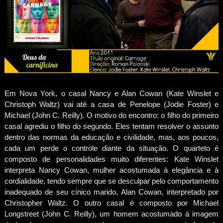
Em Nova York, o casal Nancy e Alan Cowan (Kate Winslet e
Christoph Waltz) vai até a casa de Penelope (Jodie Foster) e
Michael (John C. Reilly). O motivo do encontro: o filho do primeiro
casal agrediu o filho do segundo. Eles tentam resolver o assunto
dentro das normas da educação e civilidade, mas, aos poucos,
cada um perde o controle diante da situação. O quarteto é
composto de personalidades muito diferentes: Kate Winslet
interpreta Nancy Cowan, mulher acostumada à elegância e à
cordialidade, tendo sempre que se desculpar pelo comportamento
inadequado de seu cínico marido, Alan Cowan, interpretado por
Christopher Waltz. O outro casal é composto por Michael
Longstreet (John C. Reilly), um homem acostumado à imagem