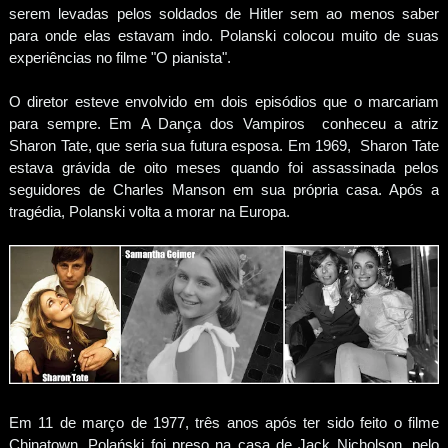
serem levadas pelos soldados de Hitler sem ao menos saber
para onde elas estavam indo. Polanski colocou muito de suas
experiências no filme "O pianista".
O diretor esteve envolvido em dois episódios que o marcariam
para sempre. Em A Dança dos Vampiros conheceu a atriz
Sharon Tate, que seria sua futura esposa. Em 1969, Sharon Tate
estava grávida de oito meses quando foi assassinada pelos
seguidores de Charles Manson em sua própria casa. Após a
tragédia, Polanski volta a morar na Europa.
Em 11 de março de 1977, três anos após ter sido feito o filme
Chinatown, Polański foi preso na casa de Jack Nicholson, pelo