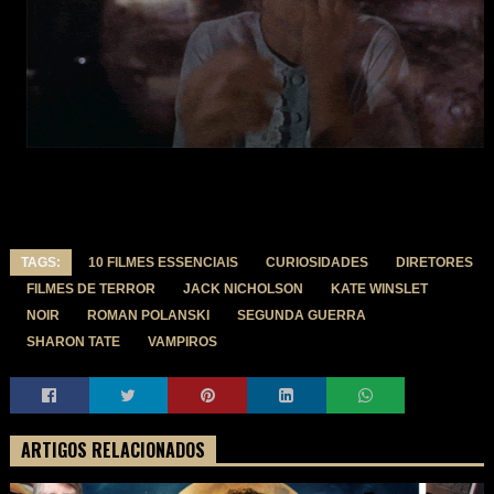
TAGS:
10 FILMES ESSENCIAIS
CURIOSIDADES
DIRETORES
FILMES DE TERROR
JACK NICHOLSON
KATE WINSLET
NOIR
ROMAN POLANSKI
SEGUNDA GUERRA
SHARON TATE
VAMPIROS
ARTIGOS RELACIONADOS