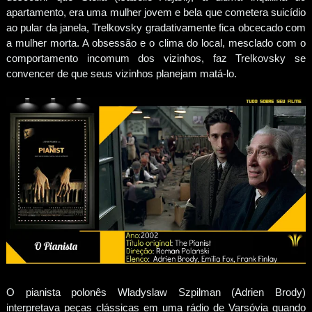
apartamento, era uma mulher jovem e bela que cometera suicídio
ao pular da janela, Trelkovsky gradativamente fica obcecado com
a mulher morta. A obsessão e o clima do local, mesclado com o
comportamento incomum dos vizinhos, faz Trelkovsky se
convencer de que seus vizinhos planejam matá-lo.
O pianista polonês Wladyslaw Szpilman (Adrien Brody)
interpretava peças clássicas em uma rádio de Varsóvia quando