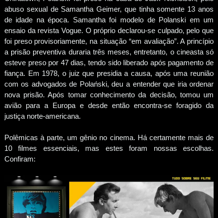
abuso sexual de Samantha Geimer, que tinha somente 13 anos
de idade na época. Samantha foi modelo de Polanski em um
ensaio da revista Vogue. O próprio declarou-se culpado, pelo que
foi preso provisoriamente, na situação “em avaliação”. A princípio
a prisão preventiva duraria três meses, entretanto, o cineasta só
esteve preso por 47 dias, tendo sido liberado após pagamento de
fiança. Em 1978, o juiz que presidia a causa, após uma reunião
com os advogados de Polański, deu a entender que iria ordenar
nova prisão. Após tomar conhecimento da decisão, tomou um
avião para a Europa e desde então encontra-se foragido da
justiça norte-americana.
Polêmicas à parte, um gênio no cinema. Há certamente mais de
10 filmes essenciais, mas estes foram nossas escolhas.
Confiram: