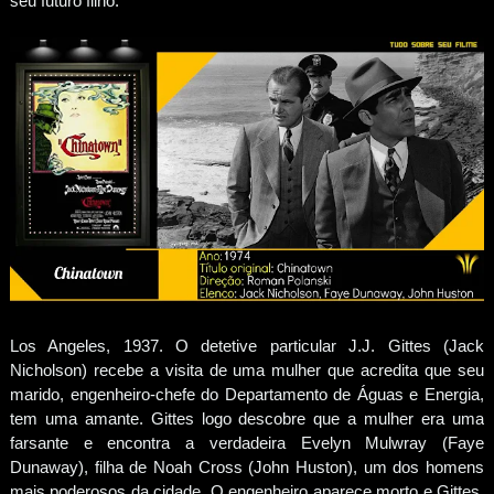
seu futuro filho.
Los Angeles, 1937. O detetive particular J.J. Gittes (Jack
Nicholson) recebe a visita de uma mulher que acredita que seu
marido, engenheiro-chefe do Departamento de Águas e Energia,
tem uma amante. Gittes logo descobre que a mulher era uma
farsante e encontra a verdadeira Evelyn Mulwray (Faye
Dunaway), filha de Noah Cross (John Huston), um dos homens
mais poderosos da cidade. O engenheiro aparece morto e Gittes,