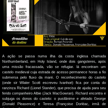
A ação se passa numa ilha da costa inglesa chamada
Northumberland, em Holy Island, onde dois gangsteres, após
uma missão fracassada, vão se refugiar. lá encontram um
castelo medieval cuja estrada de acesso permanece horas a fio
submersa pelo fluxo da maré. O reconhecimento do castelo
(onde sir Wlater Scott escreveu Ivanhoé) fica por conta do
ranzinza Richard (Lionel Stander), que precisa de ajuda para seu
ferido companheiro Albie (Jack MacGowran). Richard encontra e
subjuga os donos do castelo: o pusilânime e afetado George
(Donald Pleasence) e Teresa (Françoise Dorléac, irmã de