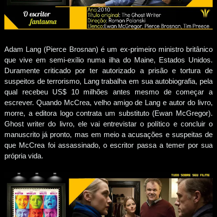
Adam Lang (Pierce Brosnan) é um ex-primeiro ministro britânico
que vive em semi-exílio numa ilha do Maine, Estados Unidos.
Duramente criticado por ter autorizado a prisão e tortura de
suspeitos de terrorismo, Lang trabalha em sua autobiografia, pela
qual recebeu US$ 10 milhões antes mesmo de começar a
escrever. Quando McCrea, velho amigo de Lang e autor do livro,
morre, a editora logo contrata um substituto (Ewan McGregor).
Ghost writer do livro, ele vai entrevistar o político e concluir o
manuscrito já pronto, mas em meio a acusações e suspeitas de
que McCrea foi assassinado, o escritor passa a temer por sua
própria vida.