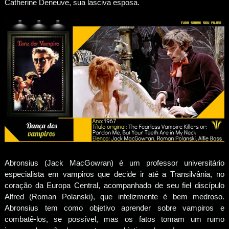
Catherine Deneuve, sua lasciva esposa.
Abronsius (Jack MacGowran) é um professor universitário
especialista em vampiros que decide ir até a Transilvânia, no
coração da Europa Central, acompanhado de seu fiel discípulo
Alfred (Roman Polanski), que infelizmente é bem medroso.
Abronsius tem como objetivo aprender sobre vampiros e
combatê-los, se possível, mas os fatos tomam um rumo