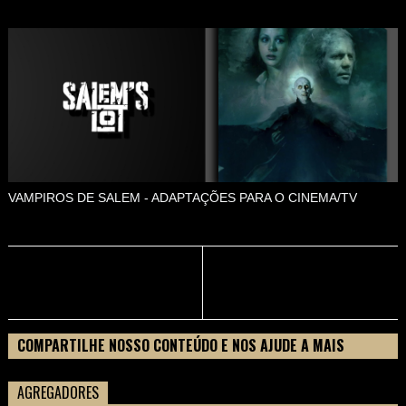
VAMPIROS DE SALEM - ADAPTAÇÕES PARA O CINEMA/TV
COMPARTILHE NOSSO CONTEÚDO E NOS AJUDE A MAIS
PESSOAS CONHECEREM TUDO SOBRE SEU FILME
AGREGADORES