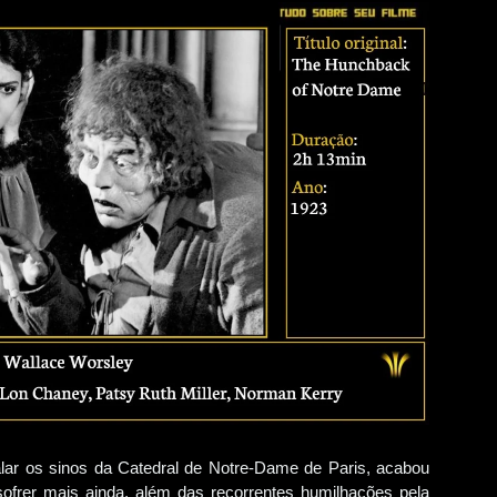
lar os sinos da Catedral de Notre-Dame de Paris, acabou
ofrer mais ainda, além das recorrentes humilhações pela