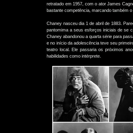
retratado em 1957, com o ator James Cagne
bastante competência, marcando também o 
Chaney nasceu dia 1 de abril de 1883. Par
pantomima a seus esforços iniciais de se 
Chaney abandonou a quarta série para passa
e no início da adolescência teve seu primei
teatro local. Ele passaria os próximos ano
habilidades como intérprete.