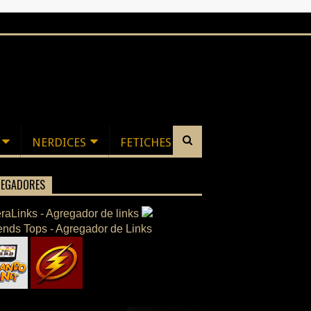
NERDICES
FETICHES
EGADORES