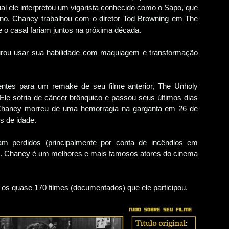
ual ele interpretou um vigarista conhecido como o Sapo, que
ano, Chaney trabalhou com o diretor Tod Browning em The
e o casal fariam juntos na próxima década.
rou usar sua habilidade com maquiagem e transformação
ntes para um remake de seu filme anterior, The Unholy
. Ele sofria de câncer brônquico e passou seus últimos dias
. Chaney morreu de uma hemorragia na garganta em 26 de
os de idade.
ram perdidos (principalmente por conta de incêndios em
e. Chaney é um melhores e mais famosos atores do cinema
os quase 170 filmes (documentados) que ele participou.