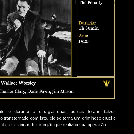
nte e durante a cirurgia suas pernas foram, talvez
transtornado com isto, ele se torna um criminoso cruel e
entará se vingar do cirurgião que realizou sua operação.