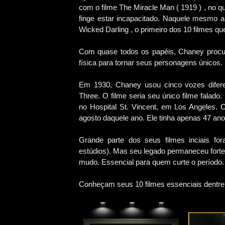
com o filme The Miracle Man ( 1919 ) , no q
finge estar incapacitado. Naquele mesmo 
Wicked Darling , o primeiro dos 10 filmes qu
Com quase todos os papéis, Chaney procu
física para tornar seus personagens únicos.
Em 1930, Chaney usou cinco vozes difere
Three. O filme seria seu único filme falado
no Hospital St. Vincent, em Los Angeles
agosto daquele ano. Ele tinha apenas 47 an
Grande parte dos seus filmes inciais fo
estúdios). Mas seu legado permaneceu fort
mudo. Essencial para quem curte o período.
Conheçam seus 10 filmes essenciais dentre 