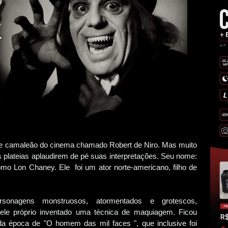
e camaleão do cinema chamado Robert de Niro. Mas muito
as plateias aplaudirem de pé suas interpretações. Seu nome:
o Lon Chaney. Ele foi um ator norte-americano, filho de
rsonagens monstruosos, atormentados e grotescos,
ele próprio inventado uma técnica de maquiagem. Ficou
a época de "O homem das mil faces ", que inclusive foi