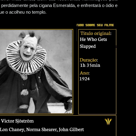
 perdidamente pela cigana Esmeralda, e enfrentará o ódio e
ue o acolheu no templo.