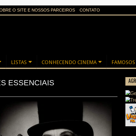
aXi6w1uq24bgnPQc
OBRE O SITE E NOSSOS PARCEIROS
CONTATO
LISTAS
CONHECENDO CINEMA
FAMOSOS
AGR
ES ESSENCIAIS