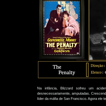
Na infância, Blizzard sofreu um acide
desnecessariamente, amputadas. Crescendo 
líder da máfia de San Francisco. Agora ele t