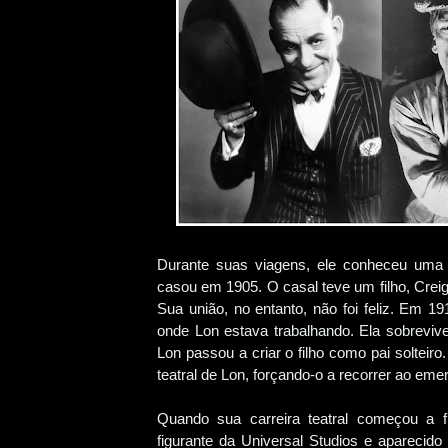
Durante suas viagens, ele conheceu uma
casou em 1905. O casal teve um filho, Crei
Sua união, no entanto, não foi feliz. Em 1
onde Lon estava trabalhando. Ela sobreviv
Lon passou a criar o filho como pai solteir
teatral de Lon, forçando-o a recorrer ao em
Quando sua carreira teatral começou a 
figurante da Universal Studios e aparecido