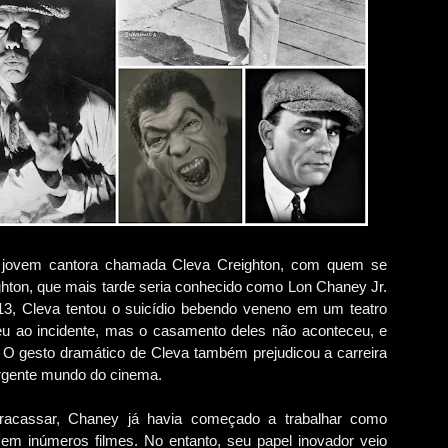
 jovem cantora chamada Cleva Creighton, com quem se
ghton, que mais tarde seria conhecido como Lon Chaney Jr.
913, Cleva tentou o suicídio bebendo veneno em um teatro
eu ao incidente, mas o casamento deles não aconteceu, e
o. O gesto dramático de Cleva também prejudicou a carreira
ergente mundo do cinema.
fracassar, Chaney já havia começado a trabalhar como
 em inúmeros filmes. No entanto, seu papel inovador veio