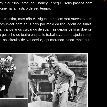
y. Seu filho, ator Lon Chaney Jr seguiu seus passos com
cinema fantástico de seu tempo.
ece mentira, mas não é. Alguns atribuem seu sucesso com
comunicar com seus pais por meio da linguagem de sinais.
r vários anos cuidando de sua mãe depois de ficar doente,
ro gostinho do teatro enquanto trabalhava como ajudante em
s no circuito de vaudeville, aprimorando ainda mais suas