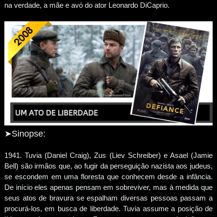
na verdade, a mãe e avó do ator Leonardo DiCaprio.
➤Sinopse:
1941. Tuvia (Daniel Craig), Zus (Liev Schreiber) e Asael (Jamie
Bell) são irmãos que, ao fugir da perseguição nazista aos judeus,
se escondem em uma floresta que conhecem desde a infância.
De início eles apenas pensam em sobreviver, mas à medida que
seus atos de bravura se espalham diversas pessoas passam a
procurá-los, em busca de liberdade. Tuvia assume a posição de