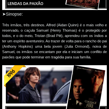
➤Sinopse:
Três irmãos, três destinos. Alfred (Aidan Quinn) é o mais velho e
reservado, o caçula Samuel (Henry Thomas) é o protegido por
todos, e o do meio, Tristan (Brad Pitt), aprendeu com os índios a
ter um espírito aventureiro. Ao trazer de volta para o rancho do pai
(Anthony Hopkins) uma bela jovem (Julia Ormond), noiva de
Samuel, os irmãos se encantam por ela e iniciam um conflito de
paixões que pode terminar em tragédia para sua família.