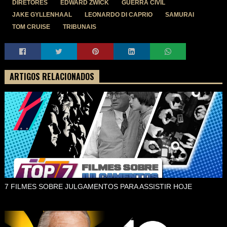
DIRETORES
EDWARD ZWICK
GUERRA CIVIL
JAKE GYLLENHAAL
LEONARDO DI CAPRIO
SAMURAI
TOM CRUISE
TRIBUNAIS
ARTIGOS RELACIONADOS
7 FILMES SOBRE JULGAMENTOS PARA ASSISTIR HOJE