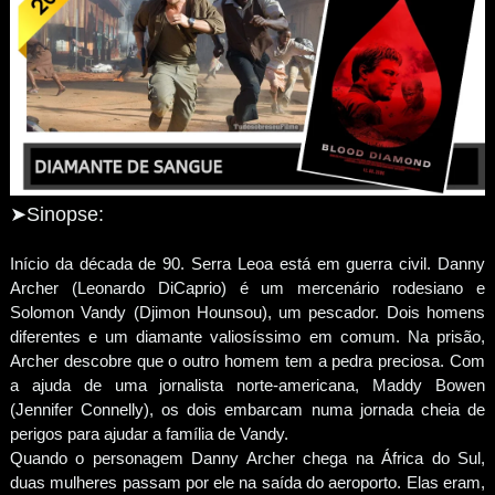
➤Sinopse:
Início da década de 90. Serra Leoa está em guerra civil. Danny
Archer (Leonardo DiCaprio) é um mercenário rodesiano e
Solomon Vandy (Djimon Hounsou), um pescador. Dois homens
diferentes e um diamante valiosíssimo em comum. Na prisão,
Archer descobre que o outro homem tem a pedra preciosa. Com
a ajuda de uma jornalista norte-americana, Maddy Bowen
(Jennifer Connelly), os dois embarcam numa jornada cheia de
perigos para ajudar a família de Vandy.
Quando o personagem Danny Archer chega na África do Sul,
duas mulheres passam por ele na saída do aeroporto. Elas eram,