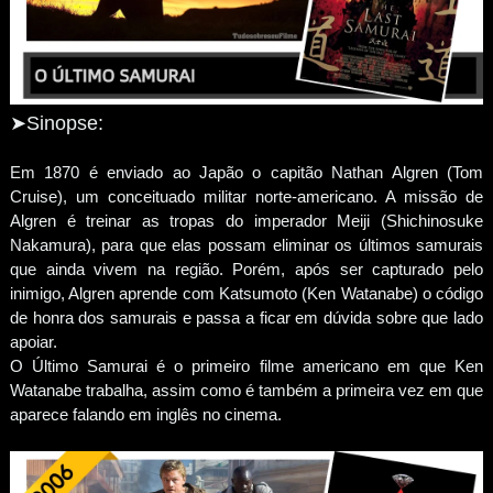
➤Sinopse:
Em 1870 é enviado ao Japão o capitão Nathan Algren (Tom
Cruise), um conceituado militar norte-americano. A missão de
Algren é treinar as tropas do imperador Meiji (Shichinosuke
Nakamura), para que elas possam eliminar os últimos samurais
que ainda vivem na região. Porém, após ser capturado pelo
inimigo, Algren aprende com Katsumoto (Ken Watanabe) o código
de honra dos samurais e passa a ficar em dúvida sobre que lado
apoiar.
O Último Samurai é o primeiro filme americano em que Ken
Watanabe trabalha, assim como é também a primeira vez em que
aparece falando em inglês no cinema.