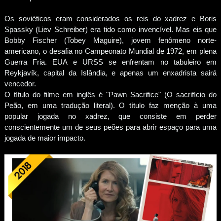
Os soviéticos eram considerados os reis do xadrez e Boris
Spassky (Liev Schreiber) era tido como invencível. Mas eis que
Bobby Fischer (Tobey Maguire), jovem fenômeno norte-
americano, o desafia no Campeonato Mundial de 1972, em plena
Guerra Fria. EUA e URSS se enfrentam no tabuleiro em
Reykjavík, capital da Islândia, e apenas um enxadrista sairá
vencedor.
O título do filme em inglês é "Pawn Sacrifice" (O sacrifício do
Peão, em uma tradução literal). O título faz menção à uma
popular jogada no xadrez, que consiste em perder
conscientemente um de seus peões para abrir espaço para uma
jogada de maior impacto.