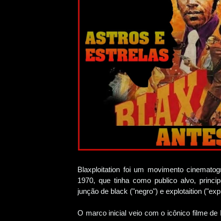
Blaxploitation foi um movimento cinematog
1970, que tinha como publico alvo, princi
junção de black ("negro") e explotaition ("exp
O marco inicial veio com o icônico filme 