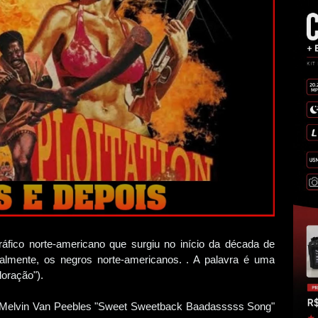
ráfico norte-americano que surgiu no início da década de
palmente, os negros norte-americanos. . A palavra é uma
loração").
de Melvin Van Peebles "Sweet Sweetback Baadasssss Song"