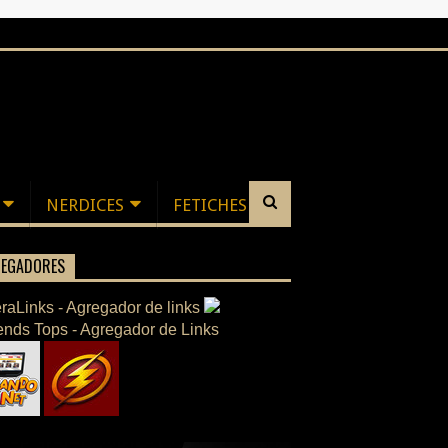
NERDICES
FETICHES
EGADORES