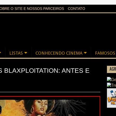
aXi6w1uq24bgnPQc
OBRE O SITE E NOSSOS PARCEIROS
CONTATO
LISTAS
CONHECENDO CINEMA
FAMOSOS
AGR
 BLAXPLOITATION: ANTES E