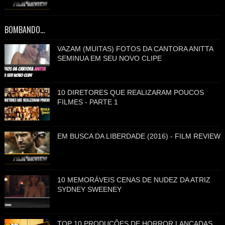
BOMBANDO...
VAZAM (MUITAS) FOTOS DA CANTORA ANITTA
SEMINUA EM SEU NOVO CLIPE
10 DIRETORES QUE REALIZARAM POUCOS
FILMES - PARTE 1
EM BUSCA DA LIBERDADE (2016) - FILM REVIEW
10 MEMORÁVEIS CENAS DE NUDEZ DA ATRIZ
SYDNEY SWEENEY
TOP 10 PRODUÇÕES DE HORROR LANÇADAS