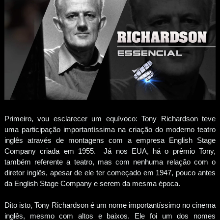
Primeiro, vou esclarecer um equívoco: Tony Richardson teve
uma participação importantíssima na criação do moderno teatro
inglês através de montagens com a empresa English Stage
Company criada em 1955. Já nos EUA, há o prêmio Tony,
também referente a teatro, mas com nenhuma relação com o
diretor inglês, apesar de ele ter começado em 1947, pouco antes
da English Stage Company e serem da mesma época.
Dito isto, Tony Richardson é um nome importantíssimo no cinema
inglês, mesmo com altos e baixos. Ele foi um dos nomes