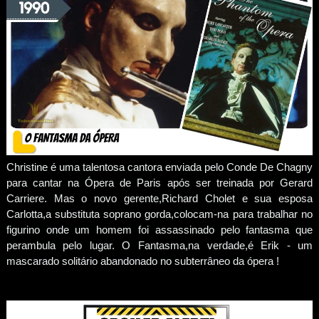
Christine é uma talentosa cantora enviada pelo Conde De Chagny
para cantar na Ópera de Paris após ser treinada por Gerard
Carriere. Mas o novo gerente,Richard Cholet e sua esposa
Carlotta,a substituta soprano gorda,colocam-na para trabalhar no
figurino onde um homem foi assassinado pelo fantasma que
perambula pelo lugar. O Fantasma,na verdade,é Erik - um
mascarado solitário abandonado no subterrâneo da ópera !