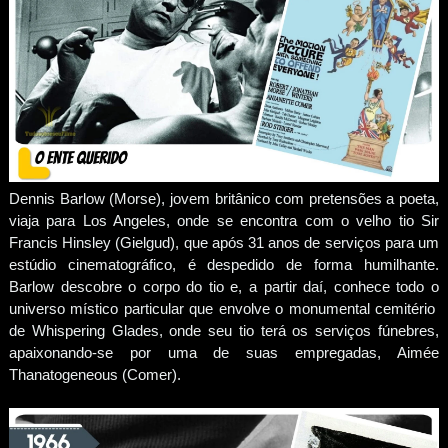
Dennis Barlow (Morse), jovem britânico com pretensões a poeta,
viaja para Los Angeles, onde se encontra com o velho tio Sir
Francis Hinsley (Gielgud), que após 31 anos de serviços para um
estúdio cinematográfico, é despedido de forma humilhante.
Barlow descobre o corpo do tio e, a partir daí, conhece todo o
universo místico particular que envolve o monumental cemitério
de Whispering Glades, onde seu tio terá os serviços fúnebres,
apaixonando-se por uma de suas empregadas, Aimée
Thanatogeneous (Comer).