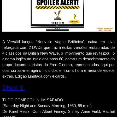
A Versátil lançou “Nouvelle Vague Britânica”, caixa em luva
reforçada com 2 DVDs que traz inéditas versões restauradas de
4 clássicos da British New Wave, o movimento que revitalizou o
cinema inglês no início dos anos 60, como um desdobramento do
grupo documentaristas do Free Cinema, representados aqui por
dois curtas-metragens incluídos em uma hora e meia de vídeos
extras. Edição Limitada com 4 cards.
Disco 1:
TUDO COMEÇOU NUM SÁBADO
(Saturday Night and Sunday Morning, 1960, 89 min.)
De Karel Reisz. Com Albert Finney, Shirley Anne Field, Rachel