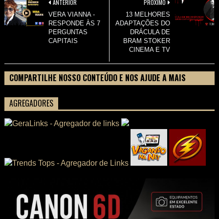
ANTERIOR
PRÓXIMO
VERA VIANNA -
13 MELHORES
RESPONDE ÀS 7
ADAPTAÇÕES DO
PERGUNTAS
DRÁCULA DE
CAPITAIS
BRAM STOKER
CINEMA E TV
COMPARTILHE NOSSO CONTEÚDO E NOS AJUDE A MAIS
PESSOAS CONHECEREM TUDO SOBRE SEU FILME
AGREGADORES