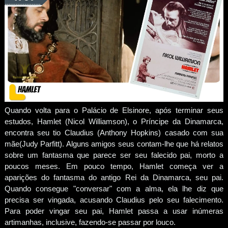
Quando volta para o Palácio de Elsinore, após terminar seus
estudos, Hamlet (Nicol Williamson), o Príncipe da Dinamarca,
encontra seu tio Claudius (Anthony Hopkins) casado com sua
mãe(Judy Parfitt). Alguns amigos seus contam-lhe que há relatos
sobre um fantasma que parece ser seu falecido pai, morto a
poucos meses. Em pouco tempo, Hamlet começa ver a
aparições do fantasma do antigo Rei da Dinamarca, seu pai.
Quando consegue "conversar" com a alma, ela lhe diz que
precisa ser vingada, acusando Claudius pelo seu falecimento.
Para poder vingar seu pai, Hamlet passa a usar inúmeras
artimanhas, inclusive, fazendo-se passar por louco.