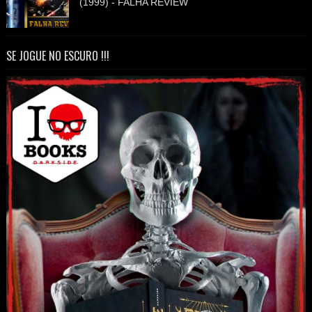
(1999) - FALHA REVIEW
SE JOGUE NO ESCURO !!!