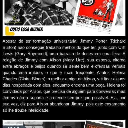
Apesar de ter formação universitária, Jimmy Porter (Richard
Burton) não consegue trabalho melhor do que ter, junto com Cliff
Lewis (Gary Raymond), uma barraca de doces em uma feira. A
relação de Jimmy com Alison (Mary Ure), sua esposa, alterna
entre abraços e beijos quando se sente bem e ofensas verbais
quando está irritado, o que é mais freqüente. A atriz Helena
Charles (Claire Bloom), a melhor amiga de Alison, vai ficar alguns
dias hospedada com eles, enquanto encena uma peça. Helena foi
convidada por Alison, que precisa de alguém para conversar, mas
Jimmy não a suporta e a ofende sempre que possível. Ela, por
sua vez, diz para Alison abandonar Jimmy, pois este casamento
só lhe trouxe infelicidade.