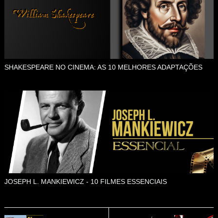
SHAKESPEARE NO CINEMA: AS 10 MELHORES ADAPTAÇÕES
JOSEPH L. MANKIEWICZ - 10 FILMES ESSENCIAIS