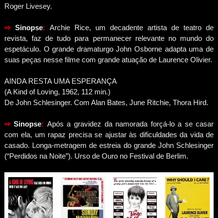
Roger Livesey.
⇨
Sinopse
:
Archie Rice, um decadente artista de teatro de
revista, faz de tudo para permanecer relevante no mundo do
espetáculo. O grande dramaturgo John Osborne adapta uma de
suas peças nesse filme com grande atuação de Laurence Olivier.
AINDA RESTA UMA ESPERANÇA
(A Kind of Loving, 1962, 112 min.)
De John Schlesinger. Com Alan Bates, June Ritchie, Thora Hird.
⇨
Sinopse
:
Após a gravidez da namorada forçá-lo a se casar
com ela, um rapaz precisa se ajustar às dificuldades da vida de
casado. Longa-metragem de estreia do grande John Schlesinger
(“Perdidos na Noite”). Urso de Ouro no Festival de Berlim.