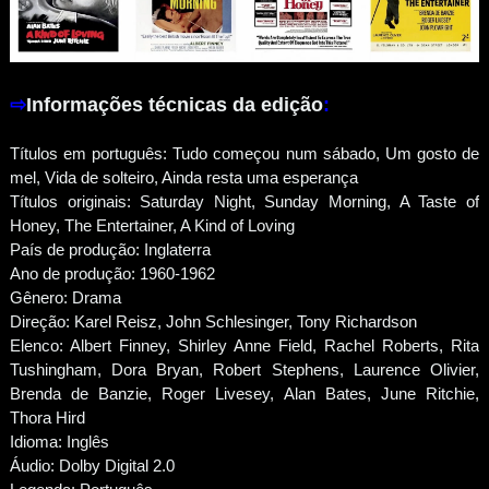
⇨
Informações técnicas da edição
:
Títulos em português: Tudo começou num sábado, Um gosto de
mel, Vida de solteiro, Ainda resta uma esperança
Títulos originais: Saturday Night, Sunday Morning, A Taste of
Honey, The Entertainer, A Kind of Loving
País de produção: Inglaterra
Ano de produção: 1960-1962
Gênero: Drama
Direção: Karel Reisz, John Schlesinger, Tony Richardson
Elenco: Albert Finney, Shirley Anne Field, Rachel Roberts, Rita
Tushingham, Dora Bryan, Robert Stephens, Laurence Olivier,
Brenda de Banzie, Roger Livesey, Alan Bates, June Ritchie,
Thora Hird
Idioma: Inglês
Áudio: Dolby Digital 2.0