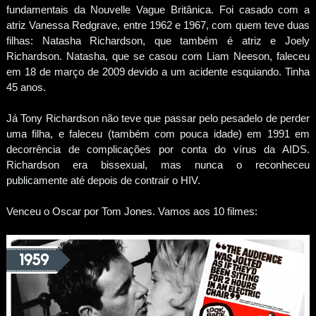
fundamentais da Nouvelle Vague Britânica. Foi casado com a
atriz Vanessa Redgrave, entre 1962 e 1967, com quem teve duas
filhas: Natasha Richardson, que também é atriz e Joely
Richardson. Natasha, que se casou com Liam Neeson, faleceu
em 18 de março de 2009 devido a um acidente esquiando. Tinha
45 anos.
Já Tony Richardson não teve que passar pelo pesadelo de perder
uma filha, e faleceu (também com pouca idade) em 1991 em
decorrência de complicações por conta do vírus da AIDS.
Richardson era bissexual, mas nunca o reconheceu
publicamente até depois de contrair o HIV.
Venceu o Oscar por Tom Jones. Vamos aos 10 filmes: