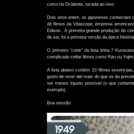
como no Ocidente, tocada ao vivo.
Dois anos antes, os japoneses conheciam 
de filmes da Vitascope, empresa american
Edison. A primeira grande produção do ci
de ser, foi a primeira versão da épica históri
O primeiro "corte" da lista tinha 7 Kurosa
complicado ceifar filmes como Ran ou Yojim
A lista abaixo contém 10 filmes essenciais
gosto de rever até mais do que os da primeir
ser menos injusto possível (o que certame
exemplo).
Boa sessão: