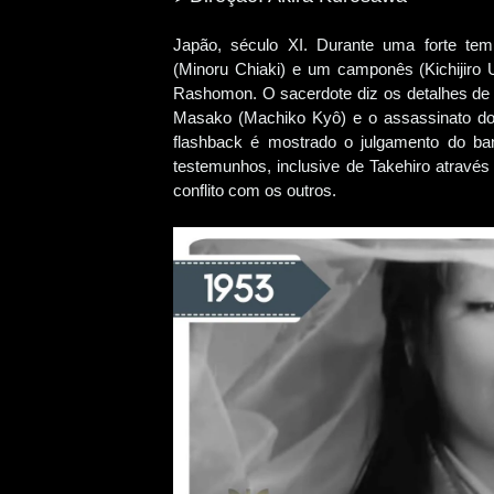
Japão, século XI. Durante uma forte tem
(Minoru Chiaki) e um camponês (Kichijiro 
Rashomon. O sacerdote diz os detalhes de
Masako (Machiko Kyô) e o assassinato do
flashback é mostrado o julgamento do ba
testemunhos, inclusive de Takehiro atrav
conflito com os outros.