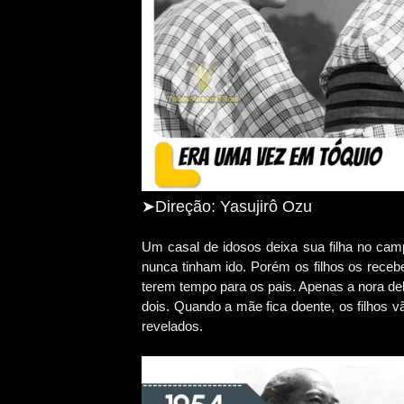
➤Direção: Yasujirô Ozu
Um casal de idosos deixa sua filha no camp
nunca tinham ido. Porém os filhos os receb
terem tempo para os pais. Apenas a nora de
dois. Quando a mãe fica doente, os filhos v
revelados.