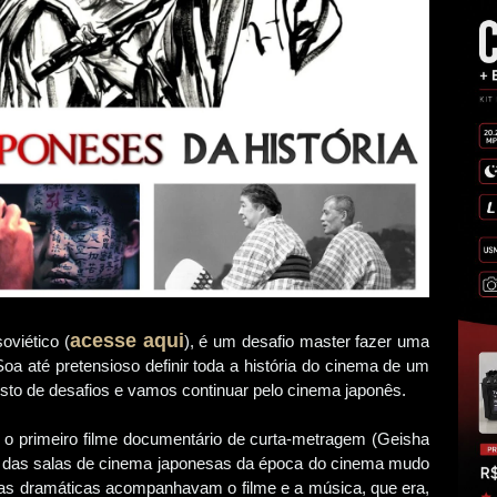
acesse aqui
oviético (
), é um desafio master fazer uma
Soa até pretensioso definir toda a história do cinema de um
osto de desafios e vamos continuar pelo cinema japonês.
o primeiro filme documentário de curta-metragem (Geisha
te das salas de cinema japonesas da época do cinema mudo
ras dramáticas acompanhavam o filme e a música, que era,