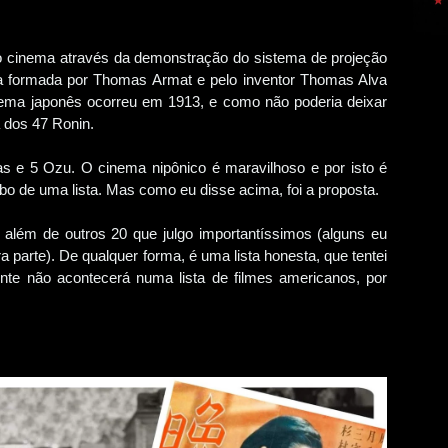
o cinema através da demonstração do sistema de projeção
a formada por Thomas Armat e pelo inventor Thomas Alva
nema japonês ocorreu em 1913, e como não poderia deixar
a dos 47 Ronin.
was e 5 Ozu. O cinema nipônico é maravilhoso e por isto é
bo de uma lista. Mas como eu disse acima, foi a proposta.
, além de outros 20 que julgo importantíssimos (alguns eu
a parte). De qualquer forma, é uma lista honesta, que tentei
nte não acontecerá numa lista de filmes americanos, por