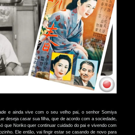
ade e ainda vive com o seu velho pai, o senhor Somiya
ue deseja casar sua filha, que de acordo com a sociedade,
ó que Noriko quer continuar cuidado do pai e vivendo com
zinho. Ele então, vai fingir estar se casando de novo para