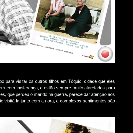
o para visitar os outros filhos em Tóquio, cidade que eles
em com indiferença, e estão sempre muito atarefados para
les, que perdeu o marido na guerra, parece dar atenção aos
ão visitá-la junto com a nora, e complexos sentimentos são