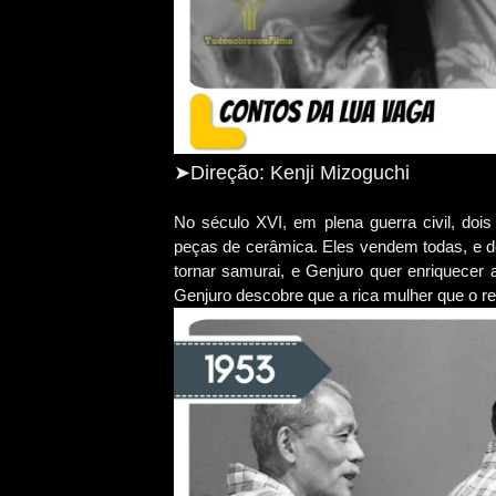
➤Direção: Kenji Mizoguchi
No século XVI, em plena guerra civil, dois
peças de cerâmica. Eles vendem todas, e de
tornar samurai, e Genjuro quer enriquecer
Genjuro descobre que a rica mulher que o r