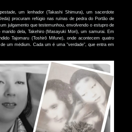
pestade, um lenhador (Takashi Shimura), um sacerdote
Ueda) procuram refúgio nas ruínas de pedra do Portão de
 um julgamento que testemunhou, envolvendo o estupro de
 marido dela, Takehiro (Masayuki Mori), um samurai. Em
ndido Tajomaru (Toshirô Mifune), onde acontecem quatro
és de um médium. Cada um é uma "verdade", que entra em