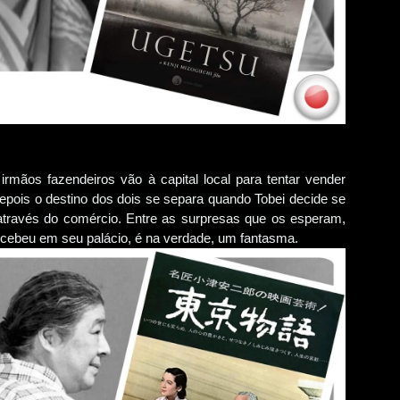
 irmãos fazendeiros vão à capital local para tentar vender
pois o destino dos dois se separa quando Tobei decide se
 através do comércio. Entre as surpresas que os esperam,
ecebeu em seu palácio, é na verdade, um fantasma.