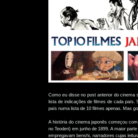
Como eu disse no post anterior do cinema s
lista de indicações de filmes de cada país. 
país numa lista de 10 filmes apenas. Mas g
A história do cinema japonês começou com 
no Teoderi) em junho de 1899. A maior par
empregavam benshi, narradores cujas leitu