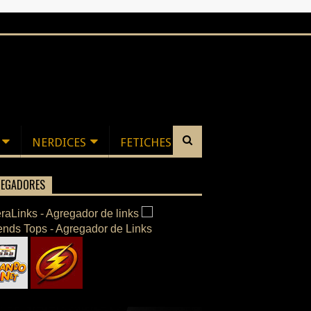
NERDICES
FETICHES
EGADORES