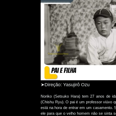
➤Direção: Yasujirô Ozu
Noriko (Setsuko Hara) tem 27 anos de id
(Chishu Ryu). O pai é um professor viúvo q
está na hora de entrar em um casamento. S
ele para que o velho homem não se sinta so