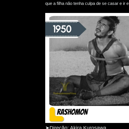
que a filha não tenha culpa de se casar e ir 
➤Direção: Akira Kurosawa