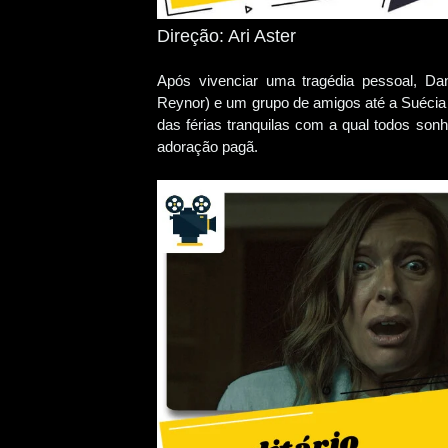
Direção: Ari Aster
Após vivenciar uma tragédia pessoal, Da
Reynor) e um grupo de amigos até a Suécia p
das férias tranquilas com a qual todos son
adoração pagã.