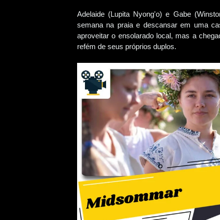
Adelaide (Lupita Nyong'o) e Gabe (Winst
semana na praia e descansar em uma cas
aproveitar o ensolarado local, mas a chega
refém de seus próprios duplos.