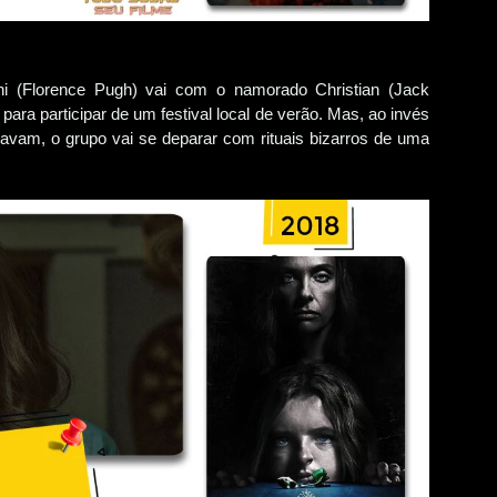
ni (Florence Pugh) vai com o namorado Christian (Jack
ara participar de um festival local de verão. Mas, ao invés
havam, o grupo vai se deparar com rituais bizarros de uma