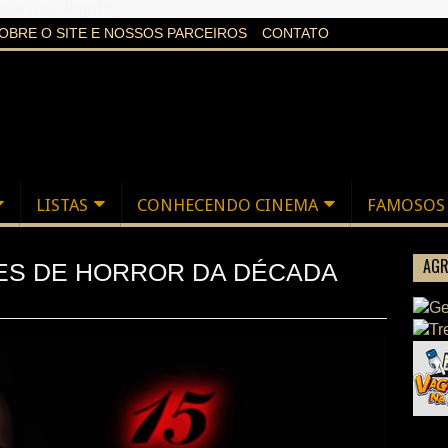
aXi6w1uq24bgnPQc
OBRE O SITE E NOSSOS PARCEIROS
CONTATO
LISTAS
CONHECENDO CINEMA
FAMOSOS
AGR
MES DE HORROR DA DÉCADA