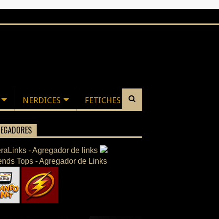
NERDICES
FETICHES
EGADORES