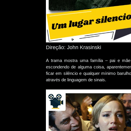
Direção: John Krasinski
A trama mostra uma família – pai e mãe 
escondendo de alguma coisa, aparentemente
ficar em silêncio e qualquer mínimo barulh
através de linguagem de sinais.