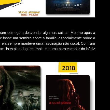
Graham começa a desvendar algumas coisas. Mesmo após a
e fosse um sombra sobre a família, especialmente sobre a
quem ela sempre manteve uma fascinação não usual. Com um
amília explora lugares mais escuros para escapar do infeliz