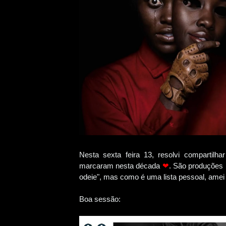
Nesta sexta feira 13, resolvi compartilh
marcaram nesta década
❤
. São produções 
odeie", mas como é uma lista pessoal, ame
Boa sessão: