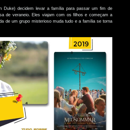
on Duke) decidem levar a família para passar um fim de
a de veraneio. Eles viajam com os filhos e começam a
da de um grupo misterioso muda tudo e a família se torna