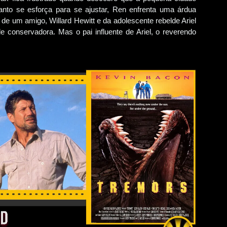
nto se esforça para se ajustar, Ren enfrenta uma árdua
de um amigo, Willard Hewitt e da adolescente rebelde Ariel
de conservadora. Mas o pai influente de Ariel, o reverendo