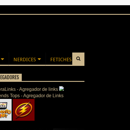
NERDICES
FETICHES
EGADORES