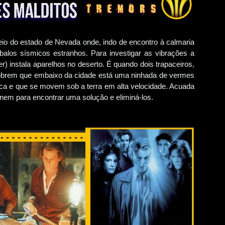
eio do estado de Nevada onde, indo de encontro à calmaria
balos sísmicos estranhos. Para investigar as vibrações a
) instala aparelhos no deserto. É quando dois trapaceiros,
cobrem que embaixo da cidade está uma ninhada de vermes
oca e que se movem sob a terra em alta velocidade. Acuada
 unem para encontrar uma solução e eliminá-los.