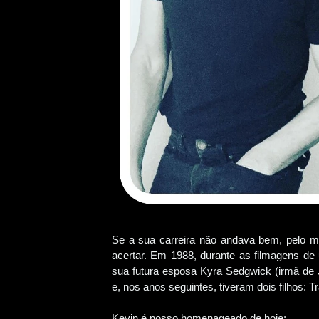
Se a sua carreira não andava bem, pelo m
acertar. Em 1988, durante as filmagens 
sua futura esposa Kyra Sedgwick (irmã de
e, nos anos seguintes, tiveram dois filhos:
Kevin é nosso homenageado de hoje: