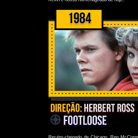
Recém-chegado de Chicago, Ren McCormak