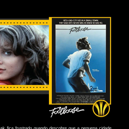
 fica frustrado quando descobre que a pequena cidade