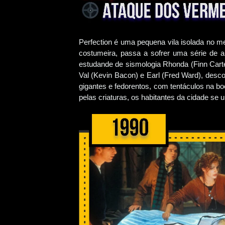
Perfection é uma pequena vila isolada no m
costumeira, passa a sofrer uma série de a
estudande de sismologia Rhonda (Finn Carter
Val (Kevin Bacon) e Earl (Fred Ward), des
gigantes e fedorentos, com tentáculos na b
pelas criaturas, os habitantes da cidade se