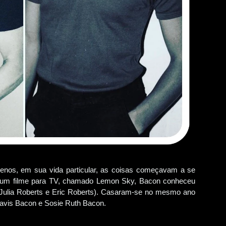
enos, em sua vida particular, as coisas começavam a se
de um filme para TV, chamado Lemon Sky, Bacon conheceu
 Julia Roberts e Eric Roberts). Casaram-se no mesmo ano
 Travis Bacon e Sosie Ruth Bacon.