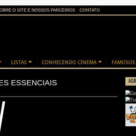
aXi6w1uq24bgnPQc
OBRE O SITE E NOSSOS PARCEIROS
CONTATO
LISTAS
CONHECENDO CINEMA
FAMOSOS
AGR
MES ESSENCIAIS