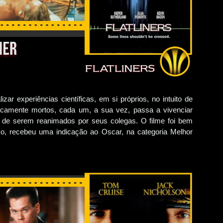
ar experiências científicas, em si próprios, no intuito de
nicamente mortos, cada um, a sua vez, passa a vivenciar
 de serem reanimados por seus colegas. O filme foi bem
sso, recebeu uma indicação ao Oscar, na categoria Melhor