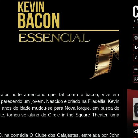
ator norte americano que, tal como o bacon, vive em
 parecendo um jovem. Nascido e criado na Filadélfia, Kevin
17 anos de idade mudou-se para Nova Iorque, em busca de
te, tornou-se aluno do Circle in the Square Theater, uma
, na comédia O Clube dos Cafajestes, estrelada por John