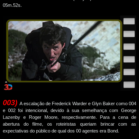
05m.52s.
003
)
A escalação de Frederick Warder e Glyn Baker como 004
e 002 foi intencional, devido à sua semelhança com George
Lazenby e Roger Moore, respectivamente. Para a cena de
abertura do filme, os roteiristas queriam brincar com as
expectativas do público de qual dos 00 agentes era Bond.