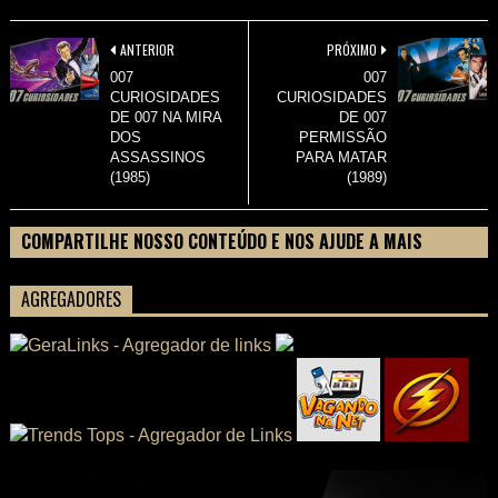
ANTERIOR
PRÓXIMO
007
007
CURIOSIDADES
CURIOSIDADES
DE 007 NA MIRA
DE 007
DOS
PERMISSÃO
ASSASSINOS
PARA MATAR
(1985)
(1989)
COMPARTILHE NOSSO CONTEÚDO E NOS AJUDE A MAIS
PESSOAS CONHECEREM TUDO SOBRE SEU FILME
AGREGADORES