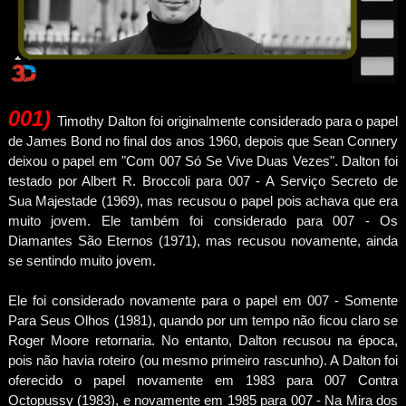
001
)
Timothy Dalton foi originalmente considerado para o papel
de James Bond no final dos anos 1960, depois que Sean Connery
deixou o papel em "Com 007 Só Se Vive Duas Vezes". Dalton foi
testado por Albert R. Broccoli para 007 - A Serviço Secreto de
Sua Majestade (1969), mas recusou o papel pois achava que era
muito jovem. Ele também foi considerado para 007 - Os
Diamantes São Eternos (1971), mas recusou novamente, ainda
se sentindo muito jovem.
Ele foi considerado novamente para o papel em 007 - Somente
Para Seus Olhos (1981), quando por um tempo não ficou claro se
Roger Moore retornaria. No entanto, Dalton recusou na época,
pois não havia roteiro (ou mesmo primeiro rascunho). A Dalton foi
oferecido o papel novamente em 1983 para 007 Contra
Octopussy (1983), e novamente em 1985 para 007 - Na Mira dos