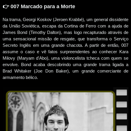
👉
007 Marcado para a Morte
Na trama, Georgi Koskov (Jeroen Krabbé), um general dissidente
da União Soviética, escapa da Cortina de Ferro com a ajuda de
James Bond (Timothy Dalton), mas logo recapturado através de
uma sensacional missão de resgate, que transforma o Serviço
Secreto Inglês em uma grande chacota. A partir de então, 007
assume o caso e vê fatos surpreendentes ao conhecer Kara
Milovy (Maryam d'Abo), uma violoncelista tcheca com quem se
envolve. Bond acaba descobrindo uma grande trama ligada a
Brad Whitaker (Joe Don Baker), um grande comerciante de
armamento bélico.