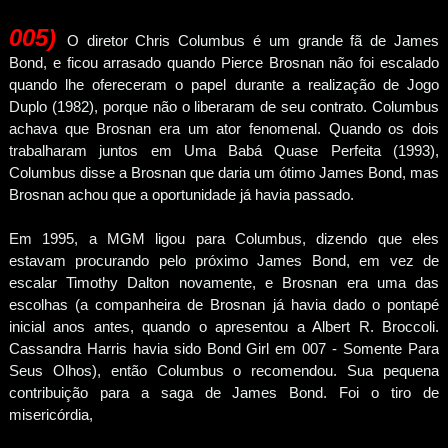
005
)
O diretor Chris Columbus é um grande fã de James
Bond, e ficou arrasado quando Pierce Brosnan não foi escalado
quando lhe ofereceram o papel durante a realização de Jogo
Duplo (1982), porque não o liberaram de seu contrato. Columbus
achava que Brosnan era um ator fenomenal. Quando os dois
trabalharam juntos em Uma Babá Quase Perfeita (1993),
Columbus disse a Brosnan que daria um ótimo James Bond, mas
Brosnan achou que a oportunidade já havia passado.
Em 1995, a MGM ligou para Columbus, dizendo que eles
estavam procurando pelo próximo James Bond, em vez de
escalar Timothy Dalton novamente, e Brosnan era uma das
escolhas (a companheira de Brosnan já havia dado o pontapé
inicial anos antes, quando o apresentou a Albert R. Broccoli.
Cassandra Harris havia sido Bond Girl em 007 - Somente Para
Seus Olhos), então Columbus o recomendou. Sua pequena
contribuição para a saga de James Bond. Foi o tiro de
misericórdia,