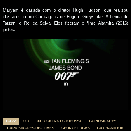
Maryam é casada com o diretor Hugh Hudson, que realizou
clássicos como Carruagens de Fogo e Greystoke: A Lenda de
Tarzan, o Rei da Selva. Eles fizeram o filme Altamira (2016)
juntos.
TAGS:
007
007 CONTRA OCTOPUSSY
CURIOSIDADES
CURIOSIDADES-DE-FILMES
GEORGE LUCAS
GUY HAMILTON