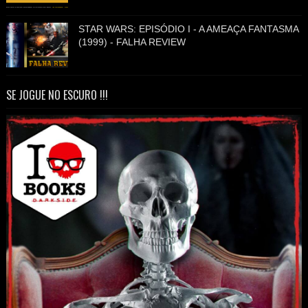
STAR WARS: EPISÓDIO I - A AMEAÇA FANTASMA
(1999) - FALHA REVIEW
SE JOGUE NO ESCURO !!!