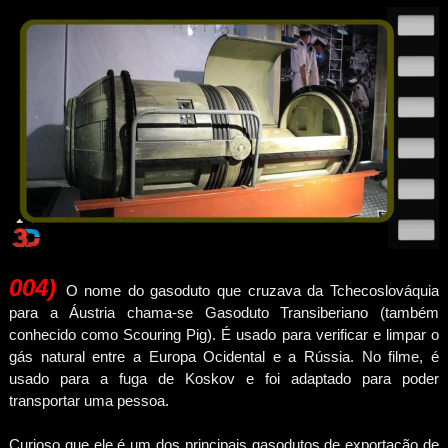
004
)
O nome do gasoduto que cruzava da Tchecoslováquia
para a Áustria chama-se Gasoduto Transiberiano (também
conhecido como Scouring Pig). É usado para verificar e limpar o
gás natural entre a Europa Ocidental e a Rússia. No filme, é
usado para a fuga de Koskov e foi adaptado para poder
transportar uma pessoa.
Curioso que ele é um dos principais gasodutos de exportação de