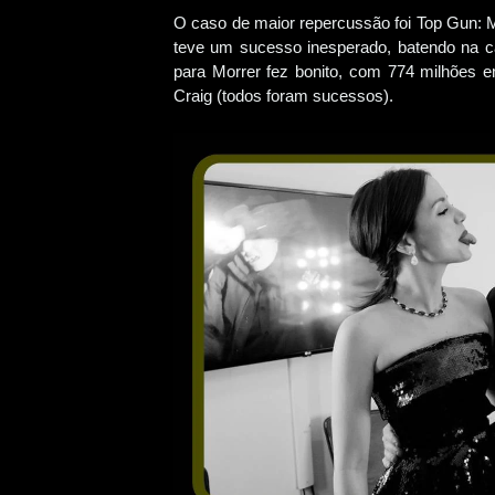
O caso de maior repercussão foi Top Gun: M
teve um sucesso inesperado, batendo na ca
para Morrer fez bonito, com 774 milhões e
Craig (todos foram sucessos).