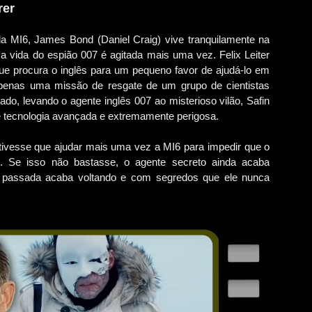
rer
da MI6, James Bond (Daniel Craig) vive tranquilamente na
vida do espião 007 é agitada mais uma vez. Felix Leiter
ue procura o inglês para um pequeno favor de ajudá-lo em
penas uma missão de resgate de um grupo de cientistas
do, levando o agente inglês 007 ao misterioso vilão, Safin
e tecnologia avançada e extremamente perigosa.
tivesse que ajudar mais uma vez a MI6 para impedir que o
 Se isso não bastasse, o agente secreto ainda acaba
 passada acaba voltando e com segredos que ele nunca