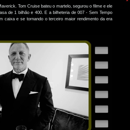
averick. Tom Cruise bateu o martelo, segurou o filme e ele
sa de 1 bilhão e 400. E a bilheteria de 007 - Sem Tempo
m caixa e se tornando o terceiro maior rendimento da era