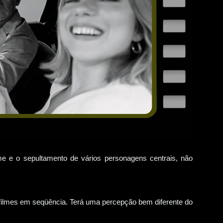
me e o sepultamento de vários personagens centrais, não
filmes em seqüência. Terá uma percepção bem diferente do