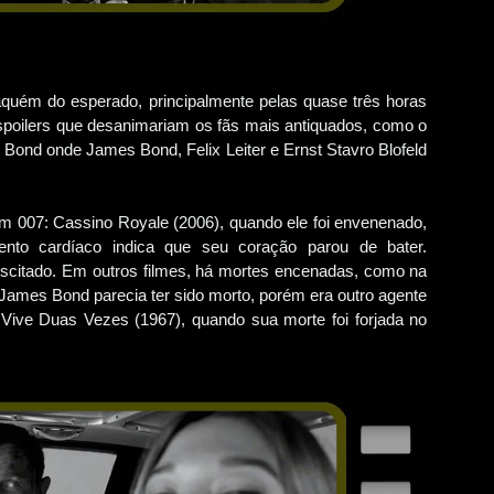
quém do esperado, principalmente pelas quase três horas
spoilers que desanimariam os fãs mais antiquados, como o
s Bond onde James Bond, Felix Leiter e Ernst Stavro Blofeld
 em 007: Cassino Royale (2006), quando ele foi envenenado,
ento cardíaco indica que seu coração parou de bater.
uscitado. Em outros filmes, há mortes encenadas, como na
James Bond parecia ter sido morto, porém era outro agente
e Duas Vezes (1967), quando sua morte foi forjada no