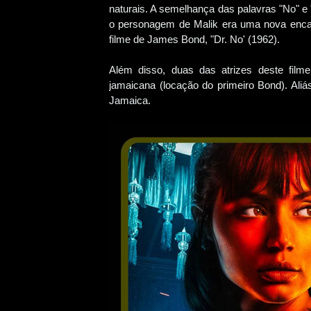
naturais. A semelhança das palavras "No" e
o personagem de Malik era uma nova encarn
filme de James Bond, "Dr. No' (1962).
Além disso, duas das atrizes deste fil
jamaicana (locação do primeiro Bond). Al
Jamaica.