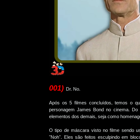
001
)
Dr. No.
Após os 5 filmes concluídos, temos o q
personagem James Bond no cinema. Do iní
elementos dos demais, seja como homenagem
O tipo de máscara visto no filme sendo 
"Noh". Eles são feitos esculpindo em blo