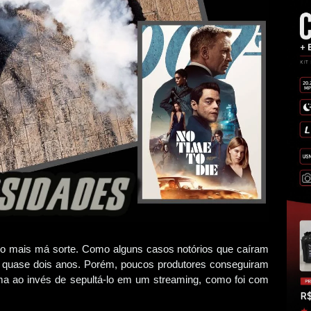
ido mais má sorte. Como alguns casos notórios que caíram
 quase dois anos. Porém, poucos produtores conseguiram
ema ao invés de sepultá-lo em um streaming, como foi com