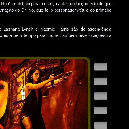
 "Noh" contribuiu para a crença antes do lançamento de que
ação do Dr. No, que foi o personagem-título do primeiro
me: Lashana Lynch e Naomie Harris são de ascendência
iás, este Sem tempo para morrer também teve locações na