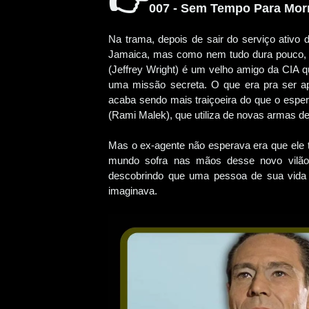
👉
007 - Sem Tempo Para Mor
Na trama, depois de sair do serviço ativo 
Jamaica, mas como nem tudo dura pouco, a 
(Jeffrey Wright) é um velho amigo da CIA q
uma missão secreta. O que era pra ser a
acaba sendo mais traiçoeira do que o espera
(Rami Malek), que utiliza de novas armas d
Mas o ex-agente não esperava era que ele 
mundo sofra nas mãos desse novo vilão.
descobrindo que uma pessoa de sua vida
imaginava.