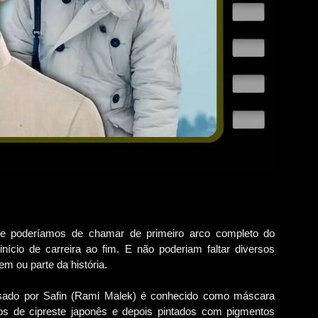
ue poderíamos de chamar de primeiro arco completo do
cio de carreira ao fim. E não poderiam faltar diversos
 ou parte da história.
usado por Safin (Rami Malek) é conhecido como máscara
cos de cipreste japonês e depois pintados com pigmentos