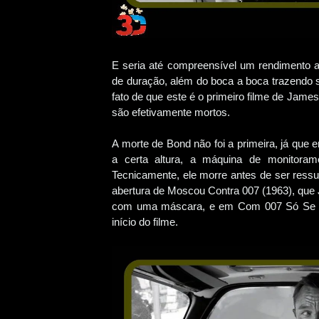
E seria até compreensível um rendimento a
de duração, além do boca a boca trazendo 
fato de que este é o primeiro filme de Jame
são efetivamente mortos.
A morte de Bond não foi a primeira, já que
a certa altura, a máquina de monitoram
Tecnicamente, ele morre antes de ser ress
abertura de Moscou Contra 007 (1963), que 
com uma máscara, e em Com 007 Só Se Viv
início do filme.