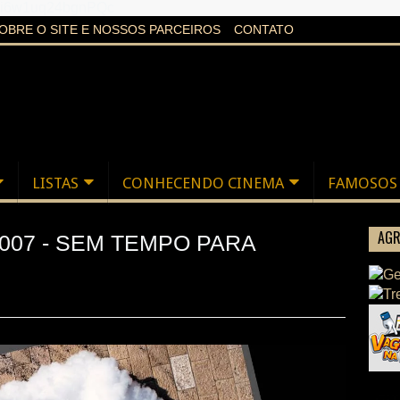
aXi6w1uq24bgnPQc
OBRE O SITE E NOSSOS PARCEIROS
CONTATO
LISTAS
CONHECENDO CINEMA
FAMOSOS
AGR
007 - SEM TEMPO PARA