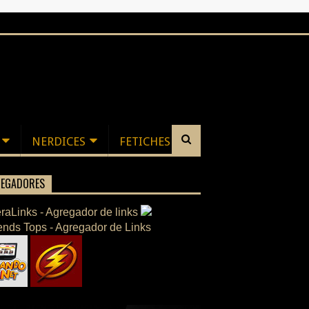
NERDICES
FETICHES
EGADORES