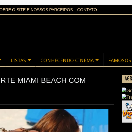
aXi6w1uq24bgnPQc
OBRE O SITE E NOSSOS PARCEIROS
CONTATO
LISTAS
CONHECENDO CINEMA
FAMOSOS
AGR
URTE MIAMI BEACH COM