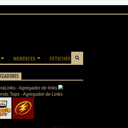
NERDICES
FETICHES
EGADORES