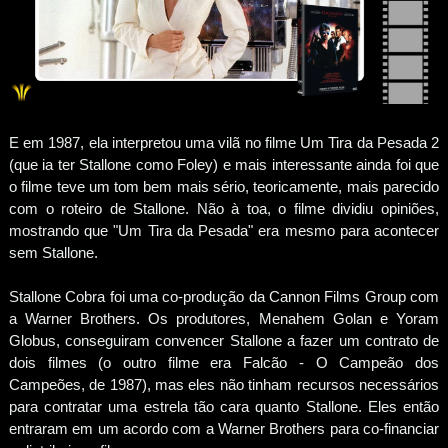
E em 1987, ela interpretou uma vilã no filme Um Tira da Pesada 2
(que ia ter Stallone como Foley) e mais interessante ainda foi que
o filme teve um tom bem mais sério, teoricamente, mais parecido
com o roteiro de Stallone. Não à toa, o filme dividiu opiniões,
mostrando que "Um Tira da Pesada" era mesmo para acontecer
sem Stallone.
Stallone Cobra foi uma co-produção da Cannon Films Group com
a Warner Brothers. Os produtores, Menahem Golan e Yoram
Globus, conseguiram convencer Stallone a fazer um contrato de
dois filmes (o outro filme era Falcão - O Campeão dos
Campeões, de 1987), mas eles não tinham recursos necessários
para contratar uma estrela tão cara quanto Stallone. Eles então
entraram em um acordo com a Warner Brothers para co-financiar