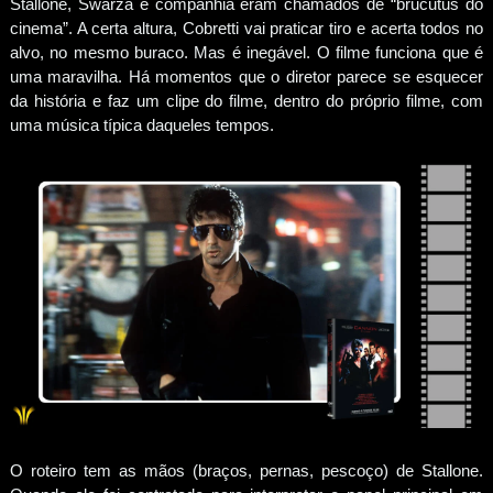
Stallone, Swarza e companhia eram chamados de “brucutus do
cinema”. A certa altura, Cobretti vai praticar tiro e acerta todos no
alvo, no mesmo buraco. Mas é inegável. O filme funciona que é
uma maravilha. Há momentos que o diretor parece se esquecer
da história e faz um clipe do filme, dentro do próprio filme, com
uma música típica daqueles tempos.
O roteiro tem as mãos (braços, pernas, pescoço) de Stallone.