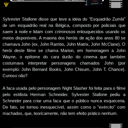
Sylvester Stallone disse que teve a ideia do "Esquadrão Zumbi"
de um esquadrão real na Bélgica, composto por policiais que
saem à noite e lidam com criminosos enlouquecidos usando os
meios disponíveis. A maioria dos heróis de ação dos anos 80 se
chamava John (ex. John Rambo, John Matrix, John McClane). O
herói deste filme se chama Marion, em homenagem a John
Wayne, o epítome do cara durão do cinema que também
costumava interpretar personagens chamados John (por
exemplo: John Bernard Books, John Chisum, John T. Chance).
Curioso não?
A faca usada pelo personagem Night Slasher foi feita para o filme
pelo estilista Herman Schneider. Sylvester Stallone pediu a
Schneider para criar uma faca que o público nunca esqueceria.
De fato, se tornou inesquecível, assim como o "exército" com
machados, que, teoricamente, não tem efeito prático nenhum.