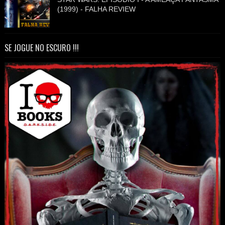
(1999) - FALHA REVIEW
SE JOGUE NO ESCURO !!!