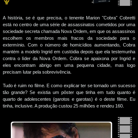
A história, se é que precisa, o tenente Marion "Cobra" Cobretti
está no centro de uma série de assassinatos cometidos por uma
sociedade secreta chamada Nova Ordem, em que os assassinos
escolhem os membros mais fracos da sociedade para o
extermínio. Com o número de homicídios aumentando, Cobra
mantém a modelo Ingrid em custódia depois que ela testemunha
contra o líder da Nova Ordem. Cobra se apaixona por Ingrid e
eles encontram abrigo em uma pequena cidade, mas logo
precisam lutar pela sobrevivência.
Tudo é ruim no filme. E como explicar ter se tornado um sucesso
tão grande? Se existia um pôster que tinha em tudo quanto é
quarto de adolescentes (garotos e garotas) é o deste filme. Eu
tinha, inclusive. A produção custou 25 milhões e rendeu 160.