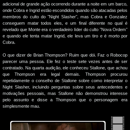
adicional de grande ação ocorrendo durante a noite em um barco,
onde Cobra e Ingrid estão escondidos quando são atacadas pelos
membros do culto do "Night Slasher", mas Cobra e Gonzalez
conseguem matar todos eles, e um final diferente no qual é
revelado que Monte era o verdadeiro líder do culto "Nova Ordem"
e quando ele tenta matar Ingrid, ele leva um tiro e é morto por
Cobra.
O que dizer de Brian Thompson? Ruim que dói. Faz o Robocop
parecer uma pessoa. Ele fez o teste sete vezes antes de ser
contratado. Na quarta audição, ele conheceu Stallone, que achou
que Thompson era legal demais. Thompson procurou
repetidamente o conselho de Stallone sobre como interpretar o
Night Slasher, incluindo perguntas sobre seus antecedentes e
motivações pessoais, mas Stallone não demonstrou interesse
pelo assunto e disse a Thompson que o personagem era
simplesmente mau.