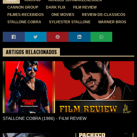
TAGS:
ANOS-80
ARNOLD SCHWARZENEGGER
CANNON GROUP
DARK FLIX
FILM REVIEW
FILMES-RECEBIDOS
ONE MOVIES
REVIEW-DE-CLASSICOS
STALLONE COBRA
SYLVESTER STALLONE
WARNER BROS
ARTIGOS RELACIONADOS
STALLONE COBRA (1986) - FILM REVIEW