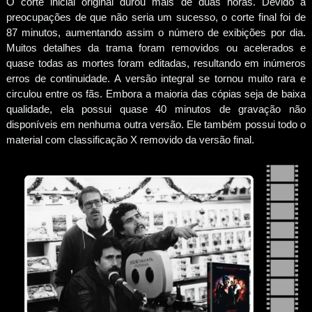
O corte inicial original durou mais de duas horas. Devido a
preocupações de que não seria um sucesso, o corte final foi de
87 minutos, aumentando assim o número de exibições por dia.
Muitos detalhes da trama foram removidos ou acelerados e
quase todas as mortes foram editadas, resultando em inúmeros
erros de continuidade. A versão integral se tornou muito rara e
circulou entre os fãs. Embora a maioria das cópias seja de baixa
qualidade, ela possui quase 40 minutos de gravação não
disponíveis em nenhuma outra versão. Ele também possui todo o
material com classificação X removido da versão final.