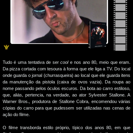
Tudo é uma tentativa de ser
cool
e nos ano 80, meio que eram.
Da pizza cortada com tesoura à forma que ele liga a TV. Do local
onde guarda o jornal (churrasqueira) ao local que ele guarda itens
da manutenção da pistola (caixa de ovos vazia). Da roupa ao
nome passando pelos óculos escuros. Da bota ao carro estiloso,
que, aliás, pertencia, na verdade, ao ator Sylvester Stallone. A
Warner Bros., produtora de Stallone Cobra, encomendou várias
cópias do carro para que pudessem ser utilizadas nas cenas de
ação do filme.
O filme transborda estilo próprio, típico dos anos 80, em que