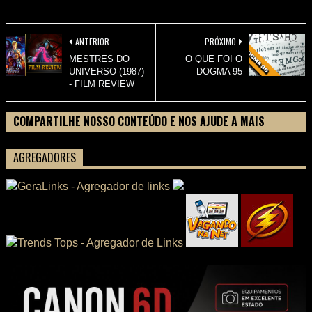
ANTERIOR
PRÓXIMO
MESTRES DO
O QUE FOI O
UNIVERSO (1987)
DOGMA 95
- FILM REVIEW
COMPARTILHE NOSSO CONTEÚDO E NOS AJUDE A MAIS
PESSOAS CONHECEREM TUDO SOBRE SEU FILME
AGREGADORES