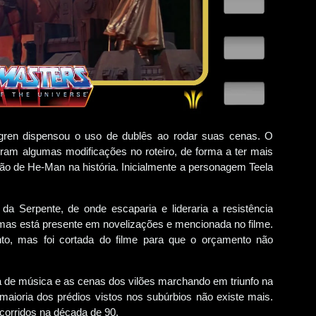
dgren dispensou o uso de dublês ao rodar suas cenas. O
ram algumas modificações no roteiro, de forma a ter mais
ão de He-Man na história. Inicialmente a personagem Teela
da Serpente, de onde escaparia e lideraria a resistência
, mas está presente em novelizações e mencionada no filme.
o, mas foi cortada do filme para que o orçamento não
oja de música e as cenas dos vilões marchando em triunfo na
A maioria dos prédios vistos nos subúrbios não existe mais.
ocorridos na década de 90.