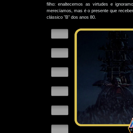
filho: enaltecemos as virtudes e ignora
merecíamos, mas é o presente que recebe
clássico "B" dos anos 80.