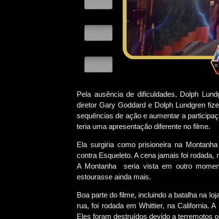
Pela ausência de dificuldades, Dolph Lun
diretor Gary Goddard e Dolph Lundgren fize
sequências de ação e aumentar a participaç
teria uma apresentação diferente no filme.
Ela surgiria como prisioneira na Montanha 
contra Esqueleto. A cena jamais foi rodada
A Montanha seria vista em outro moment
estourasse ainda mais.
Boa parte do filme, incluindo a batalha na l
rua, foi rodada em Whittier, na California. 
Eles foram destruídos devido a terremotos 