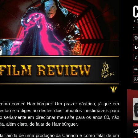
 como comer Hambúrguer. Um prazer gástrico, já que em
stão e a digestão destes dois produtos inestimáveis para
so seriamente em direcionar meu
site
para os anos 80, não
da, além claro, de falar de Hambúrguer.
falar ainda de uma produção da Cannon é como falar de um