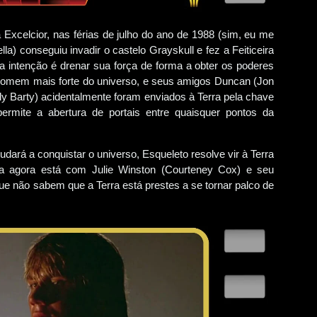
Excelcior, nas férias de julho do ano de 1988 (sim, eu me
la) conseguiu invadir o castelo Grayskull e fez a Feiticeira
ua intenção é drenar sua força de forma a obter os poderes
homem mais forte do universo, e seus amigos Duncan (Jon
lly Barty) acidentalmente foram enviados à Terra pela chave
rmite a abertura de portais entre quaisquer pontos da
dará a conquistar o universo, Esqueleto resolve vir à Terra
a agora está com Julie Winston (Courteney Cox) e seu
e não sabem que a Terra está prestes a se tornar palco de