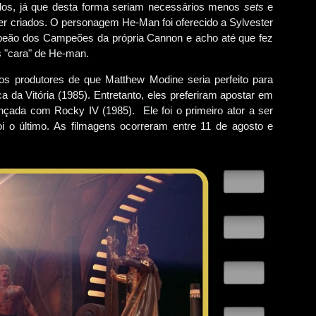
idos, já que desta forma seriam necessários menos
sets
e
er criados. O personagem He-Man foi oferecido a Sylvester
mpeão dos Campeões da própria Cannon e acho até que fez
s "cara" de He-man.
os produtores de que Matthew Modine seria perfeito para
 da Vitória (1985). Entretanto, eles preferiram apostar em
nçada com Rocky IV (1985). Ele foi o primeiro ator a ser
oi o último. As filmagens ocorreram entre 11 de agosto e