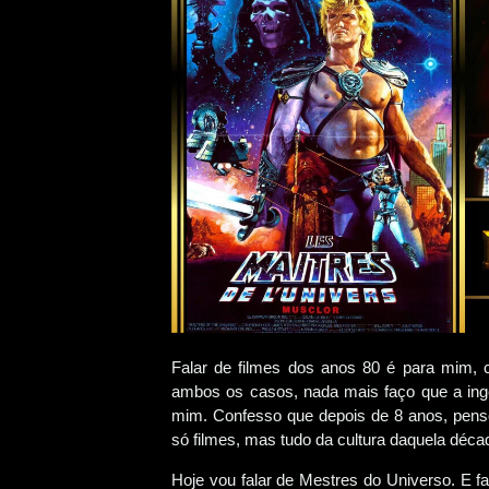
Falar de filmes dos anos 80 é para mim,
ambos os casos, nada mais faço que a inge
mim. Confesso que depois de 8 anos, pen
só filmes, mas tudo da cultura daquela déca
Hoje vou falar de Mestres do Universo. E 