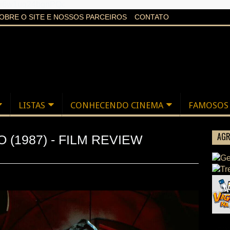
aXi6w1uq24bgnPQc
OBRE O SITE E NOSSOS PARCEIROS
CONTATO
LISTAS
CONHECENDO CINEMA
FAMOSOS
AGR
(1987) - FILM REVIEW