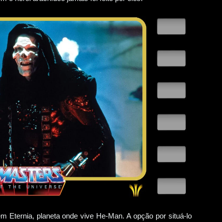
 em Eternia, planeta onde vive He-Man. A opção por situá-lo