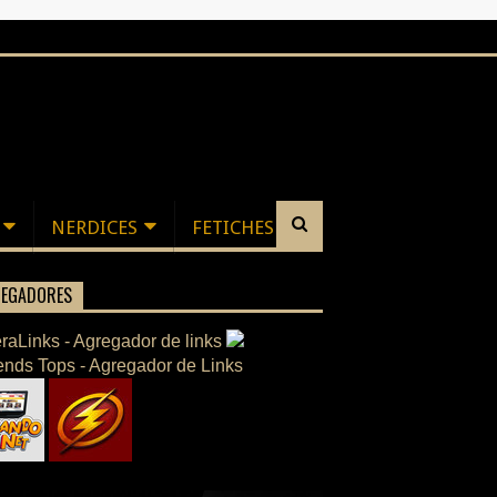
NERDICES
FETICHES
EGADORES