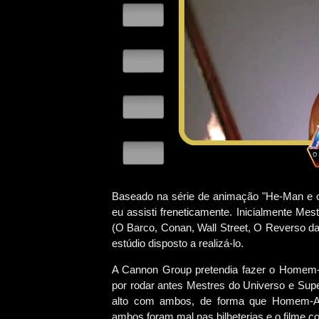
Baseado na série de animação "He-Man e os
eu assisti freneticamente. Inicialmente Me
(O Barco, Conan, Wall Street, O Reverso da
estúdio disposto a realizá-lo.
A Cannon Group pretendia fazer o Homem-A
por rodar antes Mestres do Universo e Supe
alto com ambos, de forma que Homem-Aran
ambos foram mal nas bilheterias e o filme com