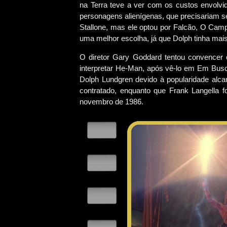
na Terra teve a ver com os custos envolv
personagens alienígenas, que precisariam s
Stallone, mas ele optou por Falcão, O Ca
uma melhor escolha, já que Dolph tinha mai
O diretor Gary Goddard tentou convencer 
interpretar He-Man, após vê-lo em Em Busca
Dolph Lundgren devido à popularidade alca
contratado, enquanto que Frank Langella f
novembro de 1986.