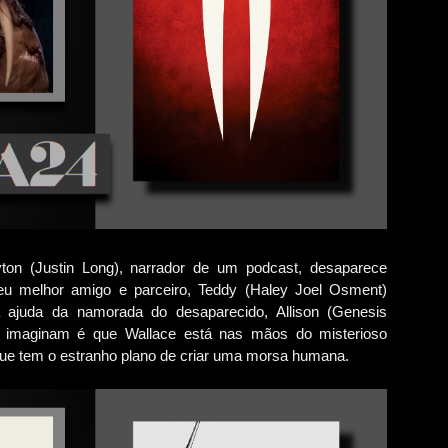
on (Justin Long), narrador de um podcast, desaparece
Seu melhor amigo e parceiro, Teddy (Haley Joel Osment)
 ajuda da namorada do desaparecido, Allison (Genesis
o imaginam é que Wallace está nas mãos do misterioso
ue tem o estranho plano de criar uma morsa humana.