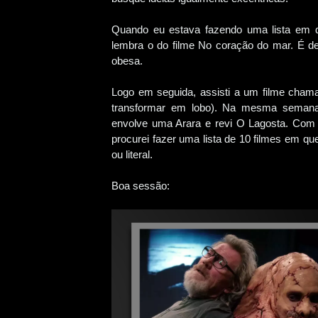
Quando eu estava fazendo uma lista em qu
lembra o do filme No coração do mar. É de
obesa.
Logo em seguida, assisti a um filme cha
transformar em lobo). Na mesma semana, 
envolve uma Arara e revi O Lagosta. Com
procurei fazer uma lista de 10 filmes em que
ou literal.
Boa sessão: