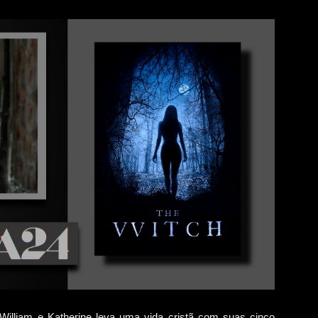
William e Katherine leva uma vida cristã com suas cinco