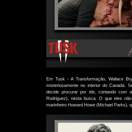
Em Tusk - A Transformação, Wallace Bryt
misteriosamente no interior do Canadá. 
decide procurar por ele, contando com a
Rodriguez), nesta busca. O que eles nã
marinheiro Howard Howe (Michael Parks), q