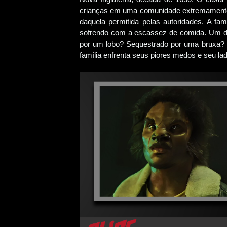
crianças em uma comunidade extremamente re
daquela permitida pelas autoridades. A fam
sofrendo com a escassez de comida. Um di
por um lobo? Sequestrado por uma bruxa?
família enfrenta seus piores medos e seu la