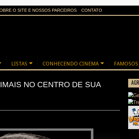
aXi6w1uq24bgnPQc
OBRE O SITE E NOSSOS PARCEIROS
CONTATO
LISTAS
CONHECENDO CINEMA
FAMOSOS
AGR
NIMAIS NO CENTRO DE SUA