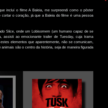
e incluí o filme A Baleia, me surpreendi como o pôster
 cortar o coração, já que a Baleia do filme é uma pessoa
mado Slice, onde um Lobisomem (um humano capaz de se
assisti ao emocionante trailer de Tuesday, cuja trama
 estes elementos que aparentemente, não se comunicam,
 animais são o centro da história, seja de maneira figurada