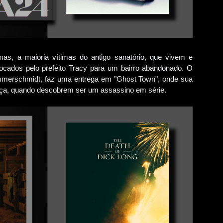
mas, a maioria vítimas do antigo sanatório, que vivem e
ocados pelo prefeito Tracy para um bairro abandonado. O
mmerschmidt, faz uma entrega em "Ghost Town", onde sua
eça, quando descobrem ser um assassino em série.