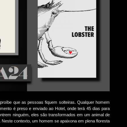
 proíbe que as pessoas fiquem solteiras. Qualquer homem
mento é preso e enviado ao Hotel, onde terá 45 dias para
contrem ninguém, eles são transformados em um animal de
ta. Neste contexto, um homem se apaixona em plena floresta