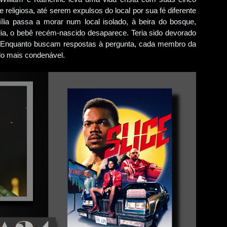
ligiosa, até serem expulsos do local por sua fé diferente
ília passa a morar num local isolado, à beira do bosque,
a, o bebê recém-nascido desaparece. Teria sido devorado
 Enquanto buscam respostas à pergunta, cada membro da
do mais condenável.