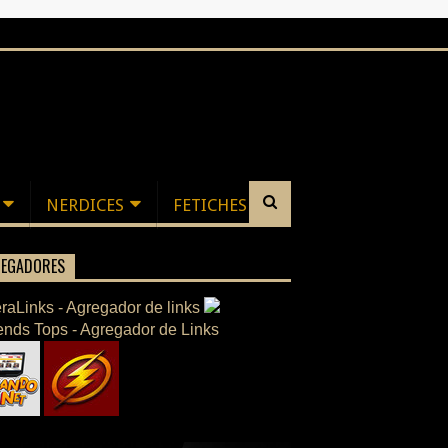
NERDICES
FETICHES
EGADORES