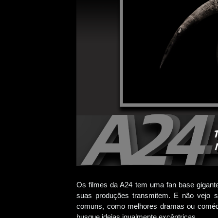
Os filmes da A24 tem uma fan base gigante 
suas produções transmitem. E não vejo s
comuns, como melhores dramas ou comédia
busque ideias igualmente excêntricas.