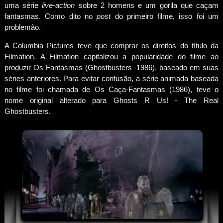
uma série
live-action
sobre 2 homens e um gorila que caçam
fantasmas. Como dito no
post
do primeiro filme, isso foi um
problemão.
A Columbia Pictures teve que comprar os direitos do título da
Filmation. A Filmation capitalizou a popularidade do filme ao
produzir Os Fantasmas (Ghostbusters -1986), baseado em suas
séries anteriores. Para evitar confusão, a série animada baseada
no filme foi chamada de Os Caça-Fantasmas (1986), teve o
nome original alterado para Ghosts R Us! - The Real
Ghostbusters.