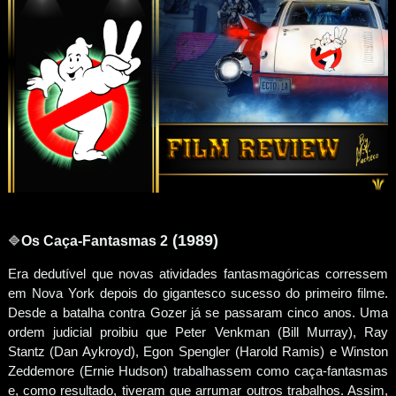
(1989)
🔷
Os Caça-Fantasmas
2
Era dedutível que novas atividades fantasmagóricas corressem
em Nova York depois do gigantesco sucesso do primeiro filme.
Desde a batalha contra Gozer já se passaram cinco anos. Uma
ordem judicial proibiu que Peter Venkman (Bill Murray), Ray
Stantz (Dan Aykroyd), Egon Spengler (Harold Ramis) e Winston
Zeddemore (Ernie Hudson) trabalhassem como caça-fantasmas
e, como resultado, tiveram que arrumar outros trabalhos. Assim,