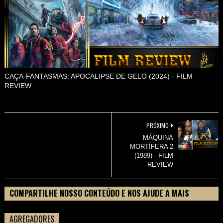
CAÇA-FANTASMAS: APOCALIPSE DE GELO (2024) - FILM
REVIEW
PRÓXIMO
MÁQUINA
MORTÍFERA 2
(1989) - FILM
REVIEW
COMPARTILHE NOSSO CONTEÚDO E NOS AJUDE A MAIS
PESSOAS CONHECEREM TUDO SOBRE SEU FILME
AGREGADORES