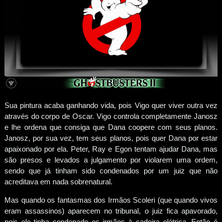
Sua pintura acaba ganhando vida, pois Vigo quer viver outra vez
através do corpo de Oscar. Vigo controla completamente Janosz
e lhe ordena que consiga que Dana coopere com seus planos.
Janosz, por sua vez, tem seus planos, pois quer Dana por estar
apaixonado por ela. Peter, Ray e Egon tentam ajudar Dana, mas
são presos e levados a julgamento por violarem uma ordem,
sendo que já tinham sido condenados por um juiz que não
acreditava em nada sobrenatural.
Mas quando os fantasmas dos Irmãos Scoleri (que quando vivos
eram assassinos) aparecem no tribunal, o juiz fica apavorado,
pois ele tinha condenado os irmãos à cadeira elétrica. Então é