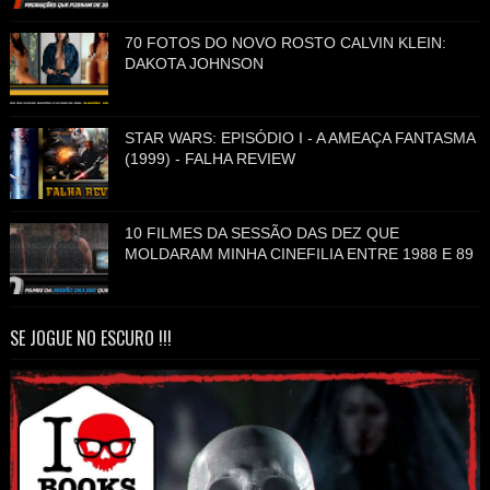
70 FOTOS DO NOVO ROSTO CALVIN KLEIN:
DAKOTA JOHNSON
STAR WARS: EPISÓDIO I - A AMEAÇA FANTASMA
(1999) - FALHA REVIEW
10 FILMES DA SESSÃO DAS DEZ QUE
MOLDARAM MINHA CINEFILIA ENTRE 1988 E 89
SE JOGUE NO ESCURO !!!