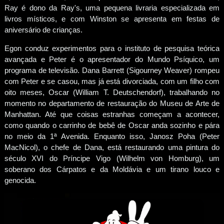
Ray é dono da Ray's, uma pequena livraria especializada em
livros místicos, e com Winston se apresenta em festas de
aniversário de crianças.
Egon conduz experimentos para o instituto de pesquisa teórica
avançada e Peter é o apresentador do Mundo Psíquico, um
programa de televisão. Dana Barrett (Sigourney Weaver) rompeu
com Peter e se casou, mas já está divorciada, com um filho com
oito meses, Oscar (William T. Deutschendorf), trabalhando no
momento no departamento de restauração do Museu de Arte de
Manhattan. Até que coisas estranhas começam a acontecer,
como quando o carrinho de bebê de Oscar anda sozinho e pára
no meio da 1ª Avenida. Enquanto isso, Janosz Poha (Peter
MacNicol), o chefe de Dana, está restaurando uma pintura do
século XVI do Príncipe Vigo (Wilhelm von Homburg), um
soberano dos Cárpatos e da Moldávia e um tirano louco e
genocida.