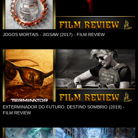
JOGOS MORTAIS - JIGSAW (2017) - FILM REVIEW
EXTERMINADOR DO FUTURO: DESTINO SOMBRIO (2019) -
FILM REVIEW