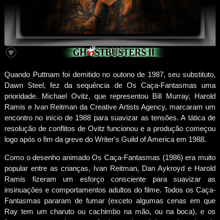
Quando Puttnam foi demitido no outono de 1987, seu substituto,
Dawn Steel, fez da sequência de Os Caça-Fantasmas uma
prioridade. Michael Ovitz, que representou Bill Murray, Harold
Ramis e Ivan Reitman da Creative Artists Agency, marcaram um
encontro no início de 1988 para suavizar as tensões. A tática de
resolução de conflitos de Ovitz funcionou e a produção começou
logo após o fim da greve do Writer's Guild of America em 1988.
Como o desenho animado Os Caça-Fantasmas (1986) era muito
popular entre as crianças, Ivan Reitman, Dan Aykroyd e Harold
Ramis fizeram um esforço consciente para suavizar as
insinuações e comportamentos adultos do filme. Todos os Caça-
Fantasmas pararam de fumar (exceto algumas cenas em que
Ray tem um charuto ou cachimbo na mão, ou na boca), e os