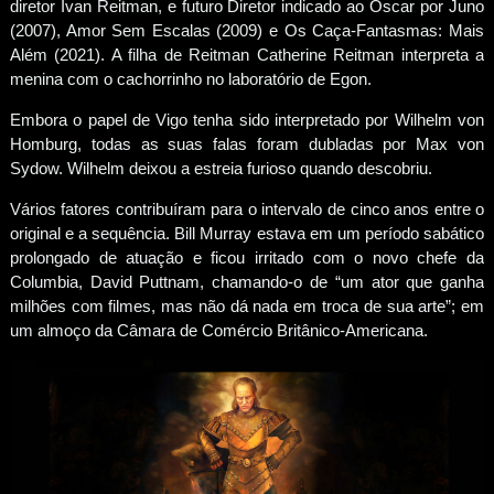
diretor Ivan Reitman, e futuro Diretor indicado ao Oscar por Juno
(2007), Amor Sem Escalas (2009) e Os Caça-Fantasmas: Mais
Além (2021). A filha de Reitman Catherine Reitman interpreta a
menina com o cachorrinho no laboratório de Egon.
Embora o papel de Vigo tenha sido interpretado por Wilhelm von
Homburg, todas as suas falas foram dubladas por Max von
Sydow. Wilhelm deixou a estreia furioso quando descobriu.
Vários fatores contribuíram para o intervalo de cinco anos entre o
original e a sequência. Bill Murray estava em um período sabático
prolongado de atuação e ficou irritado com o novo chefe da
Columbia, David Puttnam, chamando-o de “um ator que ganha
milhões com filmes, mas não dá nada em troca de sua arte”; em
um almoço da Câmara de Comércio Britânico-Americana.