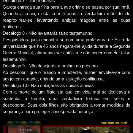
Decálogo 7 - Não roubarás
Garota entrega sua filha para a avó criar e se passa por sua irmã.
Quando a criança está com 6 anos, a verdadeira mãe decide
reaproximar-se, levantando antigas mágoas entre as duas
mulheres.
Decálogo 8 - Não levantarás falso testemunho
Pesquisadora judia encontra-se com uma professora de Ética da
universidade que há 45 anos negara-lhe ajuda durante a Segunda
Guerra Mundial, afirmando ser católica e não poder cometer falso
testemunho.
Decálogo 9 - Não desejarás a mulher do próximo
Ao descobrir que o marido é impotente, mulher envolve-se com
um jovem amante, criando uma situação conflituosa.
Decálogo 10 - Não cobiçarás as coisas alheias
Com a morte de um filatelista que em vida mal se dedicava a
sustentar a família, uma verdadeira fortuna em selos é
descoberta. Seus dois filhos são obrigados a tomar medidas de
segurança para proteger a inesperada herança.