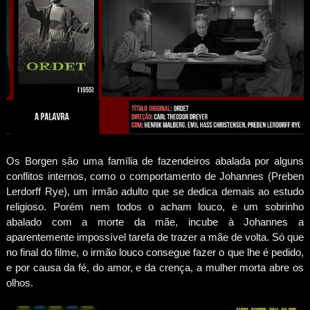
Os Borgen são uma família de fazendeiros abalada por alguns
conflitos internos, como o comportamento de Johannes (Preben
Lerdorff Rye), um irmão adulto que se dedica demais ao estudo
religioso. Porém nem todos o acham louco, e um sobrinho
abalado com a morte da mãe, incube à Johannes a
aparentemente impossível tarefa de trazer a mãe de volta. Só que
no final do filme, o irmão louco consegue fazer o que lhe é pedido,
e por causa da fé, do amor, e da crença, a mulher morta abre os
olhos.