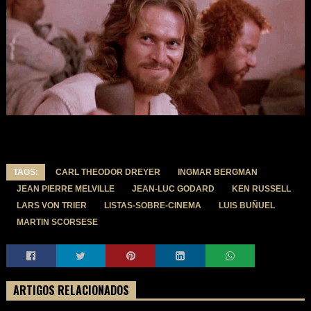
TAGS:
CARL THEODOR DREYER
INGMAR BERGMAN
JEAN PIERRE MELVILLE
JEAN-LUC GODARD
KEN RUSSELL
LARS VON TRIER
LISTAS-SOBRE-CINEMA
LUIS BUÑUEL
MARTIN SCORSESE
ARTIGOS RELACIONADOS