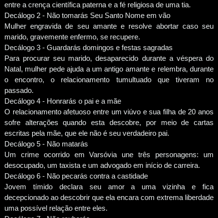
entre a crença científica paterna e a fé religiosa de uma tia.
Decálogo 2 - Não tomarás Seu Santo Nome em vão
Mulher engravida de seu amante e resolve abortar caso seu
marido, gravemente enfermo, se recupere.
Decálogo 3 - Guardarás domingos e festas sagradas
Para procurar seu marido, desaparecido durante a véspera do
Natal, mulher pede ajuda a um antigo amante e relembra, durante
o encontro, o relacionamento tumultuado que tiveram no
passado.
Decálogo 4 - Honrarás o pai e a mãe
O relacionamento afetuoso entre um viúvo e sua filha de 20 anos
sofre alterações quando esta descobre, por meio de cartas
escritas pela mãe, que ele não é seu verdadeiro pai.
Decálogo 5 - Não matarás
Um crime ocorrido em Varsóvia une três personagens: um
desocupado, um taxista e um advogado em início de carreira.
Decálogo 6 - Não pecarás contra a castidade
Jovem tímido declara seu amor a uma vizinha e fica
decepcionado ao descobrir que ela encara com extrema liberdade
uma possível relação entre eles.