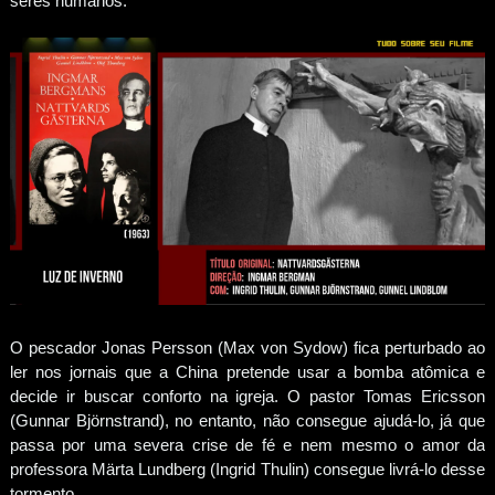
seres humanos.
O pescador Jonas Persson (Max von Sydow) fica perturbado ao
ler nos jornais que a China pretende usar a bomba atômica e
decide ir buscar conforto na igreja. O pastor Tomas Ericsson
(Gunnar Björnstrand), no entanto, não consegue ajudá-lo, já que
passa por uma severa crise de fé e nem mesmo o amor da
professora Märta Lundberg (Ingrid Thulin) consegue livrá-lo desse
tormento.