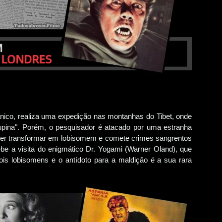
nico, realiza uma expedição nas montanhas do Tibet, onde
Lupina". Porém, o pesquisador é atacado por uma estranha
 ser transformar em lobisomem e comete crimes sangrentos
ebe a visita do enigmático Dr. Yogami (Warner Oland), que
is lobisomens e o antídoto para a maldição é a sua rara