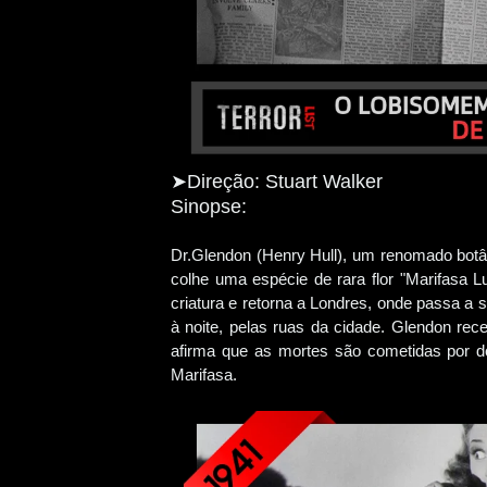
➤Direção: Stuart Walker
Sinopse:
Dr.Glendon (Henry Hull), um renomado botâ
colhe uma espécie de rara flor "Marifasa 
criatura e retorna a Londres, onde passa a
à noite, pelas ruas da cidade. Glendon rec
afirma que as mortes são cometidas por do
Marifasa.