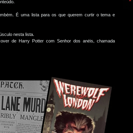
onteúdo.
 também. É uma lista para os que querem curtir o tema e
sculo nesta lista.
 cover de Harry Potter com Senhor dos anéis, chamada