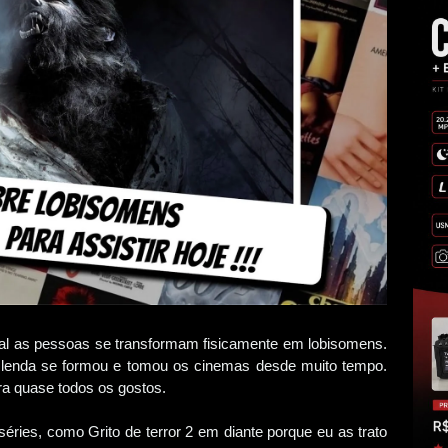
qual as pessoas se transformam fisicamente em lobisomens.
ma lenda se formou e tomou os cinemas desde muito tempo.
ra quase todos os gostos.
 séries, como Grito de terror 2 em diante porque eu as trato