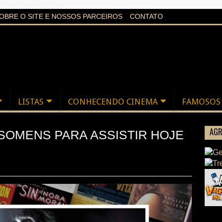
aXi6w1uq24bgnPQc
OBRE O SITE E NOSSOS PARCEIROS
CONTATO
LISTAS
CONHECENDO CINEMA
FAMOSOS
AGR
ISOMENS PARA ASSISTIR HOJE