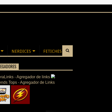
NERDICES
FETICHES
EGADORES