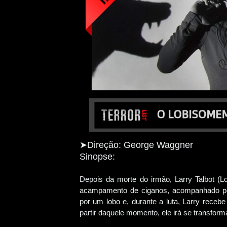
➤
Direção: George Waggner
Sinopse:
Depois da morte do irmão, Larry Talbot (Lo
acampamento de ciganos, acompanhado pel
por um lobo e, durante a luta, Larry rece
partir daquele momento, ele irá se transfor