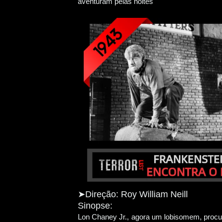
aventuram pelas noites
➤
Direção: Roy William Neill
Sinopse:
Lon Chaney Jr., agora um lobisomem, procur