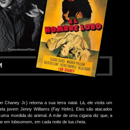
n Chaney Jr.) retorna a sua terra natal. Lá, ele visita um
a jovem Jenny Williams (Fay Helm). Eles são atacados
be uma mordida do animal. A mãe de uma cigana diz que, a
mar em lobisomem, em cada noite de lua cheia.