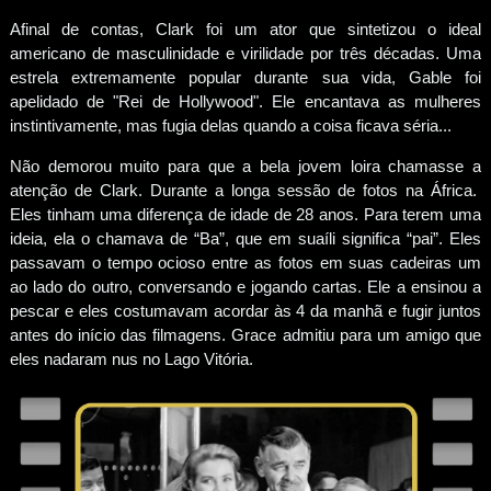
Afinal de contas, Clark foi um ator que sintetizou o ideal
americano de masculinidade e virilidade por três décadas. Uma
estrela extremamente popular durante sua vida, Gable foi
apelidado de "Rei de Hollywood". Ele encantava as mulheres
instintivamente, mas fugia delas quando a coisa ficava séria...
Não demorou muito para que a bela jovem loira chamasse a
atenção de Clark. Durante a longa sessão de fotos na África.
Eles tinham uma diferença de idade de 28 anos. Para terem uma
ideia, ela o chamava de “Ba”, que em suaíli significa “pai”. Eles
passavam o tempo ocioso entre as fotos em suas cadeiras um
ao lado do outro, conversando e jogando cartas. Ele a ensinou a
pescar e eles costumavam acordar às 4 da manhã e fugir juntos
antes do início das filmagens. Grace admitiu para um amigo que
eles nadaram nus no Lago Vitória.