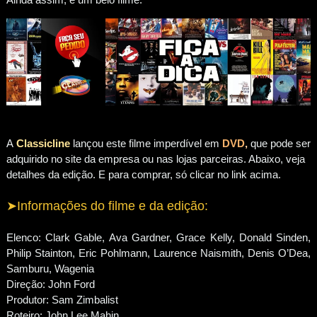
A
Classicline
lançou este filme imperdível em
DVD
,
que pode ser
adquirido no site da empresa ou nas lojas parceiras. Abaixo, veja
detalhes da edição. E para comprar, só clicar no link acima.
➤Informações do filme e da edição:
Elenco: Clark Gable, Ava Gardner, Grace Kelly, Donald Sinden,
Philip Stainton, Eric Pohlmann, Laurence Naismith, Denis O’Dea,
Samburu, Wagenia
Direção: John Ford
Produtor: Sam Zimbalist
Roteiro: John Lee Mahin