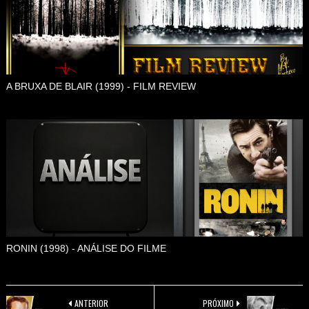
A BRUXA DE BLAIR (1999) - FILM REVIEW
RONIN (1998) - ANÁLISE DO FILME
ANTERIOR
PRÓXIMO