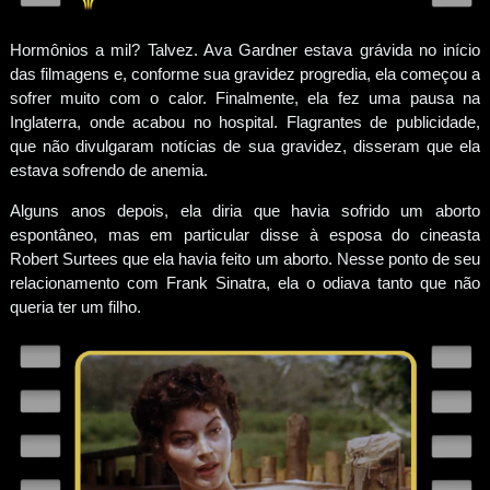
Hormônios a mil? Talvez. Ava Gardner estava grávida no início
das filmagens e, conforme sua gravidez progredia, ela começou a
sofrer muito com o calor. Finalmente, ela fez uma pausa na
Inglaterra, onde acabou no hospital. Flagrantes de publicidade,
que não divulgaram notícias de sua gravidez, disseram que ela
estava sofrendo de anemia.
Alguns anos depois, ela diria que havia sofrido um aborto
espontâneo, mas em particular disse à esposa do cineasta
Robert Surtees que ela havia feito um aborto. Nesse ponto de seu
relacionamento com Frank Sinatra, ela o odiava tanto que não
queria ter um filho.