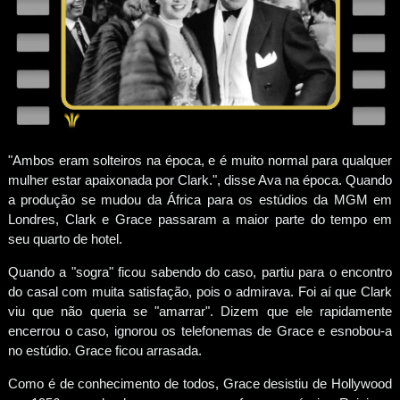
"Ambos eram solteiros na época, e é muito normal para qualquer
mulher estar apaixonada por Clark.", disse Ava na época. Quando
a produção se mudou da África para os estúdios da MGM em
Londres, Clark e Grace passaram a maior parte do tempo em
seu quarto de hotel.
Quando a "sogra" ficou sabendo do caso, partiu para o encontro
do casal com muita satisfação, pois o admirava. Foi aí que Clark
viu que não queria se "amarrar". Dizem que ele rapidamente
encerrou o caso, ignorou os telefonemas de Grace e esnobou-a
no estúdio. Grace ficou arrasada.
Como é de conhecimento de todos, Grace desistiu de Hollywood