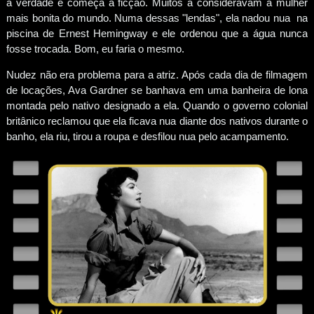
a verdade e começa a ficção. Muitos a consideravam a mulher
mais bonita do mundo. Numa dessas "lendas", ela nadou nua na
piscina de Ernest Hemingway e ele ordenou que a água nunca
fosse trocada. Bom, eu faria o mesmo.
Nudez não era problema para a atriz. Após cada dia de filmagem
de locações, Ava Gardner se banhava em uma banheira de lona
montada pelo nativo designado a ela. Quando o governo colonial
britânico reclamou que ela ficava nua diante dos nativos durante o
banho, ela riu, tirou a roupa e desfilou nua pelo acampamento.