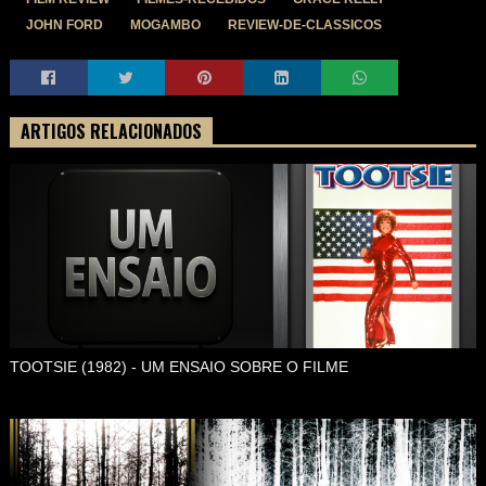
JOHN FORD
MOGAMBO
REVIEW-DE-CLASSICOS
ARTIGOS RELACIONADOS
TOOTSIE (1982) - UM ENSAIO SOBRE O FILME