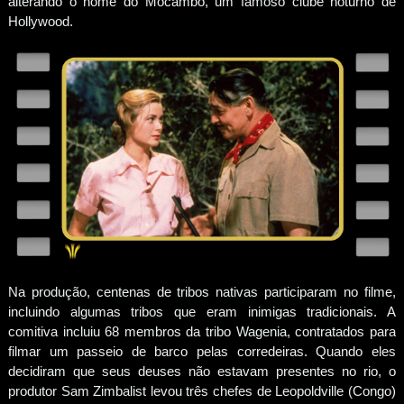
alterando o nome do Mocambo, um famoso clube noturno de
Hollywood.
Na produção, centenas de tribos nativas participaram no filme,
incluindo algumas tribos que eram inimigas tradicionais. A
comitiva incluiu 68 membros da tribo Wagenia, contratados para
filmar um passeio de barco pelas corredeiras. Quando eles
decidiram que seus deuses não estavam presentes no rio, o
produtor Sam Zimbalist levou três chefes de Leopoldville (Congo)