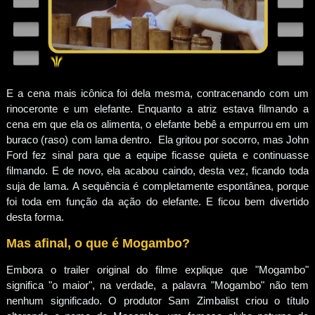
E a cena mais icônica foi dela mesma, contracenando com um
rinoceronte e um elefante. Enquanto a atriz estava filmando a
cena em que ela os alimenta, o elefante bebê a empurrou em um
buraco (raso) com lama dentro. Ela gritou por socorro, mas John
Ford fez sinal para que a equipe ficasse quieta e continuasse
filmando. E de novo, ela acabou caindo, desta vez, ficando toda
suja de lama. A sequência é completamente espontânea, porque
foi toda em função da ação do elefante. E ficou bem divertido
desta forma.
Mas afinal, o que é Mogambo?
Embora o trailer original do filme explique que "Mogambo"
significa "o maior", na verdade, a palavra "Mogambo" não tem
nenhum significado. O produtor Sam Zimbalist criou o título