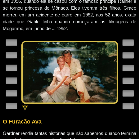
em 1956, quando ela se casou com o famoso príncipe Rainier e
se tornou princesa de Mônaco. Eles tiveram três filhos. Grace
morreu em um acidente de carro em 1982, aos 52 anos, exata
idade que Gable tinha quando começaram as filmagens de
Mogambo, em junho de ... 1952.
O Furacão Ava
Gardner rendia tantas histórias que não sabemos quando termina