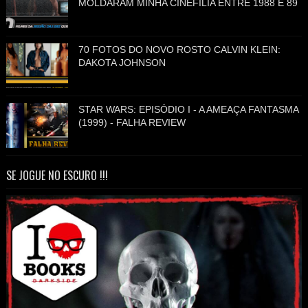
MOLDARAM MINHA CINEFILIA ENTRE 1988 E 89
70 FOTOS DO NOVO ROSTO CALVIN KLEIN:
DAKOTA JOHNSON
STAR WARS: EPISÓDIO I - A AMEAÇA FANTASMA
(1999) - FALHA REVIEW
SE JOGUE NO ESCURO !!!