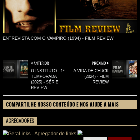
ENTREVISTA COM O VAMPIRO (1994) - FILM REVIEW
ANTERIOR
PRÓXIMO
O INSTITUTO - 1ª
A VIDA DE CHUCK
TEMPORADA
(2024) - FILM
(2025) - SÉRIE
REVIEW
REVIEW
COMPARTILHE NOSSO CONTEÚDO E NOS AJUDE A MAIS
PESSOAS CONHECEREM TUDO SOBRE SEU FILME
AGREGADORES