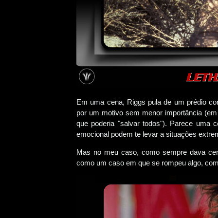
Em uma cena, Riggs pula de um prédio com
por um motivo sem menor importância (em u
que poderia "salvar todos"). Parece um
emocional podem te levar a situações extre
Mas no meu caso, como sempre dava certo
como um caso em que se rompeu algo, com