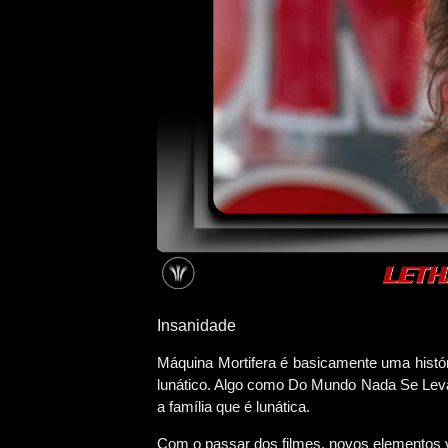
Insanidade
Máquina Mortifera é basicamente uma histór
lunático. Algo como Do Mundo Nada Se Leva,
a família que é lunática.
Com o passar dos filmes, novos elementos v