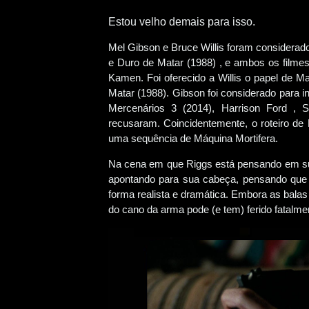
Estou velho demais para isso.
Mel Gibson e Bruce Willis foram considerad
e Duro de Matar (1988) , e ambos os filmes
Kamen. Foi oferecido a Willis o papel de M
Matar (1988). Gibson foi considerado para 
Mercenários 3 (2014), Harrison Ford , S
recusaram. Coincidentemente, o roteiro de 
uma sequência de Máquina Mortifera.
Na cena em que Riggs está pensando em sui
apontando para sua cabeça, pensando que i
forma realista e dramática. Embora as balas d
do cano da arma pode (e tem) ferido fatalme