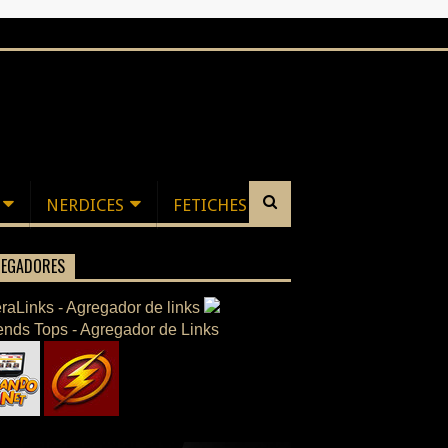
NERDICES
FETICHES
EGADORES