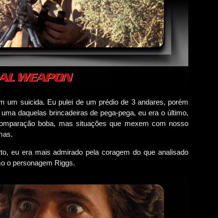
 um suicida. Eu pulei de um prédio de 3 andares, porém
ma daquelas brincadeiras de pega-pega, eu era o último,
a comparação boba, mas situações que mexem com nosso
mas.
, eu era mais admirado pela coragem do que analisado
o o personagem Riggs.