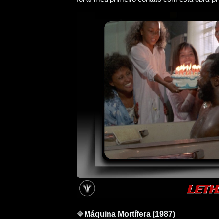
🔷
Máquina Mortífera (1987)