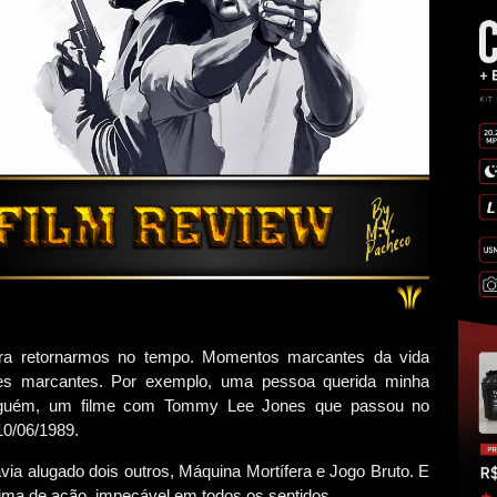
ra retornarmos no tempo. Momentos marcantes da vida
mes marcantes. Por exemplo, uma pessoa querida minha
inguém, um filme com Tommy Lee Jones que passou no
10/06/1989.
havia alugado dois outros, Máquina Mortífera e Jogo Bruto. E
rima de ação, impecável em todos os sentidos.