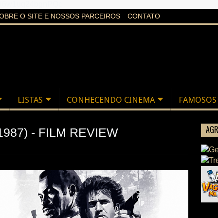
aXi6w1uq24bgnPQc
OBRE O SITE E NOSSOS PARCEIROS
CONTATO
LISTAS
CONHECENDO CINEMA
FAMOSOS
AGR
987) - FILM REVIEW