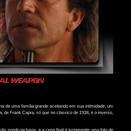
ia de uma família grande aceitando em sua intimidade, um
 de Frank Capra, só que no clássico de 1938, é o inverso,
ão sendo inclusos, e a cena final é justamente uma foto de