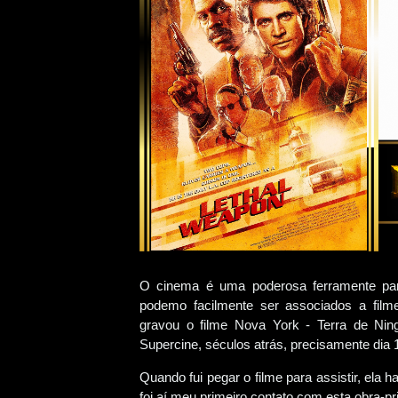
O cinema é uma poderosa ferramente pa
podemo facilmente ser associados a fil
gravou o filme Nova York - Terra de N
Supercine, séculos atrás, precisamente dia 
Quando fui pegar o filme para assistir, ela 
foi aí meu primeiro contato com esta obra-p