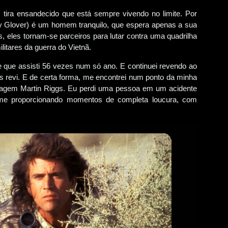
tira ensandecido que está sempre vivendo no limite. Por
ny Glover) é um homem tranquilo, que espera apenas a sua
, eles tornam-se parceiros para lutar contra uma quadrilha
litares da guerra do Vietnã.
me que assisti 56 vezes num só ano. E continuei revendo ao
s revi. E de certa forma, me encontrei num ponto da minha
nagem Martin Riggs. Eu perdi uma pessoa em um acidente
me proporcionando momentos de completa loucura, com