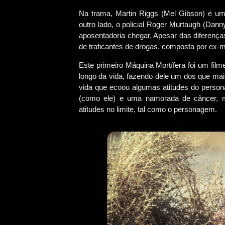
Na trama, Martin Riggs (Mel Gibson) é um 
outro lado, o policial Roger Murtaugh (Dan
aposentadoria chegar. Apesar das diferenças
de traficantes de drogas, composta por ex-mi
Este primeiro Máquina Mortífera foi um fil
longo da vida, fazendo dele um dos que mai
vida que ecoou algumas atitudes do perso
(como ele) e uma namorada de câncer, 
atitudes no limite, tal como o personagem.